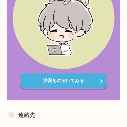
気に入った記事があれば、お友達にシェアして貰えると喜び
す٩(๑❛ᴗ❛๑)
検索上位で中身薄い企業サイトに対抗し個人でがんばってま
す。
口コミでちょっとずつ広がってくれると嬉しいです😋
書いてほしいテーマなどありましたらお気軽にご連絡くださ
✨
深淵をのぞいてみる
連絡先