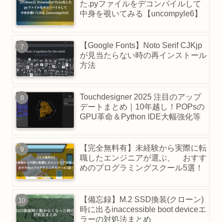
た.pyファイルをデコンパイルして
中身を覗いてみる【uncompyle6】
【Google Fonts】Noto Serif CJKjp
が見当たらない時の再インストール
方法
Touchdesigner 2025 注目のアップ
デートまとめ｜10年越し！POPsの
GPU革命＆Python IDE大幅強化等
【完全無料有】未経験から実際に転
職したエンジニアが選ぶ、 おすす
めのプログラミングスクール5選！
【備忘録】M.2 SSD換装(クローン)
時に出るinaccessible boot deviceエ
ラーの対処法まとめ