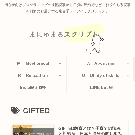
初心者向けプログラミングの技術記事から日頃の節約術など、お役立ち系記事
を雑多にお届けする複合系ライフハックメディア。
M – Mechanical
A – About me
R – Relaxation
U – Utility of skills
Insta映え📷✨
LINE bot ✉
GIFTED
GIFTED教育とは？子育ての悩み
と対処法、日本と海外の取り組み