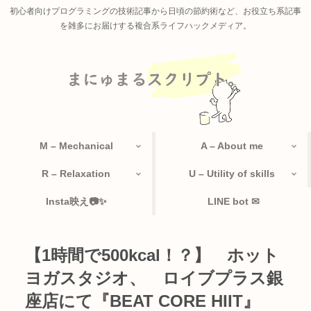
初心者向けプログラミングの技術記事から日頃の節約術など、お役立ち系記事
を雑多にお届けする複合系ライフハックメディア。
M – Mechanical
A – About me
R – Relaxation
U – Utility of skills
Insta映え📷✨
LINE bot ✉
【1時間で500kcal！？】 ホット
ヨガスタジオ、 ロイブプラス銀
座店にて『BEAT CORE HIIT』