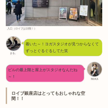
入口（ロイブは10階！）
着いた～！ヨガスタジオが見つからなくて
ずっとぐるぐるしてた笑
まる。
ビルの最上階と屋上がスタジオなんだね
～！
REIKA
ロイブ銀座店はとってもおしゃれな空
間！！