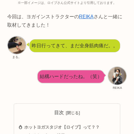
※一部イメージは、ロイブさん公式サイトより引用しております。
今回は、ヨガインストラクターの
REIKA
さんと一緒に
取材してきました！
昨日行ってきて、まだ全身筋肉痛だ。。
まる。
結構ハードだったね。（笑）
REIKA
目次
ホットヨガスタジオ【ロイブ】って？？