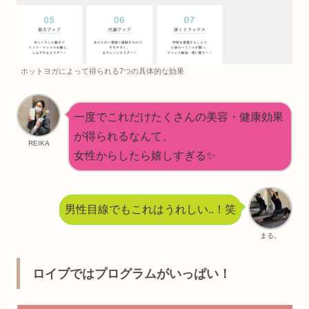
ホットヨガによって得られる7つの具体的な効果
一度でこれだけたくさんの美容・健康効果
が得られるなんて、
REIKA
女性からしたら嬉しすぎる✨
男性目線でもこれはうれしい..！笑
まる。
ロイブではプログラムがいっぱい！