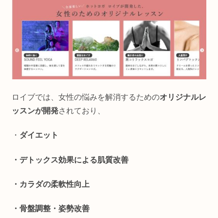
ロイブでは、女性の悩みを解消するための
オリジナルレ
ッスンが開発
されており、
・
ダイエット
・デトックス効果による肌質改善
・カラダの柔軟性向上
・骨盤調整・姿勢改善