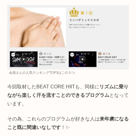
会員さんの人気ランキングTOP3はこの３つ
今回取材したBEAT CORE HIITも、同様に
リズムに乗り
ながら楽しく汗を流すことのできるプログラム
となって
います。
その為、これらのプログラムが好きな人は
来年虜になる
こと既に間違いなしです
！✨