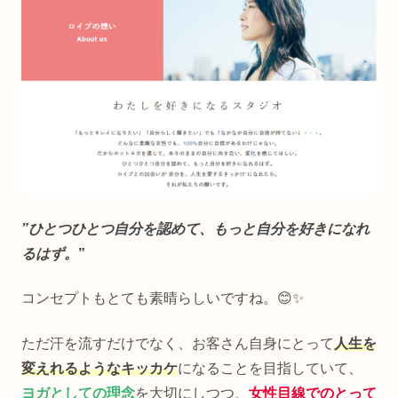
”ひとつひとつ自分を認めて、もっと自分を好きになれ
るはず。
”
コンセプトもとても素晴らしいですね。😊✨
ただ汗を流すだけでなく、お客さん自身にとって
人生を
変えれるようなキッカケ
になることを目指していて、
ヨガとしての理念
を大切にしつつ、
女性目線でのとって