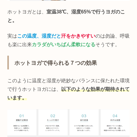
ホットヨガとは、
室温38℃、湿度65%で行うヨガのこ
と。
実は
この温度、湿度だと
汗をかきやすい
のは勿論、呼吸
も楽に出来
カラダがいちばん柔軟になる
そうです。
ホットヨガで得られる７つの効果
このように温度と湿度が絶妙なバランスに保たれた環境
で行うホットヨガには、
以下のような効果が期待されて
います。