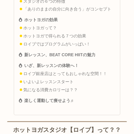
スタジオの６つの特徴
「ありのままの自分に向き合う」がコンセプト
ホットヨガの効果
ホットヨガって？
ホットヨガで得られる７つの効果
ロイブではプログラムがいっぱい！
新レッスン、BEAT CORE HIITの魅力
いざ、新レッスンの体験へ！
ロイブ銀座店はとってもおしゃれな空間！！
いよいよレッスンスタート
気になる消費カロリーは？？
楽しく運動して痩せよう♬
ホットヨガスタジオ【ロイブ】って？？