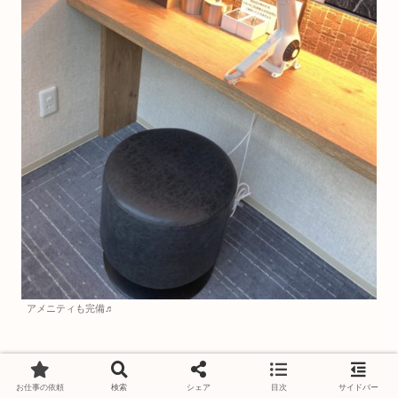
アメニティも完備♬
お仕事の依頼
検索
シェア
目次
サイドバー