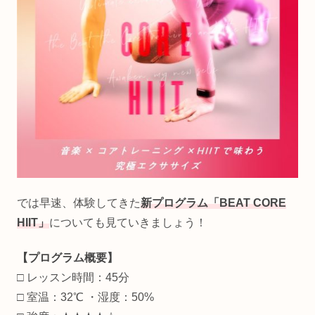
では早速、体験してきた
新プログラム「BEAT CORE
HIIT」
についても見ていきましょう！
【プログラム概要】
□ レッスン時間：45分
□ 室温：32℃ ・湿度：50%