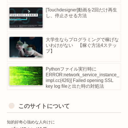
[Touchdesigner]動画を2回だけ再生
し、停止させる方法
大学生ならプログラミングで稼げな
いわけがない 【稼ぐ方法4ステッ
プ】
Pythonファイル実行時に
ERROR:network_service_instance_
impl.cc(426)] Failed opening SSL
key log fileと出た時の対処法
このサイトについて