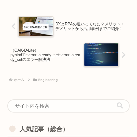
する方法（非公式）
DXとRPAの違いってなに？メリット・
デメリットから活用事例までご紹介！
（OAK-D-Lite）
pybind11::error_already_set::error_alrea
dy_setのエラー解決法
ホーム
Engineering
人気記事（総合）