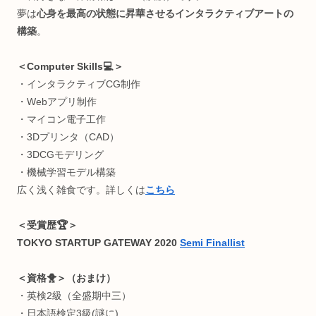
＜何してる人💡＞
“生体情報特化型” R&D(研究開発)
インタラクティブエンジニア
株式会社
ワントゥーテン
クリエイター
早稲田大学 理工学術院総合研究所
嘱託研究員
総合研究機構 ヒューマンパフォーマンス研究所
招聘研究員
※発言は私個人の見解であり、所属組織を代表するものでは
りません。