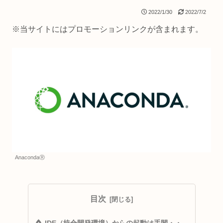
2022/1/30
2022/7/2
※当サイトにはプロモーションリンクが含まれます。
AnacondaⓇ
目次
IDE（統合開発環境）からの起動は手間・・