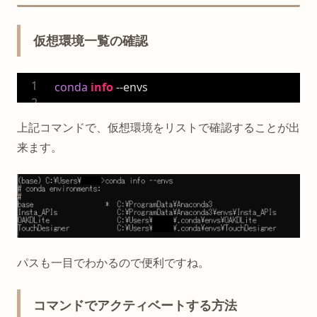
仮想環境一覧の確認
conda
info
 --envs
上記コマンドで、仮想環境をリストで確認することが出
来ます。
パスも一目でわかるので便利ですね。
コマンドでアクティベートする方法