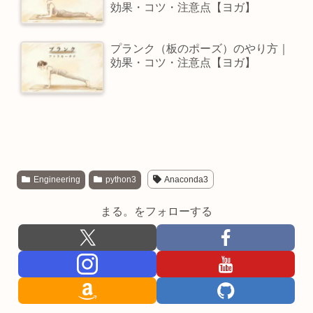
効果・コツ・注意点【ヨガ】
プランク（板のポーズ）のやり方｜
効果・コツ・注意点【ヨガ】
Engineering
python3
Anaconda3
まる。をフォローする