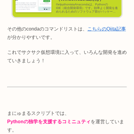
©elpythonistaAnacondaは、Pythonの
IDE（統合開発環境）です。効率よく開発を進
められるためのソフトウェア群がパッケージ
ングされており、スムーズに環境構築・管理
を行うことができます。Pythonを使って言語
学習を進め...
その他のcondaのコマンドリストは、
こちらのQiita記事
が分かりやすいです。
これでサクサク仮想環境に入って、いろんな開発を進め
ていきましょう！
まにゅまるスクリプトでは、
Pythonの独学を支援するコミニュティ
を運営していま
す。