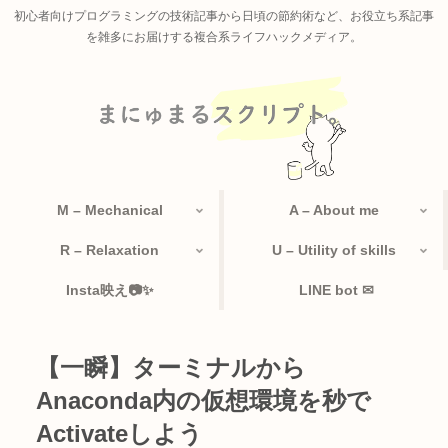
初心者向けプログラミングの技術記事から日頃の節約術など、お役立ち系記事
を雑多にお届けする複合系ライフハックメディア。
M – Mechanical
A – About me
R – Relaxation
U – Utility of skills
Insta映え📷✨
LINE bot ✉
【一瞬】ターミナルから
Anaconda内の仮想環境を秒で
Activateしよう