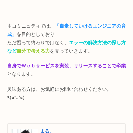
本コミニュティでは、
「自走していけるエンジニアの育
成」
を目的としており
ただ習って終わりではなく、
エラーの解決方法の探し方
など
自分で考える力
を養っていきます。
自身でＷｅｂサービスを実装、リリースすることで卒業
となります。
興味ある方は、お気軽にお問い合わせください。
٩(๑❛ᴗ❛๑)
まる。