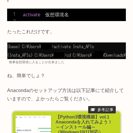
activate
　仮想環境名
たったこれだけです。
無事仮想環境に入ることが出来ました
ね、簡単でしょ？
Anacondaのセットアップ方法は以下記事にて紹介して
いますので、よかったらご覧ください。
【Python3環境構築】vol.1
Anacondaを入れてみよう！
～インストール編～
（Windows10/11対応）