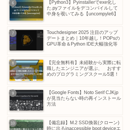
【Python3】Pyinstallerでexe化し
た.pyファイルをデコンパイルして
中身を覗いてみる【uncompyle6】
Touchdesigner 2025 注目のアップ
デートまとめ｜10年越し！POPsの
GPU革命＆Python IDE大幅強化等
【完全無料有】未経験から実際に転
職したエンジニアが選ぶ、 おすす
めのプログラミングスクール5選！
【Google Fonts】Noto Serif CJKjp
が見当たらない時の再インストール
方法
【備忘録】M.2 SSD換装(クローン)
時に出るinaccessible boot deviceエ