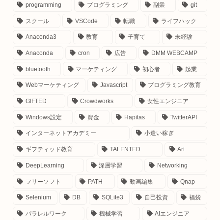
programming
プログラミング
副業
git
スクール
VSCode
転職
ライフハック
Anaconda3
教育
子育て
未経験
Anaconda
cron
広告
DMM WEBCAMP
お仕事のご依頼はこちら
bluetooth
マーケティング
初心者
起業
Instagram：
＠malmal0v0
Webマーケティング
Javascript
プログラミング教育
Facebook：
here
GIFTED
Crowdworks
女性エンジニア
LINE：
here
Windows設定
資金
Hapitas
TwitterAPI
E-mail
：contact＠manumaruscript.com
インターネットアカデミー
小遣い稼ぎ
（あっとまーく半角）
ギフティッド教育
TALENTED
Art
DeepLearning
深層学習
Networking
フリーソフト
PATH
動画編集
Qnap
Selenium
DB
SQLite3
自己投資
福袋
パラレルワーク
機械学習
AIエンジニア