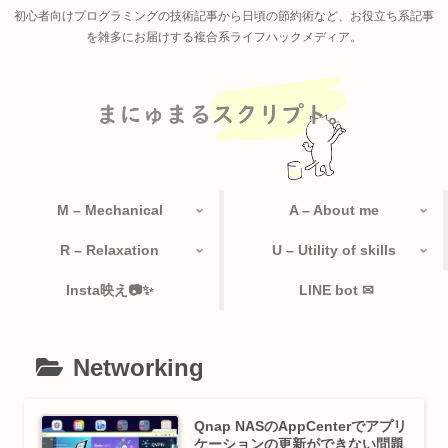
初心者向けプログラミングの技術記事から日頃の節約術など、お役立ち系記事
を雑多にお届けする複合系ライフハックメディア。
M – Mechanical
A – About me
R – Relaxation
U – Utility of skills
Insta映え📷✨
LINE bot ✉
Networking
Qnap NASのAppCenterでアプリ
ケーションの更新ができない問題