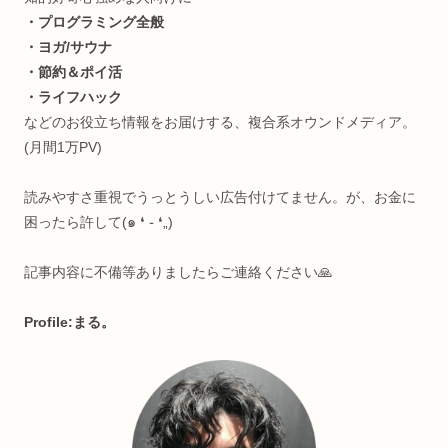
知的好奇心強めな人向けに
・プログラミング全般
・ヨガ/サウナ
・節約＆ポイ活
・ライフハック
などのお役立ち情報をお届けする、複合系オウンドメディア
(月間1万PV)