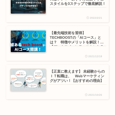
スタイルを3ステップで徹底解説！
2022/2/21
【最先端技術を習得】
TECHBOOSTの「AIコース」と
は？ 特徴やメリットを解説！
【データサイエンティストになろ
う】
2021/12/18
【正直に教えます】 未経験からの
ＩＴ転職は、 Webマーケティン
グがアツい！【おすすめの理由】
2021/10/26