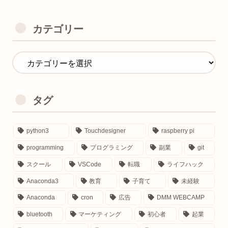
カテゴリー
タグ
python3
Touchdesigner
raspberry pi
programming
プログラミング
副業
git
スクール
VSCode
転職
ライフハック
Anaconda3
教育
子育て
未経験
Anaconda
cron
広告
DMM WEBCAMP
bluetooth
マーケティング
初心者
起業