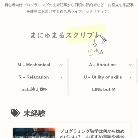
初心者向けプログラミングの技術記事から日頃の節約術など、お役立ち系記事
を雑多にお届けする複合系ライフハックメディア。
M – Mechanical
A – About me
R – Relaxation
U – Utility of skills
Insta映え📷✨
LINE bot ✉
未経験
プログラミング独学は何から始め
ればいい？ おすすめ言語や学習