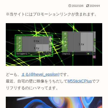
2022/10/6
2024/4/4
※当サイトにはプロモーションリンクが含まれます。
どーも、
まる(@hevel_epsilon)
です。
最近、自宅の壁に映像をうちだして
M5StickCPlus
でフ
リフリするのにハマってます。