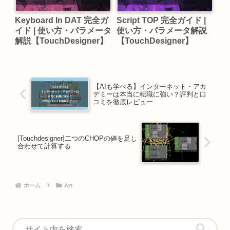
Keyboard In DAT 完全ガ
Script TOP 完全ガイド |
イド | 使い方・パラメータ
使い方・パラメータ解説
解説【TouchDesigner】
【TouchDesigner】
【AIも学べる】インターネット・アカ
デミーは本当に転職に強い？評判と口
コミを徹底レビュー
[Touchdesigner]二つのCHOPの値を足し
合わせて計算する
ホーム
Art