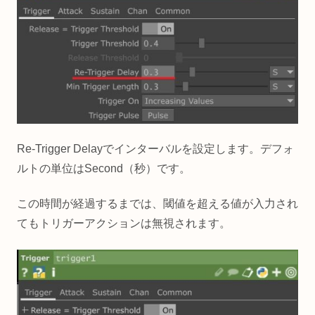
Re-Trigger Delayでインターバルを設定します。デフォ
ルトの単位はSecond（秒）です。
この時間が経過するまでは、閾値を超える値が入力され
てもトリガーアクションは無視されます。