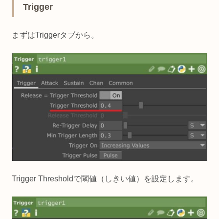
Trigger
まずはTriggerタブから。
Trigger Thresholdで閾値（しきい値）を設定します。