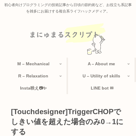
初心者向けプログラミングの技術記事から日頃の節約術など、お役立ち系記事
を雑多にお届けする複合系ライフハックメディア。
M – Mechanical
A – About me
R – Relaxation
U – Utility of skills
Insta映え📷✨
LINE bot ✉
[Touchdesigner]TriggerCHOPで
しきい値を超えた場合のみ0→1に
する