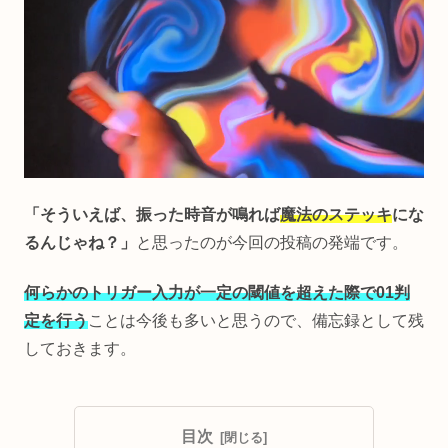
「そういえば、振った時音が鳴れば
魔法のステッキ
にな
るんじゃね？」
と思ったのが今回の投稿の発端です。
何らかのトリガー入力が一定の閾値を超えた際で01判
定を行う
ことは今後も多いと思うので、備忘録として残
しておきます。
目次