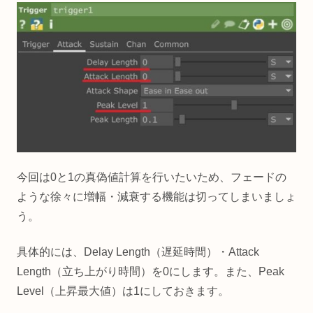
今回は0と1の真偽値計算を行いたいため、フェードの
ような徐々に増幅・減衰する機能は切ってしまいましょ
う。
具体的には、Delay Length（遅延時間）・Attack
Length（立ち上がり時間）を0にします。また、Peak
Level（上昇最大値）は1にしておきます。