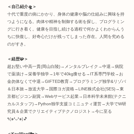
知的好奇心強めな人向けに
・プログラミング全般
・ヨガ/サウナ
・節約＆ポイ活
・ライフハック
などのお役立ち情報をお届けする、複合系オウンドメディア