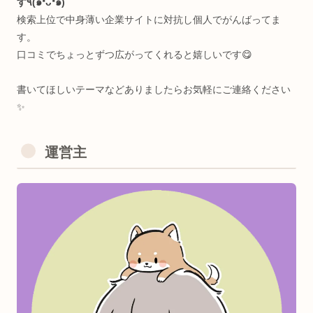
のがすき。
＜経歴🧩＞
超お堅い中高一貫(岡山白陵)→メンタルブレイク→中退→病
で薬漬け→栄養学独学→1年で40kg痩せる→IT系専門学校→
金勿体なくて中退→GIFTED教育→プログラミング独学&リ
＆日本旅→放送大学→国際ヨガ資格→LINE株式会社(SES)→
京都ビジコン副賞→Webサービス起業→日本科学未来館(テ
運営主
カルスタッフ)→Python独学支援コミニュティ運営→大学で
究員＆企業でクリエイティブテクノロジスト→今に至る
٩(๑❛ᴗ❛๑)🎵
＜KeyWord🔑＞
脳科学/神経生理心理学/生体医工学/ゲーミフィケーション/
タラクティブアート/知育教育/医療/ヘルスケア etc..