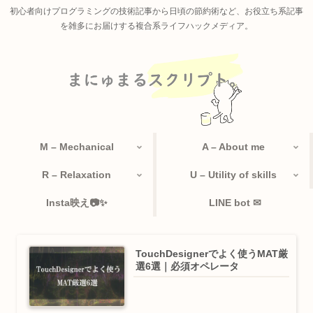
初心者向けプログラミングの技術記事から日頃の節約術など、お役立ち系記事
を雑多にお届けする複合系ライフハックメディア。
M – Mechanical
A – About me
R – Relaxation
U – Utility of skills
Insta映え📷✨
LINE bot ✉
TouchDesignerでよく使うMAT厳
選6選｜必須オペレータ