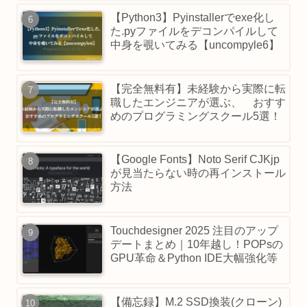
【Python3】Pyinstallerでexe化し
た.pyファイルをデコンパイルして
中身を覗いてみる【uncompyle6】
【完全無料有】未経験から実際に転
職したエンジニアが選ぶ、 おすす
めのプログラミングスクール5選！
【Google Fonts】Noto Serif CJKjp
が見当たらない時の再インストール
方法
Touchdesigner 2025 注目のアップ
デートまとめ｜10年越し！POPsの
GPU革命＆Python IDE大幅強化等
【備忘録】M.2 SSD換装(クローン)