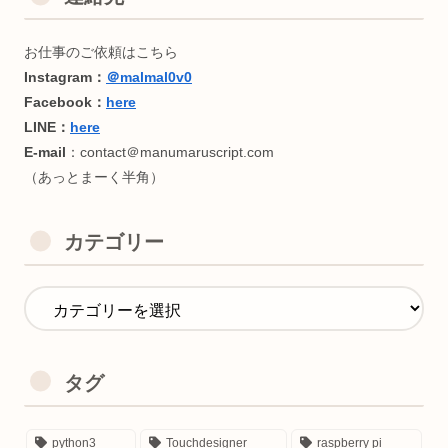
カテゴリー
タグ
python3
Touchdesigner
raspberry pi