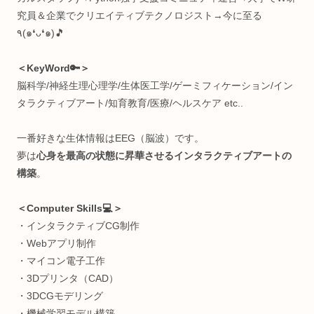
総合研究機構 ヒューマンパフォーマンス研究所
招聘研究員
※発言は私個人の見解であり、所属組織を代表するものでは
りません。
＜自己紹介🛸＞
十代で重度の病にかかり、身体の健康や脳の仕組みに興味を
つようになる。肉体や精神を制御する術を探し、プログラミ
グに行き着く。健康を目指し続ける過程で何かよくわからん
ちに快復し、好奇心だけが残ってしまった存在。人間を究め
のがすき。
＜経歴🧩＞
超お堅い中高一貫(岡山白陵)→メンタルブレイク→中退→病
で薬漬け→栄養学独学→1年で40kg痩せる→IT系専門学校→
金勿体なくて中退→GIFTED教育→プログラミング独学&リ
＆日本旅→放送大学→国際ヨガ資格→LINE株式会社(SES)→