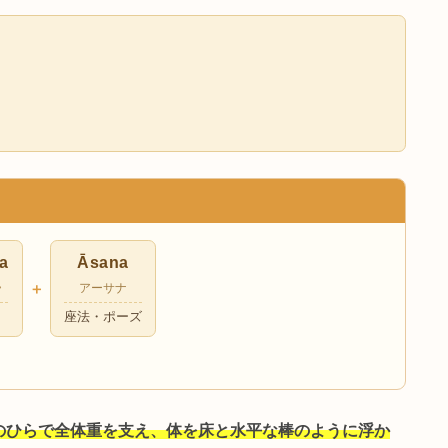
関連ポーズ 🔗
参考資料 📚