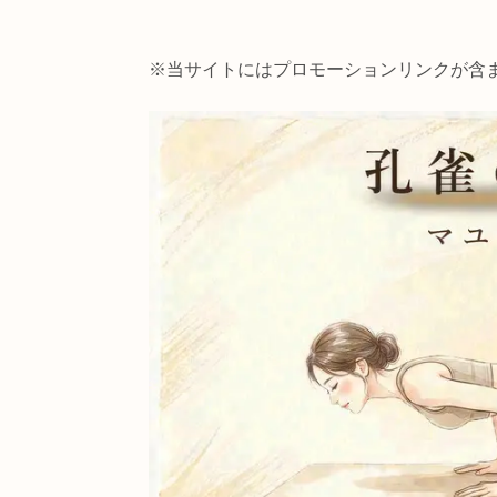
【ヨガ】
※当サイトにはプロモーションリン