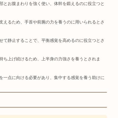
めに腹部とお腹まわりを強く使い、体幹を鍛えるのに役
ひらで支えるため、手首や前腕の力を養うのに用いられ