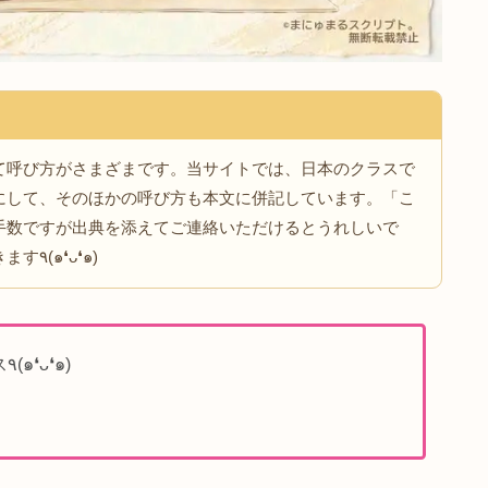
によって呼び方がさまざまです。当サイトでは、日本のクラ
見出しにして、そのほかの呼び方も本文に併記しています。
は、お手数ですが出典を添えてご連絡いただけるとうれしい
す。確認のうえ、記事に反映させていただきます٩(๑❛ᴗ❛๑)