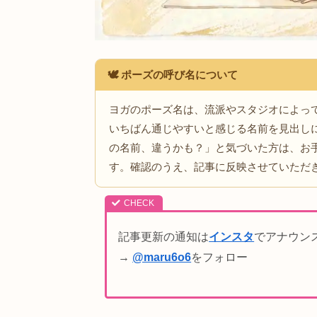
🕊️ ポーズの呼び名について
ヨガのポーズ名は、流派やスタジオ
いちばん通じやすいと感じる名前を
の名前、違うかも？」と気づいた方