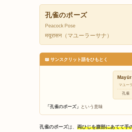
概要 🧘
孔雀のポーズ
Peacock Pose
मयूरासन（マユーラーサナ）
📖 サンスクリット語をひもとく