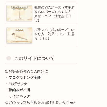
”Yoga” とは、在り方。
魚のポーズ（マツヤーサ
ナ）のやり方｜効果・コ
ツ・注意点【ヨガ】
孔雀の羽のポーズ（前腕逆
立ちのポーズ）のやり方｜
効果・コツ・注意点【ヨ
ガ】
プランク（板のポーズ）の
やり方｜効果・コツ・注意
点【ヨガ】