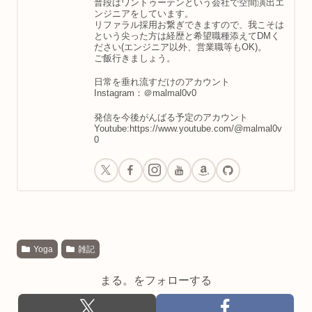
普段はワントゥーテンという会社で空間演出エ
ンジニアをしています。
リファラル採用お繋ぎできますので、我こそは
という尖った方は経歴と希望職種添えてDMく
ださい(エンジニア以外、営業職等もOK)。
ご飯行きましょう。
日常を垂れ流すだけのアカウント
Instagram：＠malmal0v0
発信を今後がんばる予定のアカウント
Youtube:https://www.youtube.com/@malmal0v
0
Yoga
雑記
まる。をフォローする