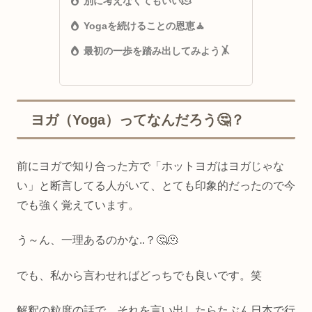
別に考えなくてもいい🫠
Yogaを続けることの恩恵🧘
最初の一歩を踏み出してみよう🤸
ヨガ（Yoga）ってなんだろう🤔？
前にヨガで知り合った方で「ホットヨガはヨガじゃな
い」と断言してる人がいて、とても印象的だったので今
でも強く覚えています。
う～ん、一理あるのかな..？🤔🫠
でも、私から言わせればどっちでも良いです。笑
解釈の粒度の話で、それを言い出したらたぶん日本で行