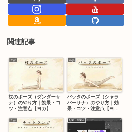
関連記事
Yoga
Yoga
杖のポーズ（ダンダーサ
バッタのポーズ（シャラ
ナ）のやり方｜効果・コ
バーサナ）のやり方｜効
ツ・注意点【ヨガ】
果・コツ・注意点【ヨ
ガ】
Yoga
起業・複業系