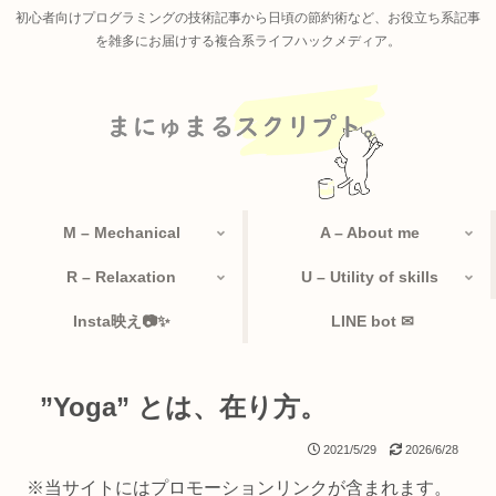
初心者向けプログラミングの技術記事から日頃の節約術など、お役立ち系記事
を雑多にお届けする複合系ライフハックメディア。
M – Mechanical
A – About me
R – Relaxation
U – Utility of skills
Insta映え📷✨
LINE bot ✉
”Yoga” とは、在り方。
2021/5/29
2026/6/28
※当サイトにはプロモーションリンクが含まれます。