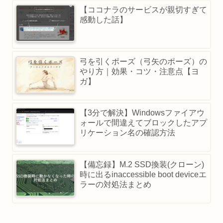
【ココナラのサービスが親切すぎて
感動した話】
弓を引くポーズ（弓矢のポーズ）の
やり方｜効果・コツ・注意点【ヨ
ガ】
【3分で解決】Windowsファイアウ
ォールで間違えてブロックしたアプ
リケーション名の確認方法
【備忘録】M.2 SSD換装(クローン)
時に出るinaccessible boot deviceエ
ラーの対処法まとめ