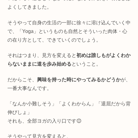
よくしてきました。
そうやって自身の生活の一部に徐々に溶け込んでいく中
で、「Yoga」というものも自然とそういった肉体・心
の在り方として、できていくのでしょう。
それはつまり、見方を変えると
初めは誰しもがよくわか
らないままに道を歩み始める
ということ。
だからこそ、
興味を持った時にやってみるかどうか
が、
一番大事なんです。
「なんか小難しそう」「よくわからん」「退屈だから背
伸びしょ」
それも、全部ヨガの入り口です😊
そうやって見方を変えると、