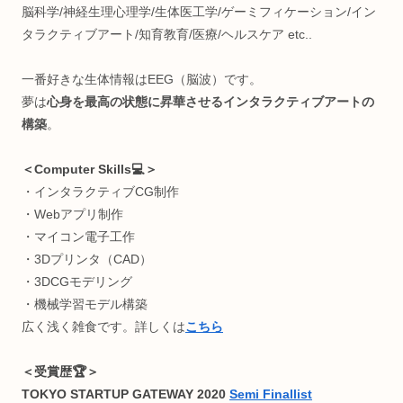
＜何してる人💡＞
“生体情報特化型” R&D(研究開発)
インタラクティブエンジニア
株式会社
ワントゥーテン
クリエイター
早稲田大学 理工学術院総合研究所
嘱託研究員