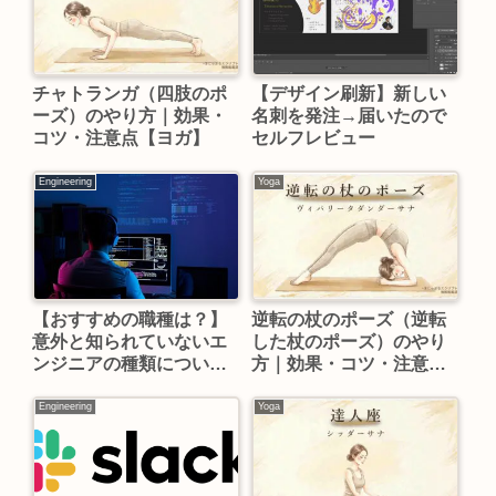
チャトランガ（四肢のポ
【デザイン刷新】新しい
ーズ）のやり方｜効果・
名刺を発注→届いたので
コツ・注意点【ヨガ】
セルフレビュー
Engineering
Yoga
【おすすめの職種は？】
逆転の杖のポーズ（逆転
意外と知られていないエ
した杖のポーズ）のやり
ンジニアの種類について
方｜効果・コツ・注意点
解説！
【ヨガ】
Engineering
Yoga