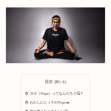
目次
ヨガ（Yoga）ってなんだろう🤔？
わたしにとってのYoga🐢