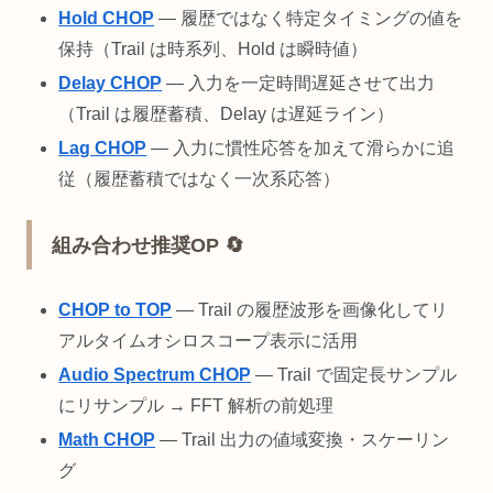
Hold CHOP
— 履歴ではなく特定タイミングの値を
保持（Trail は時系列、Hold は瞬時値）
Delay CHOP
— 入力を一定時間遅延させて出力
（Trail は履歴蓄積、Delay は遅延ライン）
Lag CHOP
— 入力に慣性応答を加えて滑らかに追
従（履歴蓄積ではなく一次系応答）
組み合わせ推奨OP 🔄
CHOP to TOP
— Trail の履歴波形を画像化してリ
アルタイムオシロスコープ表示に活用
Audio Spectrum CHOP
— Trail で固定長サンプル
にリサンプル → FFT 解析の前処理
Math CHOP
— Trail 出力の値域変換・スケーリン
グ