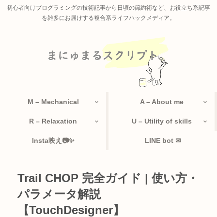
初心者向けプログラミングの技術記事から日頃の節約術など、お役立ち系記事
を雑多にお届けする複合系ライフハックメディア。
M – Mechanical
A – About me
R – Relaxation
U – Utility of skills
Insta映え📷✨
LINE bot ✉
Trail CHOP 完全ガイド | 使い方・
パラメータ解説
【TouchDesigner】