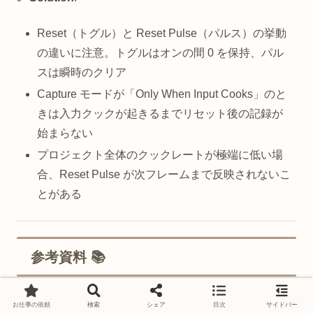
Reset（トグル）と Reset Pulse（パルス）の挙動
の違いに注意。トグルはオンの間 0 を保持、パル
スは瞬時のクリア
Capture モードが「Only When Input Cooks」のと
きは入力クックが起きるまでリセット後の記録が
始まらない
プロジェクト全体のクックレートが極端に低い場
合、Reset Pulse が次フレームまで反映されないこ
とがある
参考資料 📚
お仕事の依頼
検索
シェア
目次
サイドバー
その他 🔗