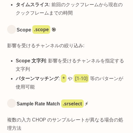
タイムスライス
: 前回のクックフレームから現在の
クックフレームまでの時間
.scope
Scope
🎯
影響を受けるチャンネルの絞り込み:
Scope 文字列
: 影響を受けるチャンネルを指定する
文字列
*
[1-10]
パターンマッチング
:
や
等のパターンが
使用可能
.srselect
Sample Rate Match
⚡
複数の入力 CHOP のサンプルレートが異なる場合の処
理方法