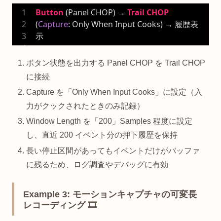
Button
 (Panel CHOP) → 
Trail
CHOP
(
Capture
: Only When Input Cooks) → 履歴表
示
ボタン状態を出力する Panel CHOP を Trail CHOP
に接続
Capture を「Only When Input Cooks」に設定（入
力がクックされたときのみ記録）
Window Length を「200」Samples 程度に設定
し、直近 200 イベント分の押下履歴を保持
長い停止区間があってもイベントだけがバッファ
に残るため、ログ調査やデバッグに有効
Example 3: モーションキャプチャの可変長
レコーディング 🎞️