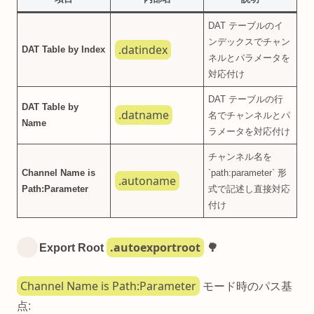
DAT テーブルのイ
ンデックスでチャン
.datindex
DAT Table by Index
ネルとパラメータを
対応付け
DAT テーブルの行
DAT Table by
.datname
名でチャンネルとパ
Name
ラメータを対応付け
チャンネル名を
Channel Name is
`path:parameter` 形
.autoname
Path:Parameter
式で記述し直接対応
付け
.autoexportroot
Export Root
🌳
Channel Name is Path:Parameter
モード時のパス基
点: