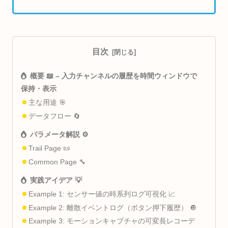
目次
概要 📖 – 入力チャンネルの履歴を時間ウィンドウで
保持・表示
主な用途 🎯
データフロー 🔄
パラメータ解説 ⚙️
Trail Page 📜
Common Page 🔧
実践アイデア 💡
Example 1: センサー値の時系列ログ可視化 📈
Example 2: 離散イベントログ（ボタン押下履歴） 🔘
Example 3: モーションキャプチャの可変長レコーデ