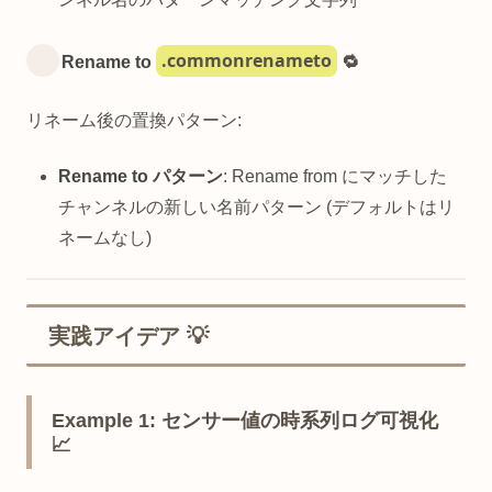
.commonrenameto
Rename to
🔁
リネーム後の置換パターン:
Rename to パターン
: Rename from にマッチした
チャンネルの新しい名前パターン (デフォルトはリ
ネームなし)
実践アイデア 💡
Example 1: センサー値の時系列ログ可視化
📈