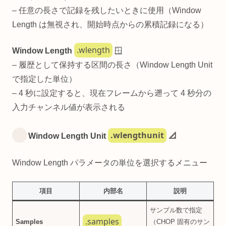
– 任意の長さで記録を残したいときに使用（Window
Length は無視され、開始時点からの累積記録になる）
.wlength
Window Length
🪟
– 履歴として保持する区間の長さ（Window Length Unit
で指定した単位）
– 4 秒に設定すると、現在フレームから遡って 4 秒分の
入力チャンネル値が表示される
.wlengthunit
Window Length Unit
📐
Window Length パラメータの単位を選択するメニュー
項目
内部名
説明
サンプル数で指定
.samples
Samples
（CHOP 固有のサン