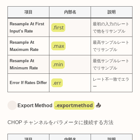
項目
内部名
説明
Resample At First
最初の入力のレート
.first
Input’s Rate
で他をリサンプル
Resample At
最高サンプルレート
.max
Maximum Rate
でリサンプル
Resample At
最低サンプルレート
.min
Minimum Rate
でリサンプル
レート不一致でエラ
.err
Error If Rates Differ
ー
.exportmethod
Export Method
📤
CHOP チャンネルをパラメータに接続する方法
項目
内部名
説明