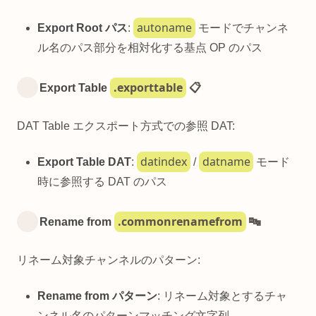
autoname
Export Root パス
:
モードでチャンネ
ル名のパス部分を相対化する基点 OP のパス
.exporttable
Export Table
📋
DAT Table エクスポート方式での参照 DAT:
datindex
datname
Export Table DAT
:
/
モード
時に参照する DAT のパス
.commonrenamefrom
Rename from
🔤
リネーム対象チャンネルのパターン:
Rename from パターン
: リネーム対象とするチャ
ンネル名のパターンマッチング文字列