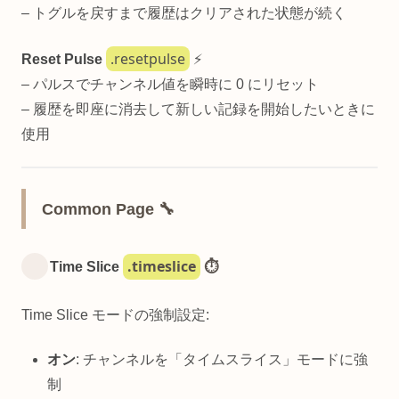
– トグルを戻すまで履歴はクリアされた状態が続く
.resetpulse
Reset Pulse
⚡
– パルスでチャンネル値を瞬時に 0 にリセット
– 履歴を即座に消去して新しい記録を開始したいときに
使用
Common Page 🔧
.timeslice
Time Slice
⏱️
Time Slice モードの強制設定:
オン
: チャンネルを「タイムスライス」モードに強
制