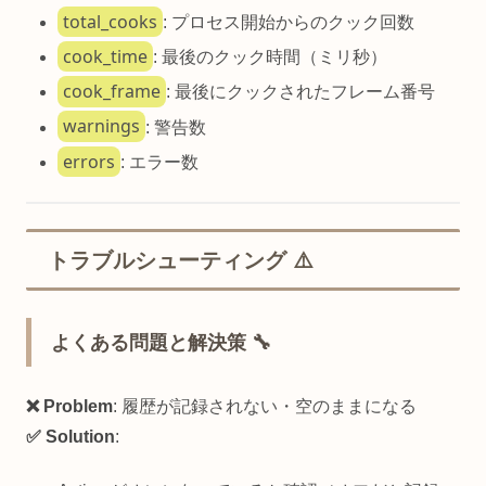
total_cooks
: プロセス開始からのクック回数
cook_time
: 最後のクック時間（ミリ秒）
cook_frame
: 最後にクックされたフレーム番号
warnings
: 警告数
errors
: エラー数
トラブルシューティング ⚠️
よくある問題と解決策 🔧
❌ Problem
: 履歴が記録されない・空のままになる
✅ Solution
: