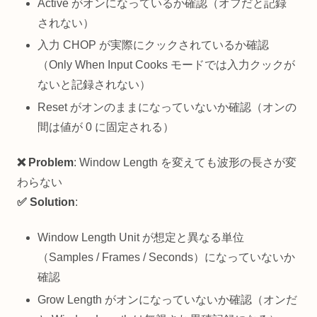
Active がオンになっているか確認（オフだと記録
されない）
入力 CHOP が実際にクックされているか確認
（Only When Input Cooks モードでは入力クックが
ないと記録されない）
Reset がオンのままになっていないか確認（オンの
間は値が 0 に固定される）
❌ Problem
: Window Length を変えても波形の長さが変
わらない
✅ Solution
:
Window Length Unit が想定と異なる単位
（Samples / Frames / Seconds）になっていないか
確認
Grow Length がオンになっていないか確認（オンだ