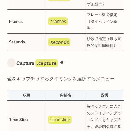
プル単位）
フレーム数で指定
.frames
Frames
（タイムライン基
準）
秒数で指定（最も直
.seconds
Seconds
感的な時間単位）
.capture
Capture
🎥
値をキャプチャするタイミングを選択するメニュー
項目
内部名
説明
毎クックごとに入力
のスライディングウ
.timeslice
Time Slice
ィンドウをキャプチ
ャ。連続的なログ取