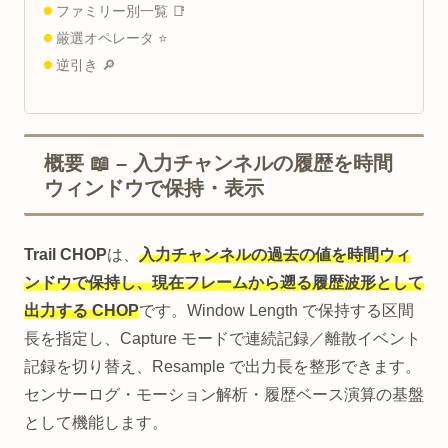
ファミリー別一覧 📑
厳選オペレータ ⭐
逆引き 🔎
概要 📖 – 入力チャンネルの履歴を時間
ウィンドウで保持・表示
Trail CHOP
は、
入力チャンネルの過去の値を時間ウィ
ンドウで保持し、現在フレームから遡る履歴波形として
出力する CHOP
です。Window Length で保持する区間
長を指定し、Capture モードで連続記録／離散イベント
記録を切り替え、Resample で出力長を整形できます。
センサーログ・モーション解析・履歴ベース演算の基盤
として機能します。