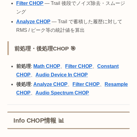
Filter CHOP
— Trail 後段でノイズ除去・スムージ
ング
Analyze CHOP
— Trail で蓄積した履歴に対して
RMS / ピーク等の統計値を算出
前処理・後処理CHOP 🎯
前処理
:
Math CHOP
、
Filter CHOP
、
Constant
CHOP
、
Audio Device In CHOP
後処理
:
Analyze CHOP
、
Filter CHOP
、
Resample
CHOP
、
Audio Spectrum CHOP
Info CHOP情報 📊