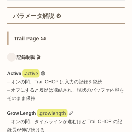
パラメータ解説 ⚙️
Trail Page 📜
記録制御 🎬
.active
Active
🟢
– オンの間、Trail CHOP は入力の記録を継続
– オフにすると履歴は凍結され、現状のバッファ内容を
そのまま保持
.growlength
Grow Length
📏
– オンの間、タイムラインが進むほど Trail CHOP の記
録長が伸び続ける