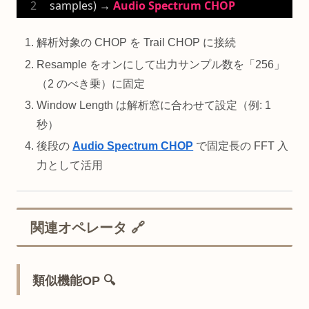
samples) → 
Audio
Spectrum
CHOP
解析対象の CHOP を Trail CHOP に接続
Resample をオンにして出力サンプル数を「256」
（2 のべき乗）に固定
Window Length は解析窓に合わせて設定（例: 1
秒）
後段の
Audio Spectrum CHOP
で固定長の FFT 入
力として活用
関連オペレータ 🔗
類似機能OP 🔍