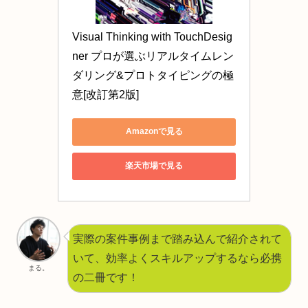
Visual Thinking with TouchDesig
ner プロが選ぶリアルタイムレン
ダリング&プロトタイピングの極
意[改訂第2版]
Amazonで見る
楽天市場で見る
実際の案件事例まで踏み込んで紹介されて
いて、効率よくスキルアップするなら必携
まる。
の二冊です！