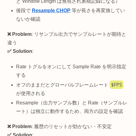
と Window Length は無視され累積記録になる）
後段で
Resample CHOP
等が長さを再変換してい
ないか確認
❌ Problem
: リサンプル出力でサンプルレートが期待と
違う
✅ Solution
:
Rate トグルをオンにして Sample Rate を明示指定
する
$FPS
オフのままだとグローバルフレームレート
が使用される
Resample（出力サンプル数）と Rate（サンプルレ
ート）は独立に動作するため、両方の設定を確認
❌ Problem
: 履歴のリセットが効かない・不安定
✅ Solution
: