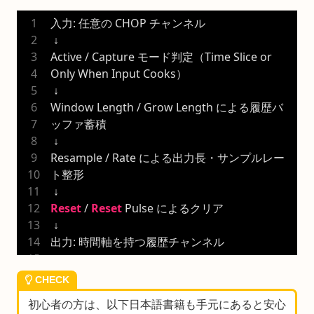
入力: 任意の CHOP チャンネル
 ↓
Active / Capture モード判定（Time Slice or 
Only When Input Cooks）
 ↓
Window Length / Grow Length による履歴バ
ッファ蓄積
 ↓
Resample / Rate による出力長・サンプルレー
ト整形
 ↓
Reset
 / 
Reset
 Pulse によるクリア
 ↓
出力: 時間軸を持つ履歴チャンネル
CHECK
初心者の方は、以下日本語書籍も手元にあると安心