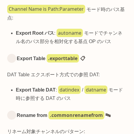
Channel Name is Path:Parameter
モード時のパス基
点:
autoname
Export Root パス
:
モードでチャンネ
ル名のパス部分を相対化する基点 OP のパス
.exporttable
Export Table
📋
DAT Table エクスポート方式での参照 DAT:
datindex
datname
Export Table DAT
:
/
モード
時に参照する DAT のパス
.commonrenamefrom
Rename from
🔤
リネーム対象チャンネルのパターン: