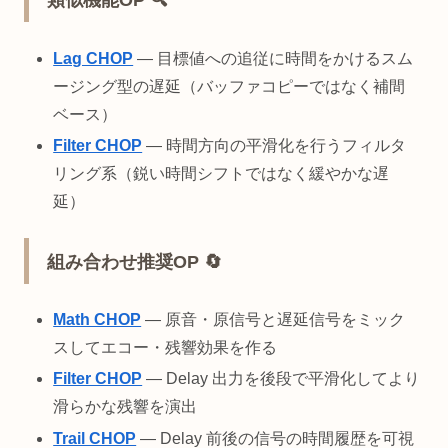
類似機能OP 🔍
Lag CHOP
— 目標値への追従に時間をかけるスム
ージング型の遅延（バッファコピーではなく補間
ベース）
Filter CHOP
— 時間方向の平滑化を行うフィルタ
リング系（鋭い時間シフトではなく緩やかな遅
延）
組み合わせ推奨OP 🔄
Math CHOP
— 原音・原信号と遅延信号をミック
スしてエコー・残響効果を作る
Filter CHOP
— Delay 出力を後段で平滑化してより
滑らかな残響を演出
Trail CHOP
— Delay 前後の信号の時間履歴を可視