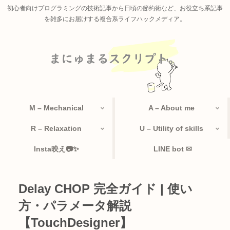
初心者向けプログラミングの技術記事から日頃の節約術など、お役立ち系記事
を雑多にお届けする複合系ライフハックメディア。
M – Mechanical
A – About me
R – Relaxation
U – Utility of skills
Insta映え📷✨
LINE bot ✉
Delay CHOP 完全ガイド | 使い
方・パラメータ解説
【TouchDesigner】