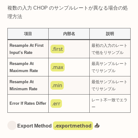
複数の入力 CHOP のサンプルレートが異なる場合の処
理方法
項目
内部名
説明
Resample At First
最初の入力のレート
.first
Input’s Rate
で他をリサンプル
Resample At
最高サンプルレート
.max
Maximum Rate
でリサンプル
Resample At
最低サンプルレート
.min
Minimum Rate
でリサンプル
レート不一致でエラ
.err
Error If Rates Differ
ー
.exportmethod
Export Method
📤