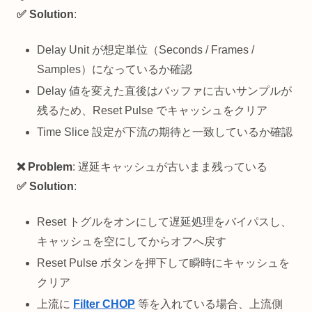
✅ Solution
:
Delay Unit が想定単位（Seconds / Frames /
Samples）になっているか確認
Delay 値を変えた直後はバッファに古いサンプルが
残るため、Reset Pulse でキャッシュをクリア
Time Slice 設定が下流の期待と一致しているか確認
❌ Problem
: 遅延キャッシュが古いまま残っている
✅ Solution
:
Reset トグルをオンにして遅延処理をバイパスし、
キャッシュを空にしてからオフへ戻す
Reset Pulse ボタンを押下して瞬時にキャッシュを
クリア
上流に
Filter CHOP
等を入れている場合、上流側