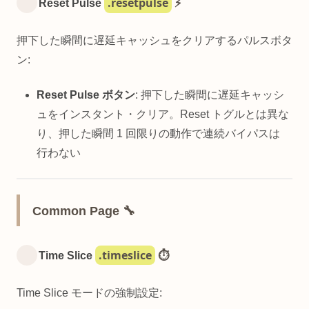
.resetpulse
Reset Pulse
⚡
押下した瞬間に遅延キャッシュをクリアするパルスボタ
ン:
Reset Pulse ボタン
: 押下した瞬間に遅延キャッシ
ュをインスタント・クリア。Reset トグルとは異な
り、押した瞬間 1 回限りの動作で連続バイパスは
行わない
Common Page 🔧
.timeslice
Time Slice
⏱️
Time Slice モードの強制設定: