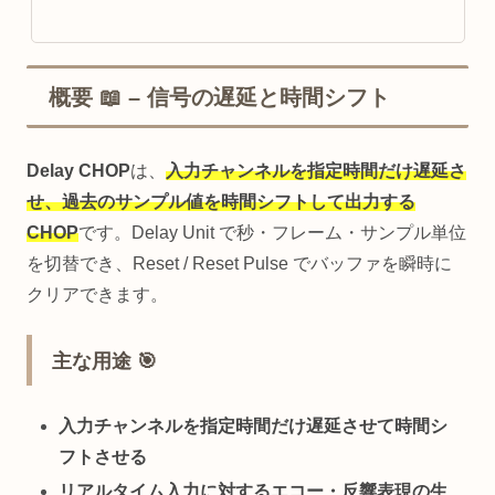
概要 📖 – 信号の遅延と時間シフト
Delay CHOP
は、
入力チャンネルを指定時間だけ遅延さ
せ、過去のサンプル値を時間シフトして出力する
CHOP
です。Delay Unit で秒・フレーム・サンプル単位
を切替でき、Reset / Reset Pulse でバッファを瞬時に
クリアできます。
主な用途 🎯
入力チャンネルを指定時間だけ遅延させて時間シ
フトさせる
リアルタイム入力に対するエコー・反響表現の生