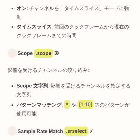
オン
: チャンネルを「タイムスライス」モードに強
制
タイムスライス
: 前回のクックフレームから現在の
クックフレームまでの時間
.scope
Scope
🎯
影響を受けるチャンネルの絞り込み:
Scope 文字列
: 影響を受けるチャンネルを指定する
文字列
*
[1-10]
パターンマッチング
:
や
等のパターンが
使用可能
.srselect
Sample Rate Match
⚡