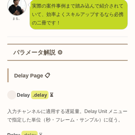
実際の案件事例まで踏み込んで紹介されて
いて、効率よくスキルアップするなら必携
まる。
の二冊です！
パラメータ解説 ⚙️
Delay Page 📋
.delay
Delay
⏳
入力チャンネルに適用する遅延量。Delay Unit メニュー
で指定した単位（秒・フレーム・サンプル）に従う。