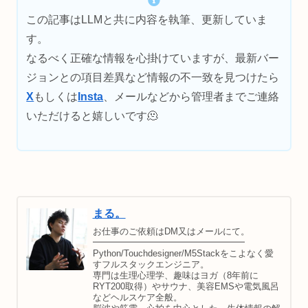
この記事はLLMと共に内容を執筆、更新していま
す。
なるべく正確な情報を心掛けていますが、最新バー
ジョンとの項目差異など情報の不一致を見つけたら
X
もしくは
Insta
、メールなどから管理者までご連絡
いただけると嬉しいです🫠
まる。
お仕事のご依頼はDM又はメールにて。
━━━━━━━━━━━━━━━━━
Python/Touchdesigner/M5Stackをこよなく愛
すフルスタックエンジニア。
専門は生理心理学、趣味はヨガ（8年前に
RYT200取得）やサウナ、美容EMSや電気風呂
などヘルスケア全般。