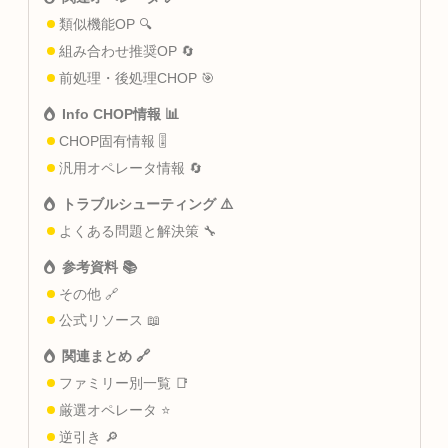
類似機能OP 🔍
組み合わせ推奨OP 🔄
前処理・後処理CHOP 🎯
Info CHOP情報 📊
CHOP固有情報 🎚️
汎用オペレータ情報 🔄
トラブルシューティング ⚠️
よくある問題と解決策 🔧
参考資料 📚
その他 🔗
公式リソース 📖
関連まとめ 🔗
ファミリー別一覧 📑
厳選オペレータ ⭐
逆引き 🔎