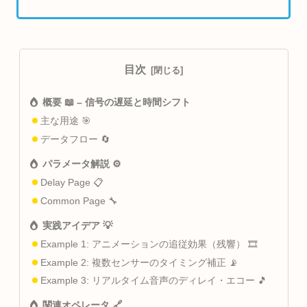
目次
概要 📖 – 信号の遅延と時間シフト
主な用途 🎯
データフロー 🔄
パラメータ解説 ⚙️
Delay Page 📋
Common Page 🔧
実践アイデア 💡
Example 1: アニメーションの追従効果（残響） 🎞️
Example 2: 複数センサーのタイミング補正 📡
Example 3: リアルタイム音声のディレイ・エコー 🎵
関連オペレータ 🔗