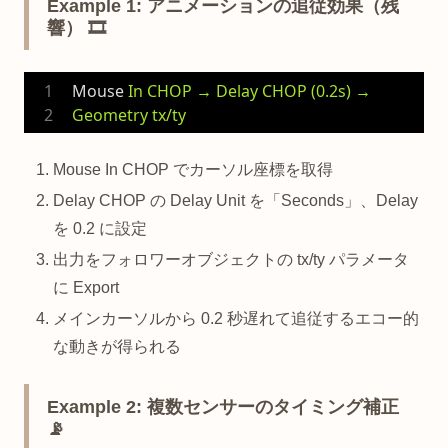
Example 1: アニメーションの追従効果（残
響） 🎞️
Mouse
In CHOP → Delay CHOP (0.2s) → 
Geometry tx/ty
Mouse In CHOP でカーソル座標を取得
Delay CHOP の Delay Unit を「Seconds」、Delay
を 0.2 に設定
出力をフォロワーオブジェクトの tx/ty パラメータ
に Export
メインカーソルから 0.2 秒遅れて追従するエコー的
な動きが得られる
Example 2: 複数センサーのタイミング補正
📡