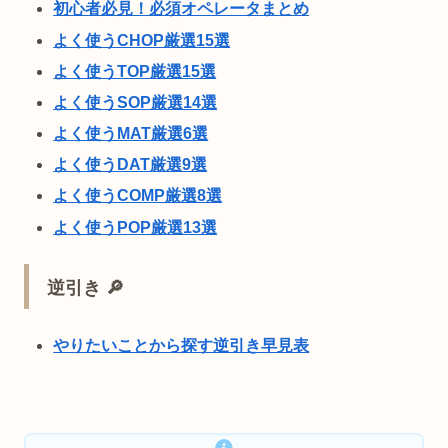
初心者必見！必須オペレータまとめ
よく使うCHOP厳選15選
よく使うTOP厳選15選
よく使うSOP厳選14選
よく使うMAT厳選6選
よく使うDAT厳選9選
よく使うCOMP厳選8選
よく使うPOP厳選13選
逆引き 🔎
やりたいことから探す逆引き早見表