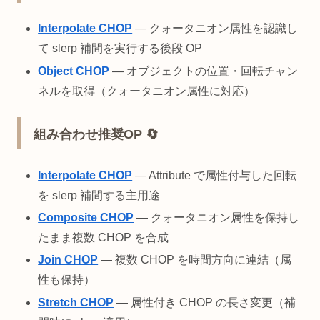
Interpolate CHOP
— クォータニオン属性を認識し
て slerp 補間を実行する後段 OP
Object CHOP
— オブジェクトの位置・回転チャン
ネルを取得（クォータニオン属性に対応）
組み合わせ推奨OP 🔄
Interpolate CHOP
— Attribute で属性付与した回転
を slerp 補間する主用途
Composite CHOP
— クォータニオン属性を保持し
たまま複数 CHOP を合成
Join CHOP
— 複数 CHOP を時間方向に連結（属
性も保持）
Stretch CHOP
— 属性付き CHOP の長さ変更（補