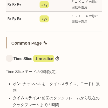
Z → X → Y の順に
.zxy
Rz Rx Ry
回転を適用
Z → Y → X の順に
.zyx
Rz Ry Rx
回転を適用
Common Page 🔧
.timeslice
Time Slice
⏱️
Time Slice モードの強制設定:
オン
: チャンネルを「タイムスライス」モードに強
制
タイムスライス
: 前回のクックフレームから現在の
クックフレームまでの時間