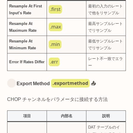
Resample At First
最初の入力のレート
.first
Input’s Rate
で他をリサンプル
Resample At
最高サンプルレート
.max
Maximum Rate
でリサンプル
Resample At
最低サンプルレート
.min
Minimum Rate
でリサンプル
レート不一致でエラ
.err
Error If Rates Differ
ー
.exportmethod
Export Method
📤
CHOP チャンネルをパラメータに接続する方法
項目
内部名
説明
DAT テーブルのイ