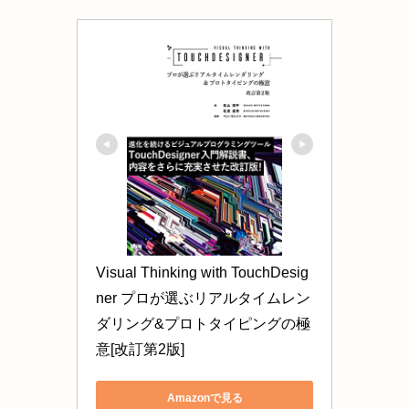
Visual Thinking with TouchDesig
ner プロが選ぶリアルタイムレン
ダリング&プロトタイピングの極
意[改訂第2版]
Amazonで見る