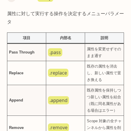
属性に対して実行する操作を決定するメニューパラメー
タ
項目
内部名
説明
属性を変更せずその
.pass
Pass Through
まま通す
既存の属性を消去
.replace
Replace
し、新しい属性で置
き換える
既存属性を保持しつ
つ新しい属性を結合
.append
Append
（既に同名属性があ
る場合はエラー）
Scope 対象の全チャ
.remove
Remove
ンネルから属性を削