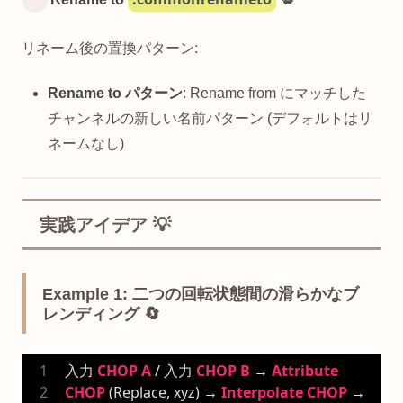
リネーム後の置換パターン:
Rename to パターン
: Rename from にマッチした
チャンネルの新しい名前パターン (デフォルトはリ
ネームなし)
実践アイデア 💡
Example 1: 二つの回転状態間の滑らかなブ
レンディング 🔄
入力 
CHOP
A
 / 入力 
CHOP
B
 → 
Attribute
CHOP
 (Replace, xyz) → 
Interpolate
CHOP
 → 