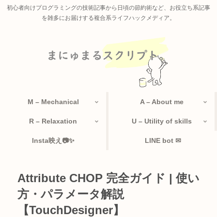
初心者向けプログラミングの技術記事から日頃の節約術など、お役立ち系記事
を雑多にお届けする複合系ライフハックメディア。
M – Mechanical
A – About me
R – Relaxation
U – Utility of skills
Insta映え📷✨
LINE bot ✉
Attribute CHOP 完全ガイド | 使い
方・パラメータ解説
【TouchDesigner】