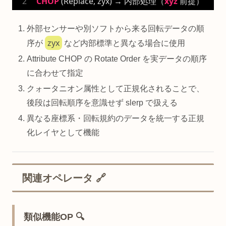
CHOP
 (Replace, zyx) → 内部処理（
xyz
 前提）
外部センサーや別ソフトから来る回転データの順
zyx
序が
など内部標準と異なる場合に使用
Attribute CHOP の Rotate Order を実データの順序
に合わせて指定
クォータニオン属性として正規化されることで、
後段は回転順序を意識せず slerp で扱える
異なる座標系・回転規約のデータを統一する正規
化レイヤとして機能
関連オペレータ 🔗
類似機能OP 🔍