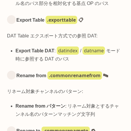
ル名のパス部分を相対化する基点 OP のパス
.exporttable
Export Table
📋
DAT Table エクスポート方式での参照 DAT:
datindex
datname
Export Table DAT
:
/
モード
時に参照する DAT のパス
.commonrenamefrom
Rename from
🔤
リネーム対象チャンネルのパターン:
Rename from パターン
: リネーム対象とするチャ
ンネル名のパターンマッチング文字列
.commonrenameto
Rename to
🔁