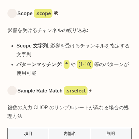
.scope
Scope
🎯
影響を受けるチャンネルの絞り込み:
Scope 文字列
: 影響を受けるチャンネルを指定する
文字列
*
[1-10]
パターンマッチング
:
や
等のパターンが
使用可能
.srselect
Sample Rate Match
⚡
複数の入力 CHOP のサンプルレートが異なる場合の処
理方法
項目
内部名
説明