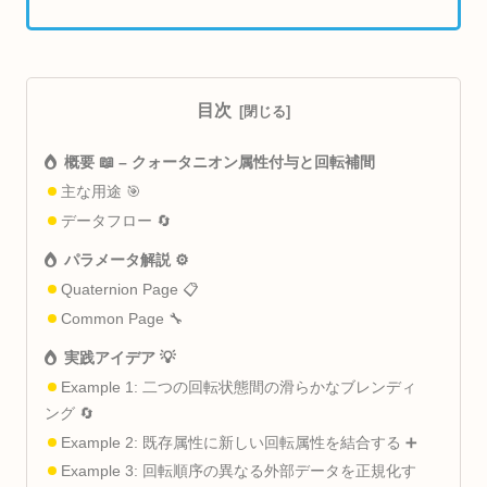
目次
概要 📖 – クォータニオン属性付与と回転補間
主な用途 🎯
データフロー 🔄
パラメータ解説 ⚙️
Quaternion Page 📋
Common Page 🔧
実践アイデア 💡
Example 1: 二つの回転状態間の滑らかなブレンディ
ング 🔄
Example 2: 既存属性に新しい回転属性を結合する ➕
Example 3: 回転順序の異なる外部データを正規化す