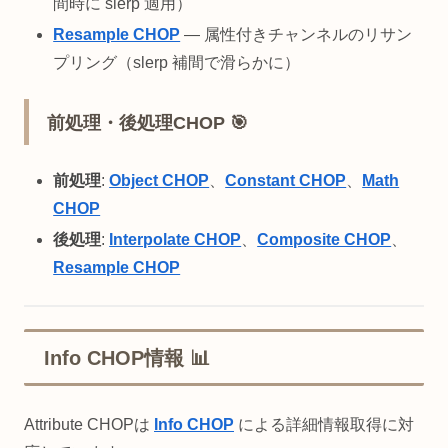
間時に slerp 適用）
Resample CHOP
— 属性付きチャンネルのリサン
プリング（slerp 補間で滑らかに）
前処理・後処理CHOP 🎯
前処理
:
Object CHOP
、
Constant CHOP
、
Math
CHOP
後処理
:
Interpolate CHOP
、
Composite CHOP
、
Resample CHOP
Info CHOP情報 📊
Attribute CHOPは
Info CHOP
による詳細情報取得に対