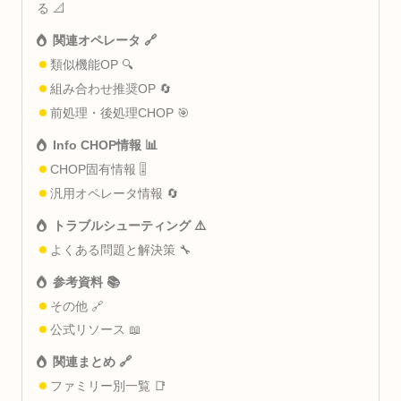
る 📐
関連オペレータ 🔗
類似機能OP 🔍
組み合わせ推奨OP 🔄
前処理・後処理CHOP 🎯
Info CHOP情報 📊
CHOP固有情報 🎚️
汎用オペレータ情報 🔄
トラブルシューティング ⚠️
よくある問題と解決策 🔧
参考資料 📚
その他 🔗
公式リソース 📖
関連まとめ 🔗
ファミリー別一覧 📑