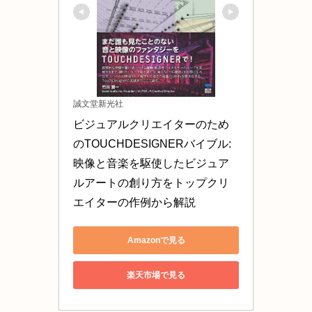
誠文堂新光社
ビジュアルクリエイターのため
のTOUCHDESIGNERバイブル: 
映像と音楽を駆使したビジュア
ルアートの創り方をトップクリ
エイターの作例から解説
Amazonで見る
楽天市場で見る