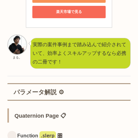
楽天市場で見る
実際の案件事例まで踏み込んで紹介されて
いて、効率よくスキルアップするなら必携
まる。
の二冊です！
パラメータ解説 ⚙️
Quaternion Page 📋
.slerp
Function
🎛️