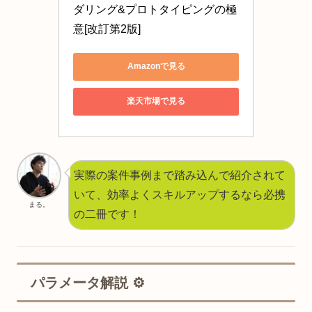
ダリング&プロトタイピングの極
意[改訂第2版]
Amazonで見る
楽天市場で見る
実際の案件事例まで踏み込んで紹介されて
いて、効率よくスキルアップするなら必携
まる。
の二冊です！
パラメータ解説 ⚙️