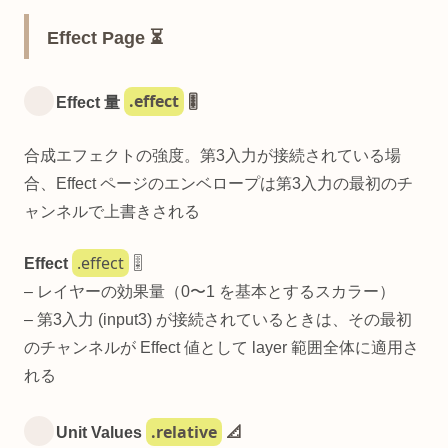
Effect Page ⏳
.effect
Effect 量
🎚️
合成エフェクトの強度。第3入力が接続されている場
合、Effect ページのエンベロープは第3入力の最初のチ
ャンネルで上書きされる
.effect
Effect
🎚️
– レイヤーの効果量（0〜1 を基本とするスカラー）
– 第3入力 (input3) が接続されているときは、その最初
のチャンネルが Effect 値として layer 範囲全体に適用さ
れる
.relative
Unit Values
📐