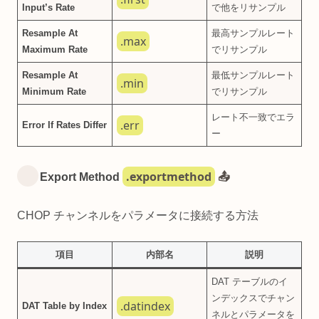
Input’s Rate
で他をリサンプル
Resample At
最高サンプルレート
.max
Maximum Rate
でリサンプル
Resample At
最低サンプルレート
.min
Minimum Rate
でリサンプル
レート不一致でエラ
.err
Error If Rates Differ
ー
.exportmethod
Export Method
📤
CHOP チャンネルをパラメータに接続する方法
項目
内部名
説明
DAT テーブルのイ
ンデックスでチャン
.datindex
DAT Table by Index
ネルとパラメータを