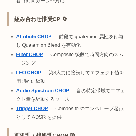
替（補間カーブ非対応）
組み合わせ推奨OP 🔄
Attribute CHOP
— 前段で quaternion 属性を付与
し Quaternion Blend を有効化
Filter CHOP
— Composite 後段で時間方向のスム
ージング
LFO CHOP
— 第3入力に接続してエフェクト値を
周期的に駆動
Audio Spectrum CHOP
— 音の特定帯域でエフェ
クト量を駆動するソース
Trigger CHOP
— Composite のエンベロープ起点
として ADSR を提供
前処理・後処理CHOP 🎯