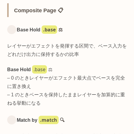
Composite Page 📋
.base
Base Hold
⚖️
レイヤーがエフェクトを発揮する区間で、ベース入力を
どれだけ出力に保持するかの比率
.base
Base Hold
⚖️
– 0 のときレイヤーがエフェクト最大点でベースを完全
に置き換え
– 1 のときベースを保持したままレイヤーを加算的に重
ねる挙動になる
.match
Match by
🔍