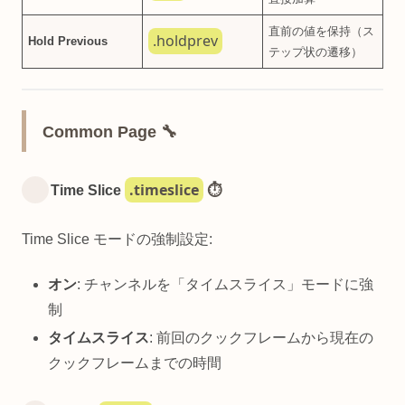
直前の値を保持（ス
.holdprev
Hold Previous
テップ状の遷移）
Common Page 🔧
.timeslice
Time Slice
⏱️
Time Slice モードの強制設定:
オン
: チャンネルを「タイムスライス」モードに強
制
タイムスライス
: 前回のクックフレームから現在の
クックフレームまでの時間