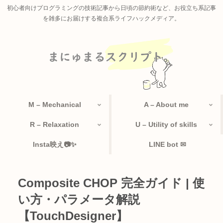
初心者向けプログラミングの技術記事から日頃の節約術など、お役立ち系記事
を雑多にお届けする複合系ライフハックメディア。
M – Mechanical
A – About me
R – Relaxation
U – Utility of skills
Insta映え📷✨
LINE bot ✉
Composite CHOP 完全ガイド | 使
い方・パラメータ解説
【TouchDesigner】