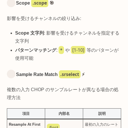
.scope
Scope
🎯
影響を受けるチャンネルの絞り込み:
Scope 文字列
: 影響を受けるチャンネルを指定する
文字列
*
[1-10]
パターンマッチング
:
や
等のパターンが
使用可能
.srselect
Sample Rate Match
⚡
複数の入力 CHOP のサンプルレートが異なる場合の処
理方法
項目
内部名
説明
Resample At First
最初の入力のレート
.first