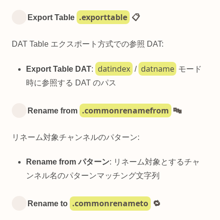
.exporttable
Export Table
📋
DAT Table エクスポート方式での参照 DAT:
datindex
datname
Export Table DAT
:
/
モード
時に参照する DAT のパス
.commonrenamefrom
Rename from
🔤
リネーム対象チャンネルのパターン:
Rename from パターン
: リネーム対象とするチャ
ンネル名のパターンマッチング文字列
.commonrenameto
Rename to
🔁