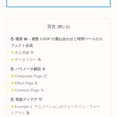
目次
概要 📖 – 複数 CHOP の重ね合わせと時間ベースのエ
フェクト合成
主な用途 🎯
データフロー 🔄
パラメータ解説 ⚙️
Composite Page 📋
Effect Page ⏳
Common Page 🔧
実践アイデア 💡
Example 1: アニメーションのフェードイン・フェー
ドアウト 🎬