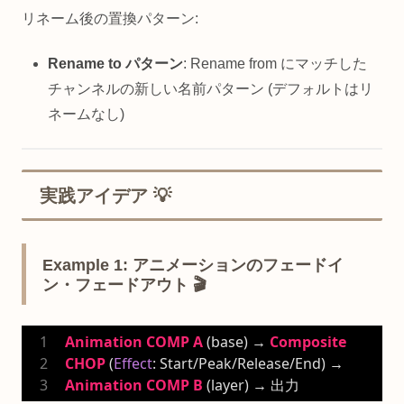
リネーム後の置換パターン:
Rename to パターン
: Rename from にマッチした
チャンネルの新しい名前パターン (デフォルトはリ
ネームなし)
実践アイデア 💡
Example 1: アニメーションのフェードイ
ン・フェードアウト 🎬
Animation
COMP
A
 (base) → 
Composite
CHOP
 (
Effect
: Start/Peak/Release/End) → 
Animation
COMP
B
 (layer) → 出力