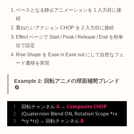
ベースとなる静止アニメーションを 1 入力目に接
続
重ねたいアクション CHOP を 2 入力目に接続
Effect ページで Start / Peak / Release / End を秒単
位で設定
Rise Shape を Ease in Ease out にして自然なフェ
ード遷移を実現
Example 2: 回転アニメの球面補間ブレンド
🔄
回転チャンネル 
A
 → 
Composite
CHOP
(Quaternion Blend ON, Rotation Scope *rx 
*ry *rz) → 回転チャンネル 
B