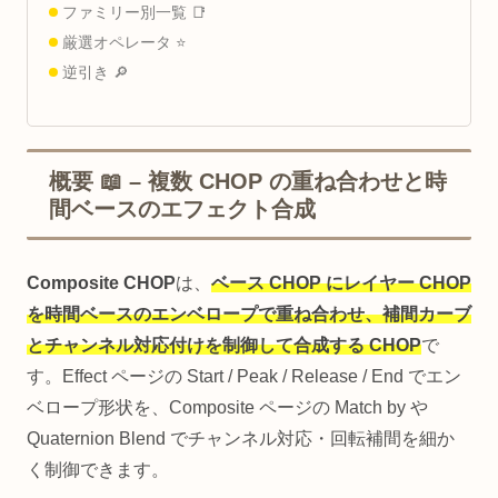
ファミリー別一覧 📑
厳選オペレータ ⭐
逆引き 🔎
概要 📖 – 複数 CHOP の重ね合わせと時
間ベースのエフェクト合成
Composite CHOP
は、
ベース CHOP にレイヤー CHOP
を時間ベースのエンベロープで重ね合わせ、補間カーブ
とチャンネル対応付けを制御して合成する CHOP
で
す。Effect ページの Start / Peak / Release / End でエン
ベロープ形状を、Composite ページの Match by や
Quaternion Blend でチャンネル対応・回転補間を細か
く制御できます。