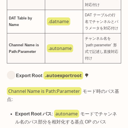
対応付け
DAT テーブルの行
DAT Table by
.datname
名でチャンネルとパ
Name
ラメータを対応付け
チャンネル名を
Channel Name is
`path:parameter` 形
.autoname
Path:Parameter
式で記述し直接対応
付け
.autoexportroot
Export Root
🌳
Channel Name is Path:Parameter
モード時のパス基
点:
autoname
Export Root パス
:
モードでチャンネ
ル名のパス部分を相対化する基点 OP のパス