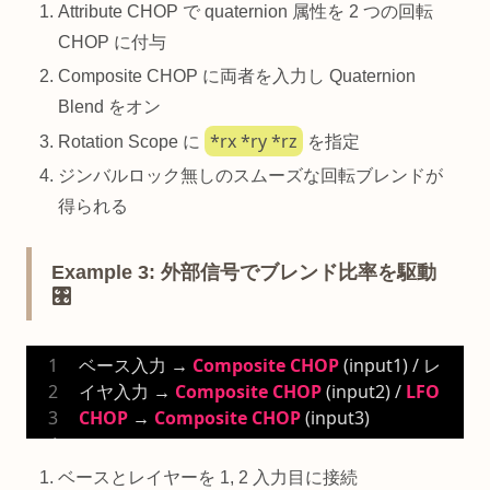
Attribute CHOP で quaternion 属性を 2 つの回転
CHOP に付与
Composite CHOP に両者を入力し Quaternion
Blend をオン
*rx *ry *rz
Rotation Scope に
を指定
ジンバルロック無しのスムーズな回転ブレンドが
得られる
Example 3: 外部信号でブレンド比率を駆動
🎛️
ベース入力 → 
Composite
CHOP
 (input1) / レ
イヤ入力 → 
Composite
CHOP
 (input2) / 
LFO
CHOP
 → 
Composite
CHOP
 (input3)
ベースとレイヤーを 1, 2 入力目に接続