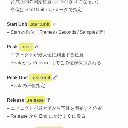
– 合成区間の開始位置（Effect が 0 になる点）
– 単位は Start Unit パラメータで指定
.startunit
Start Unit
📏
– Start の単位（Frames / Seconds / Samples 等）
.peak
Peak
🔺
– エフェクトが最大値に到達する位置
– Peak から Release までこの値が保持される
.peakunit
Peak Unit
📏
– Peak の単位指定
.release
Release
🔻
– エフェクトが最大値から下降を開始する位置
– Release から End にかけて 0 に戻る