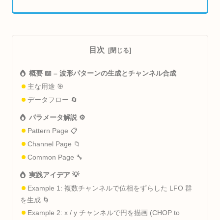
目次
概要 📖 – 波形パターンの生成とチャンネル合成
主な用途 🎯
データフロー 🔄
パラメータ解説 ⚙️
Pattern Page 📋
Channel Page 📁
Common Page 🔧
実践アイデア 💡
Example 1: 複数チャンネルで位相をずらした LFO 群
を生成 🌀
Example 2: x / y チャンネルで円を描画 (CHOP to