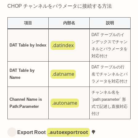
CHOP チャンネルをパラメータに接続する方法
項目
内部名
説明
DAT テーブルのイ
ンデックスでチャン
.datindex
DAT Table by Index
ネルとパラメータを
対応付け
DAT テーブルの行
DAT Table by
.datname
名でチャンネルとパ
Name
ラメータを対応付け
チャンネル名を
Channel Name is
`path:parameter` 形
.autoname
Path:Parameter
式で記述し直接対応
付け
.autoexportroot
Export Root
🌳