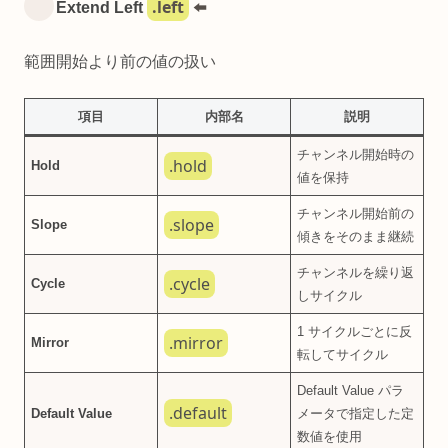
.left
Extend Left
⬅️
範囲開始より前の値の扱い
項目
内部名
説明
チャンネル開始時の
.hold
Hold
値を保持
チャンネル開始前の
.slope
Slope
傾きをそのまま継続
チャンネルを繰り返
.cycle
Cycle
しサイクル
1 サイクルごとに反
.mirror
Mirror
転してサイクル
Default Value パラ
.default
Default Value
メータで指定した定
数値を使用