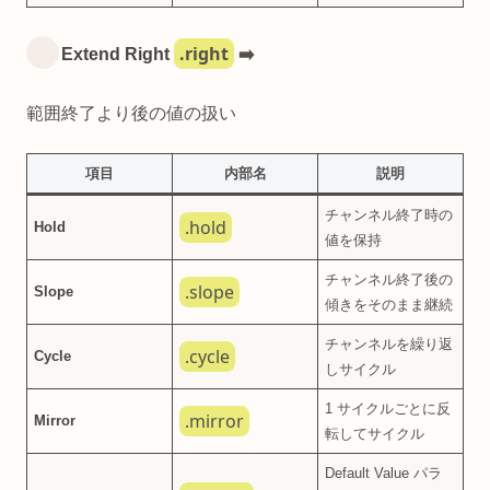
.right
Extend Right
➡️
範囲終了より後の値の扱い
項目
内部名
説明
チャンネル終了時の
.hold
Hold
値を保持
チャンネル終了後の
.slope
Slope
傾きをそのまま継続
チャンネルを繰り返
.cycle
Cycle
しサイクル
1 サイクルごとに反
.mirror
Mirror
転してサイクル
Default Value パラ