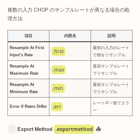
複数の入力 CHOP のサンプルレートが異なる場合の処
理方法
項目
内部名
説明
Resample At First
最初の入力のレート
.first
Input’s Rate
で他をリサンプル
Resample At
最高サンプルレート
.max
Maximum Rate
でリサンプル
Resample At
最低サンプルレート
.min
Minimum Rate
でリサンプル
レート不一致でエラ
.err
Error If Rates Differ
ー
.exportmethod
Export Method
📤