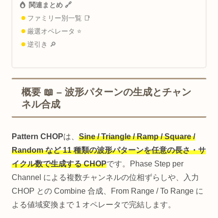
関連まとめ 🔗
ファミリー別一覧 📑
厳選オペレータ ⭐
逆引き 🔎
概要 📖 – 波形パターンの生成とチャン
ネル合成
Pattern CHOP
は、
Sine / Triangle / Ramp / Square /
Random など 11 種類の波形パターンを任意の長さ・サ
イクル数で生成する CHOP
です。Phase Step per
Channel による複数チャンネルの位相ずらしや、入力
CHOP との Combine 合成、From Range / To Range に
よる値域変換まで 1 オペレータで完結します。