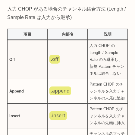
入力 CHOP がある場合のチャンネル結合方法 (Length /
Sample Rate は入力から継承)
項目
内部名
説明
入力 CHOP の
Length / Sample
.off
Off
Rate のみ継承し、
新規 Pattern チャン
ネルは結合しない
Pattern CHOP のチ
.append
Append
ャンネルを入力チャ
ンネルの末尾に追加
Pattern CHOP のチ
.insert
Insert
ャンネルを入力チャ
ンネルの先頭に挿入
チャンネル名マッチ