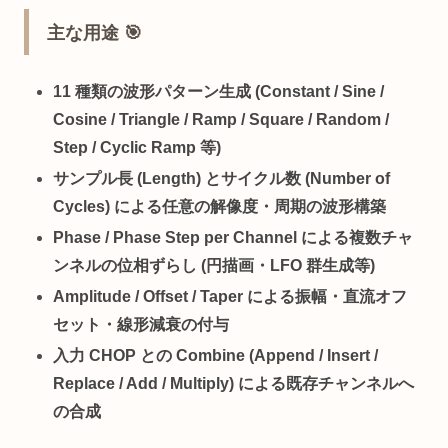
主な用途 🎯
11 種類の波形パターン
生成 (Constant / Sine /
Cosine / Triangle / Ramp / Square / Random /
Step / Cyclic Ramp 等)
サンプル長 (Length) とサイクル数 (Number of
Cycles)
による任意の解像度・周期の波形構築
Phase / Phase Step per Channel
による複数チャ
ンネルの位相ずらし (円描画・LFO 群生成等)
Amplitude / Offset / Taper
による振幅・直流オフ
セット・線形減衰の付与
入力 CHOP との Combine
(Append / Insert /
Replace / Add / Multiply) による既存チャンネルへ
の合成