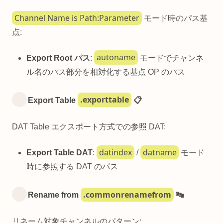
Channel Name is Path:Parameter
モード時のパス基
点:
autoname
Export Root パス
:
モードでチャンネ
ル名のパス部分を相対化する基点 OP のパス
.exporttable
Export Table
📋
DAT Table エクスポート方式での参照 DAT:
datindex
datname
Export Table DAT
:
/
モード
時に参照する DAT のパス
.commonrenamefrom
Rename from
🔤
リネーム対象チャンネルのパターン: