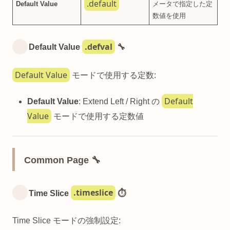
.default
Default Value
メータで指定した定
数値を使用
.defval
Default Value
🔧
Default Value
モードで使用する定数:
Default
Default Value
: Extend Left / Right の
Value
モードで使用する定数値
Common Page 🔧
.timeslice
Time Slice
⏱️
Time Slice モードの強制設定: