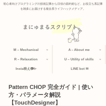
初心者向けプログラミングの技術記事から日頃の節約術など、お役立ち系記事
を雑多にお届けする複合系ライフハックメディア。
M – Mechanical
A – About me
R – Relaxation
U – Utility of skills
Insta映え📷✨
LINE bot ✉
Pattern CHOP 完全ガイド | 使い
方・パラメータ解説
【TouchDesigner】