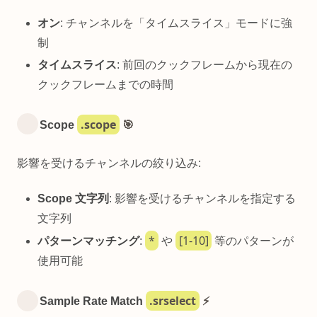
オン
: チャンネルを「タイムスライス」モードに強
制
タイムスライス
: 前回のクックフレームから現在の
クックフレームまでの時間
.scope
Scope
🎯
影響を受けるチャンネルの絞り込み:
Scope 文字列
: 影響を受けるチャンネルを指定する
文字列
*
[1-10]
パターンマッチング
:
や
等のパターンが
使用可能
.srselect
Sample Rate Match
⚡