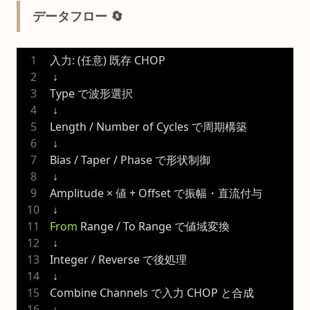
データフロー 🔄
入力: (任意) 既存 CHOP
 ↓
Type で波形選択
 ↓
Length / Number of Cycles で周期構築
 ↓
Bias / Taper / Phase で形状制御
 ↓
Amplitude × 値 + Offset で振幅・直流付与
 ↓
From
 Range / To Range で値域変換
 ↓
Integer / Reverse で後処理
 ↓
Combine Channels で入力 CHOP と合成
 ↓