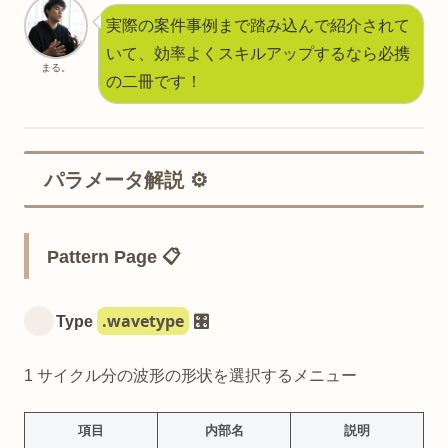
実際の案件事例まで踏み込んで紹介されて
いて、効率よくスキルアップするなら必携
まる。
の二冊です！
パラメータ解説 ⚙️
Pattern Page 📋
.wavetype
Type
🎛️
1 サイクル分の波形の形状を選択するメニュー
項目
内部名
説明