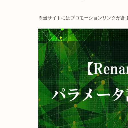
【TouchDesigner】
※当サイトにはプロモーションリン