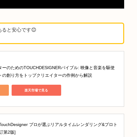
束ねる前の名前衝突回避
OP
元にあると安心です😊