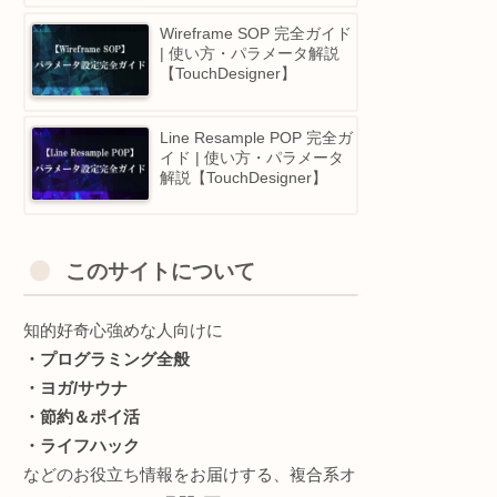
[Touchdesigner]Export
CHOP(CHOP Reference)
D&Dするとフリーズ(Crash
する問題について
Ncam CHOP 完全ガイド |
使い方・パラメータ解説
【TouchDesigner】
Wireframe SOP 完全ガイ
| 使い方・パラメータ解説
【TouchDesigner】
Line Resample POP 完全
イド | 使い方・パラメータ
解説【TouchDesigner】