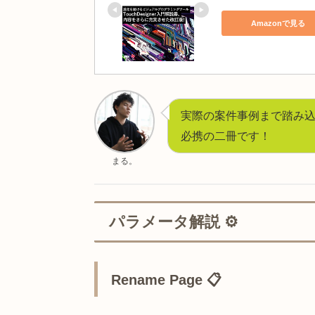
誠文堂新光社
ビジュアルクリ
したビジュア
Amazo
Visual Th
タイピングの極
Amazo