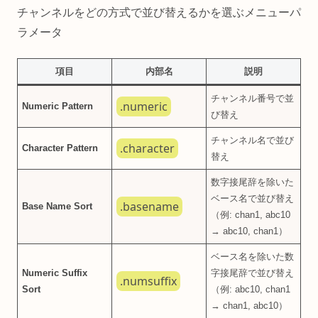
チャンネルをどの方式で並び替えるかを選ぶメニューパ
ラメータ
項目
内部名
説明
チャンネル番号で並
.numeric
Numeric Pattern
び替え
チャンネル名で並び
.character
Character Pattern
替え
数字接尾辞を除いた
ベース名で並び替え
.basename
Base Name Sort
（例: chan1, abc10
→ abc10, chan1）
ベース名を除いた数
Numeric Suffix
字接尾辞で並び替え
.numsuffix
Sort
（例: abc10, chan1
→ chan1, abc10）