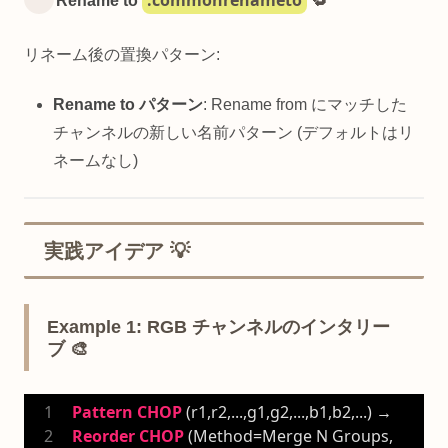
Rename to
🔁
リネーム後の置換パターン:
Rename to パターン
: Rename from にマッチした
チャンネルの新しい名前パターン (デフォルトはリ
ネームなし)
実践アイデア 💡
Example 1: RGB チャンネルのインタリー
ブ 🎨
Pattern
CHOP
 (r1,r2,...,g1,g2,...,b1,b2,...) → 
Reorder
CHOP
 (Method=Merge N Groups, 