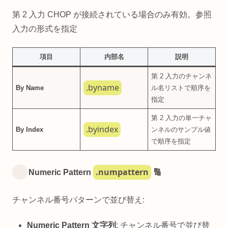
第 2 入力 CHOP が接続されている場合のみ有効。参照
入力の形式を指定
項目
内部名
説明
第 2 入力のチャンネ
.byname
By Name
ル名リストで順序を
指定
第 2 入力の単一チャ
.byindex
By Index
ンネルのサンプル値
で順序を指定
.numpattern
Numeric Pattern
🔢
チャンネル番号パターンで並び替え:
Numeric Pattern 文字列
: チャンネル番号で並び替