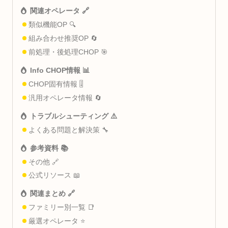
関連オペレータ 🔗
類似機能OP 🔍
組み合わせ推奨OP 🔄
前処理・後処理CHOP 🎯
Info CHOP情報 📊
CHOP固有情報 🎚️
汎用オペレータ情報 🔄
トラブルシューティング ⚠️
よくある問題と解決策 🔧
参考資料 📚
その他 🔗
公式リソース 📖
関連まとめ 🔗
ファミリー別一覧 📑
厳選オペレータ ⭐