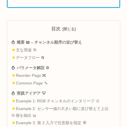
目次
概要 📖 – チャンネル順序の並び替え
主な用途 🎯
データフロー 🔄
パラメータ解説 ⚙️
Reorder Page 🔀
Common Page 🔧
実践アイデア 💡
Example 1: RGB チャンネルのインタリーブ 🎨
Example 2: センサー値の大きい順に並び替えて上位
N 個を抽出 📊
Example 3: 第 2 入力で任意順を指定 🧭