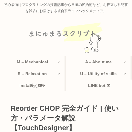
初心者向けプログラミングの技術記事から日頃の節約術など、お役立ち系記事
を雑多にお届けする複合系ライフハックメディア。
M – Mechanical
A – About me
R – Relaxation
U – Utility of skills
Insta映え📷✨
LINE bot ✉
Reorder CHOP 完全ガイド | 使い
方・パラメータ解説
【TouchDesigner】