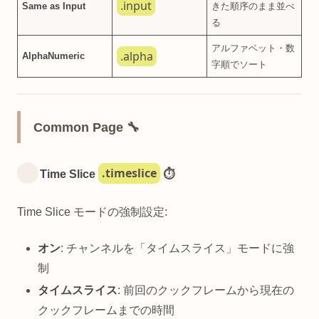
.input
Same as Input
きた順序のまま並べ
る
アルファベット・数
.alpha
AlphaNumeric
字順でソート
Common Page 🔧
.timeslice
Time Slice
⏱️
Time Slice モードの強制設定:
オン
: チャンネルを「タイムスライス」モードに強
制
タイムスライス
: 前回のクックフレームから現在の
クックフレームまでの時間