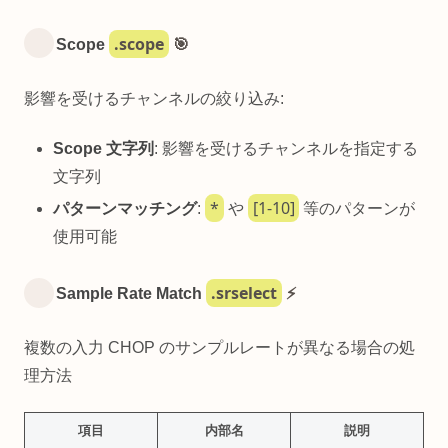
.scope
Scope
🎯
影響を受けるチャンネルの絞り込み:
Scope 文字列
: 影響を受けるチャンネルを指定する
文字列
*
[1-10]
パターンマッチング
:
や
等のパターンが
使用可能
.srselect
Sample Rate Match
⚡
複数の入力 CHOP のサンプルレートが異なる場合の処
理方法
項目
内部名
説明