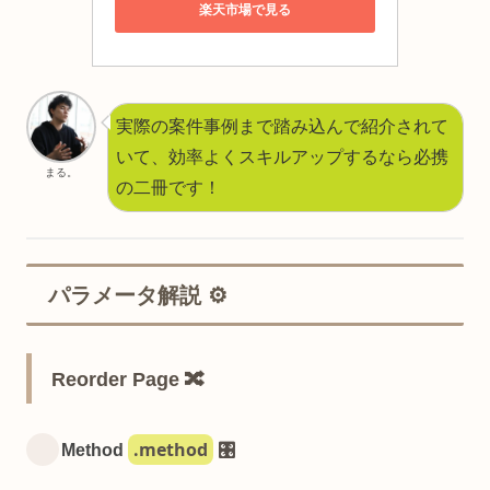
楽天市場で見る
実際の案件事例まで踏み込んで紹介されて
いて、効率よくスキルアップするなら必携
まる。
の二冊です！
パラメータ解説 ⚙️
Reorder Page 🔀
.method
Method
🎛️