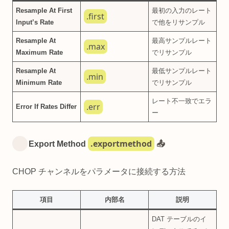
Resample At First
最初の入力のレート
.first
Input’s Rate
で他をリサンプル
Resample At
最高サンプルレート
.max
Maximum Rate
でリサンプル
Resample At
最低サンプルレート
.min
Minimum Rate
でリサンプル
レート不一致でエラ
.err
Error If Rates Differ
ー
.exportmethod
Export Method
📤
CHOP チャンネルをパラメータに接続する方法
項目
内部名
説明
DAT テーブルのイ