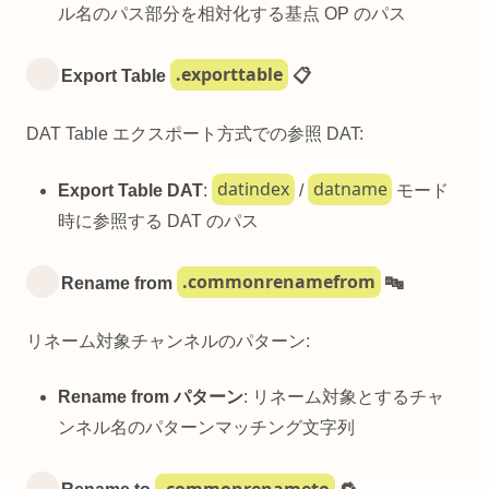
ル名のパス部分を相対化する基点 OP のパス
.exporttable
Export Table
📋
DAT Table エクスポート方式での参照 DAT:
datindex
datname
Export Table DAT
:
/
モード
時に参照する DAT のパス
.commonrenamefrom
Rename from
🔤
リネーム対象チャンネルのパターン:
Rename from パターン
: リネーム対象とするチャ
ンネル名のパターンマッチング文字列
.commonrenameto