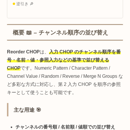
逆引き 🔎
概要 📖 – チャンネル順序の並び替え
Reorder CHOP
は、
入力 CHOP のチャンネル順序を番
号・名前・値・参照入力などの基準で並び替える
CHOP
です。Numeric Pattern / Character Pattern /
Channel Value / Random / Reverse / Merge N Groups な
ど多彩な方式に対応し、第 2 入力 CHOP を順序の参照
キーとして使うことも可能です。
主な用途 🎯
チャンネルの
番号順 / 名前順 / 値順での並び替え