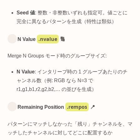
Seed 値
: 整数・非整数いずれも指定可。値ごとに
完全に異なるパターンを生成（特性は類似）
.nvalue
N Value
🔢
Merge N Groups モード時のグループサイズ:
N Value
: インタリーブ時の 1 グループあたりのチ
ャンネル数（例: RGB なら N=3 で
r1,g1,b1,r2,g2,b2,… の並びを生成）
.rempos
Remaining Position
📍
パターンにマッチしなかった「残り」チャンネルを、マ
ッチしたチャンネルに対してどこに配置するか