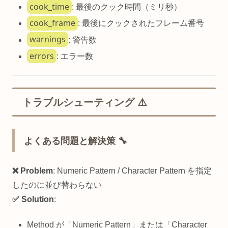
cook_time
: 最後のクック時間（ミリ秒）
cook_frame
: 最後にクックされたフレーム番号
warnings
: 警告数
errors
: エラー数
トラブルシューティング ⚠️
よくある問題と解決策 🔧
❌ Problem
: Numeric Pattern / Character Pattern を指定
したのに並び替わらない
✅ Solution
:
Method が「Numeric Pattern」または「Character