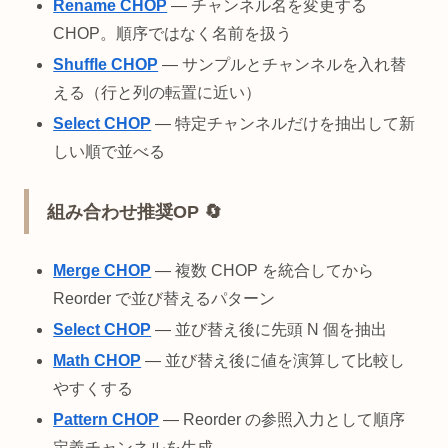
Rename CHOP
— チャンネル名を変更する
CHOP。順序ではなく名前を扱う
Shuffle CHOP
— サンプルとチャンネルを入れ替
える（行と列の転置に近い）
Select CHOP
— 特定チャンネルだけを抽出して新
しい順で並べる
組み合わせ推奨OP 🔄
Merge CHOP
— 複数 CHOP を統合してから
Reorder で並び替えるパターン
Select CHOP
— 並び替え後に先頭 N 個を抽出
Math CHOP
— 並び替え後に値を演算して比較し
やすくする
Pattern CHOP
— Reorder の参照入力として順序
定義チャンネルを生成