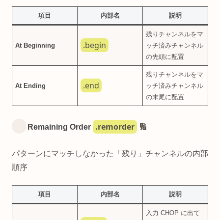
項目
内部名
説明
残りチャンネルをマ
.begin
At Beginning
ッチ済みチャンネル
の先頭に配置
残りチャンネルをマ
.end
At Ending
ッチ済みチャンネル
の末尾に配置
.remorder
Remaining Order
🔢
パターンにマッチしなかった「残り」チャンネルの内部
順序
項目
内部名
説明
入力 CHOP に出て