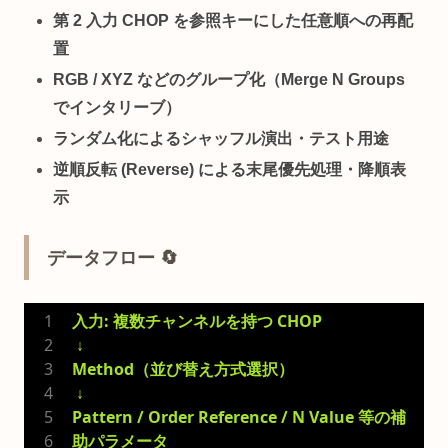
第 2 入力 CHOP
を参照キーにした任意順への再配
置
RGB / XYZ などのグループ化
（Merge N Groups
でインタリーブ）
ランダム化
によるシャッフル演出・テスト用途
逆順反転 (Reverse)
による末尾優先処理・降順表
示
データフロー 🔄
入力: 複数チャンネルを持つ CHOP
 ↓
Method（並び替え方式選択）
 ↓
Pattern / Order Reference / N Value 等の補
助パラメータ