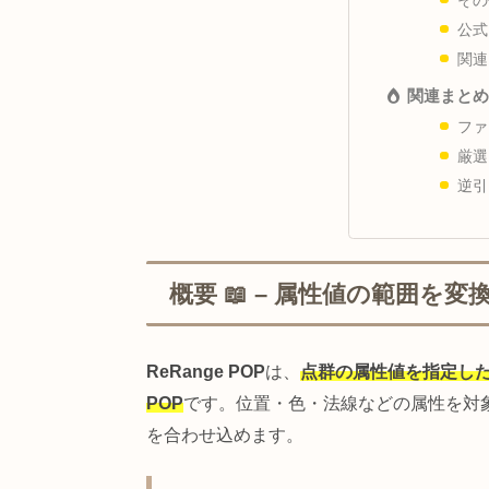
トラ
参考
関連