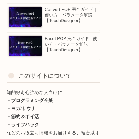
Stitch SOP 完全ガイド | 使
い方・パラメータ解説
【TouchDesigner】
TouchDesigner逆引き｜や
りたいことから探す早見表
Convert POP 完全ガイド |
使い方・パラメータ解説
【TouchDesigner】
Facet POP 完全ガイド | 使
い方・パラメータ解説
【TouchDesigner】