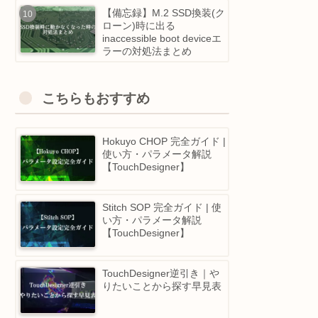
時の再インストール方法
Touchdesigner 2025 注目
アップデートまとめ｜10
越し！POPsのGPU革命＆
Python IDE大幅強化等
【備忘録】M.2 SSD換装(
ローン)時に出る
inaccessible boot deviceエ
ラーの対処法まとめ
こちらもおすすめ
Hokuyo CHOP 完全ガイド 
使い方・パラメータ解説
【TouchDesigner】