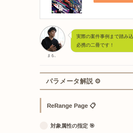
誠文堂新光社
ビジュアルクリ
したビジュア
Amazo
Visual Th
タイピングの極
Amazo