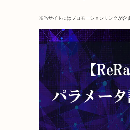
【TouchDesigner】
※当サイトにはプロモーションリン