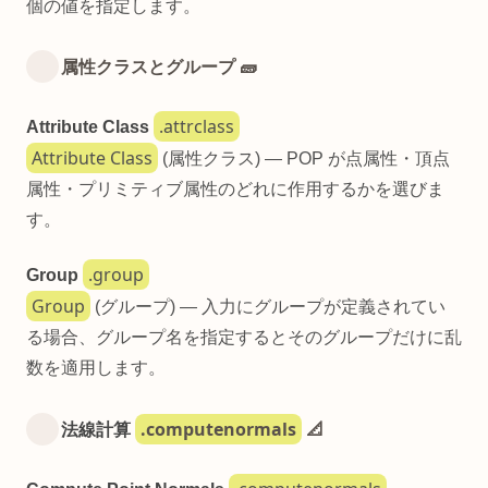
個の値を指定します。
属性クラスとグループ 🧱
.attrclass
Attribute Class
Attribute Class
(属性クラス) — POP が点属性・頂点
属性・プリミティブ属性のどれに作用するかを選びま
す。
.group
Group
Group
(グループ) — 入力にグループが定義されてい
る場合、グループ名を指定するとそのグループだけに乱
数を適用します。
.computenormals
法線計算
📐