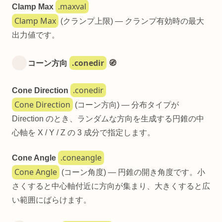
.maxval
Clamp Max
Clamp Max
(クランプ上限) — クランプ有効時の最大
出力値です。
.conedir
コーン方向
🧭
.conedir
Cone Direction
Cone Direction
(コーン方向) — 分布タイプが
Direction のとき、ランダムな方向を生成する円錐の中
心軸を X / Y / Z の 3 成分で指定します。
.coneangle
Cone Angle
Cone Angle
(コーン角度) — 円錐の開き角度です。小
さくすると中心軸付近に方向が集まり、大きくすると広
い範囲にばらけます。