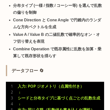
分布タイプ (一様 / 指数 / コーシー等) を選んで乱数
の偏りを制御
Cone Direction と Cone Angle で円錐内のランダ
ムな方向ベクトルを生成
Value A / Value B の二値乱数で確率的なオン・オ
フ切り替えを表現
Combine Operation で既存属性に乱数を加算・乗
算して既存形状を揺らす
データフロー 🔄
入力: POP ジオメトリ（点属性付き）
 ↓
シードと分布タイプに基づく点ごとの乱数生成
 ↓
出力: 同じ点群（乱数値を書き込んだ属性）