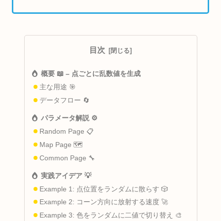
目次
概要 📖 – 点ごとに乱数値を生成
主な用途 🎯
データフロー 🔄
パラメータ解説 ⚙️
Random Page 📋
Map Page 🗺️
Common Page 🔧
実践アイデア 💡
Example 1: 点位置をランダムに散らす 🎲
Example 2: コーン方向に放射する速度 🚀
Example 3: 色をランダムに二値で切り替え 🎨