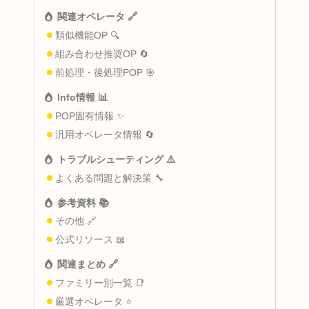
関連オペレータ 🔗
類似機能OP 🔍
組み合わせ推奨OP 🔄
前処理・後処理POP 🎯
Info情報 📊
POP固有情報 ✨
汎用オペレータ情報 🔄
トラブルシューティング ⚠️
よくある問題と解決策 🔧
参考資料 📚
その他 🔗
公式リソース 📖
関連まとめ 🔗
ファミリー別一覧 📑
厳選オペレータ ⭐