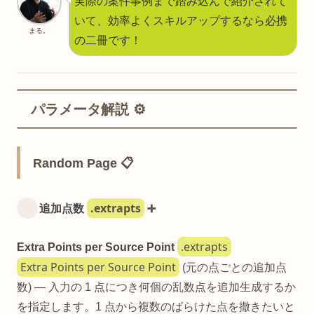
実際の案件事例まで踏み込んで紹介されて
いて、効率よくスキルアップするなら必携
まる。
の二冊です！
パラメータ解説 ⚙️
Random Page 📋
.extrapts
追加点数
➕
.extrapts
Extra Points per Source Point
Extra Points per Source Point
(元の点ごとの追加点
数) — 入力の 1 点につき何個の乱数点を追加生成するか
を指定します。1 点から複数のばらけた点を撒きたいと