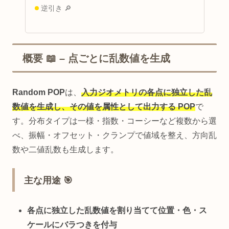
逆引き 🔎
概要 📖 – 点ごとに乱数値を生成
Random POP
は、
入力ジオメトリの各点に独立した乱
数値を生成し、その値を属性として出力する POP
で
す。分布タイプは一様・指数・コーシーなど複数から選
べ、振幅・オフセット・クランプで値域を整え、方向乱
数や二値乱数も生成します。
主な用途 🎯
各点に独立した乱数値を割り当てて位置・色・ス
ケールにバラつきを付与