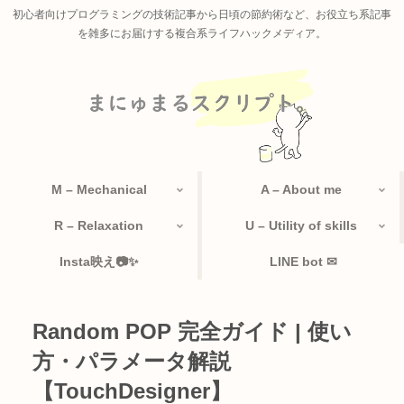
初心者向けプログラミングの技術記事から日頃の節約術など、お役立ち系記事
を雑多にお届けする複合系ライフハックメディア。
M – Mechanical
A – About me
R – Relaxation
U – Utility of skills
Insta映え📷✨
LINE bot ✉
Random POP 完全ガイド | 使い
方・パラメータ解説
【TouchDesigner】