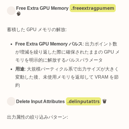
.freeextragpumem
Free Extra GPU Memory
🧠
蓄積した GPU メモリの解放:
Free Extra GPU Memory パルス
: 出力ポイント数
が増減を繰り返した際に確保されたままの GPU メ
モリを明示的に解放するパルスパラメータ
用途
: 大規模パーティクル系で出力サイズが大きく
変動した後、未使用メモリを返却して VRAM を節
約
.delinputattrs
Delete Input Attributes
🗑️
出力属性の絞り込みパターン: