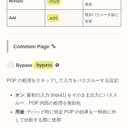
.mult
Multiply
乗算
既存パラメータ値に
.add
Add
加算
Common Page 🔧
.bypass
Bypass
🚫
POP の処理をスキップして入力をパススルーする設定:
オン
: 最初の入力 (input1) をそのまま出力にパスス
ルー、POP 内部の処理を無効化
用途
: デバッグ時に特定 POP の効果を一時的に外
して比較する際に使用