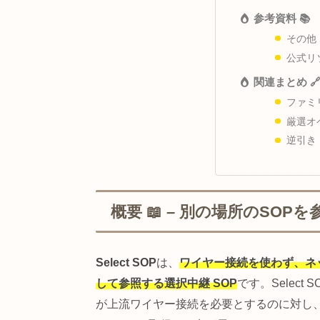
Info 
トラブ
参考資料
関連まと