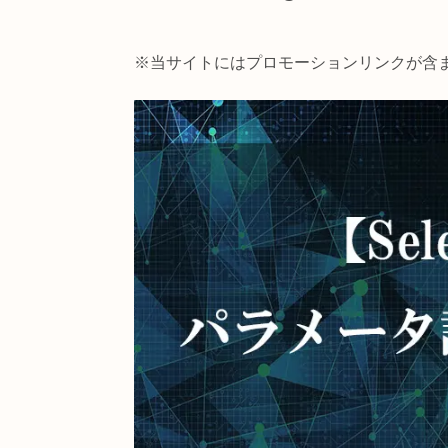
【TouchDesigner】
※当サイトにはプロモーションリン