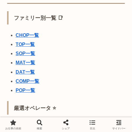
ファミリー別一覧 📑
CHOP一覧
TOP一覧
SOP一覧
MAT一覧
DAT一覧
COMP一覧
POP一覧
厳選オペレータ ⭐
初心者必見！必須オペレータまとめ
お仕事の依頼
検索
シェア
目次
サイドバー