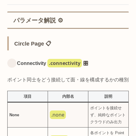
パラメータ解説 ⚙️
Circle Page 📋
.connectivity
Connectivity
🎛️
ポイント同士をどう接続して面・線を構成するかの種別
項目
内部名
説明
ポイントを接続せ
.none
None
ず、純粋なポイント
クラウドのみ出力
各ポイントを Point