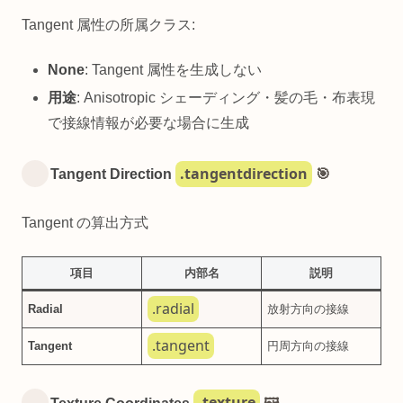
Tangent 属性の所属クラス:
None
: Tangent 属性を生成しない
用途
: Anisotropic シェーディング・髪の毛・布表現
で接線情報が必要な場合に生成
.tangentdirection
Tangent Direction
🎯
Tangent の算出方式
項目
内部名
説明
.radial
Radial
放射方向の接線
.tangent
Tangent
円周方向の接線
.texture