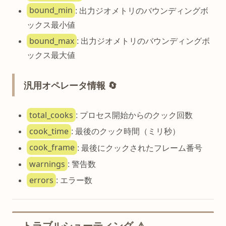
bound_min
: 出力ジオメトリのバウンディングボ
ックス最小値
bound_max
: 出力ジオメトリのバウンディングボ
ックス最大値
汎用オペレータ情報 🔄
total_cooks
: プロセス開始からのクック回数
cook_time
: 最後のクック時間（ミリ秒）
cook_frame
: 最後にクックされたフレーム番号
warnings
: 警告数
errors
: エラー数
トラブルシューティング ⚠️