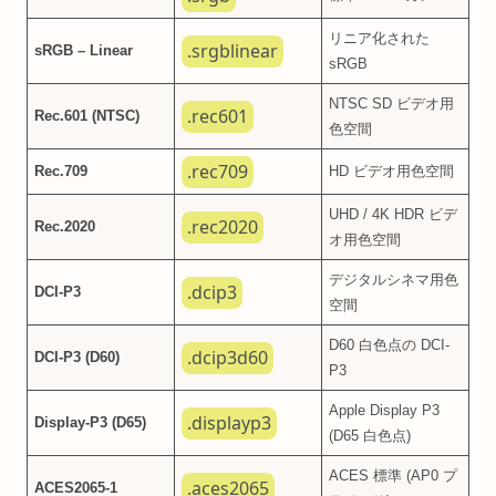
リニア化された
.srgblinear
sRGB – Linear
sRGB
NTSC SD ビデオ用
.rec601
Rec.601 (NTSC)
色空間
.rec709
Rec.709
HD ビデオ用色空間
UHD / 4K HDR ビデ
.rec2020
Rec.2020
オ用色空間
デジタルシネマ用色
.dcip3
DCI-P3
空間
D60 白色点の DCI-
.dcip3d60
DCI-P3 (D60)
P3
Apple Display P3
.displayp3
Display-P3 (D65)
(D65 白色点)
ACES 標準 (AP0 プ
.aces2065
ACES2065-1