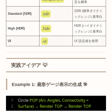
定を継承
SDR (標準ダイナミ
.sdr
Standard (SDR)
ックレンジ) 基準白
HDR (ハイダイナミ
.hdr
High (HDR)
ックレンジ) 基準白
.ui
UI
UI 設定値を使用
実践アイデア 💡
Example 1: 扇形ゲージ表示の生成 🎯
Circle
POP (Arc Angles, Connectivity = 
Surface) → Render TOP → Render TOP