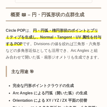
概要 📖 – 円・円弧形状の点群生成
Circle POP
は、
円・円弧・楕円形状のポイントとプリ
ミティブを生成し、Normal・Tangent・UV 属性を付与
する POP
です。Divisions の値を絞れば三角形・六角形
などの多角形近似としても活用でき、Arc Angles と組
み合わせて開いた弧・扇形ジオメトリも生成できます。
主な用途 🎯
完全な円形ポイントクラウドの生成
Arc Angles による円弧（開いた弧）の生成
Orientation による XY / YZ / ZX 平面の切替