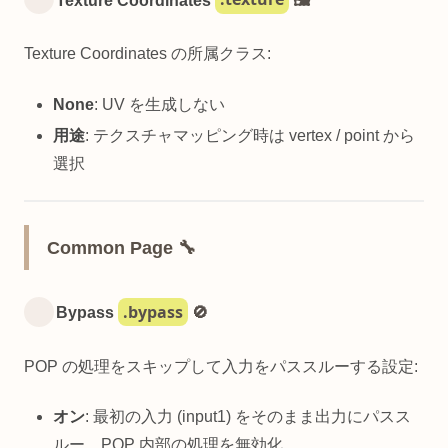
Texture Coordinates
🖼️
Texture Coordinates の所属クラス:
None
: UV を生成しない
用途
: テクスチャマッピング時は vertex / point から
選択
Common Page 🔧
.bypass
Bypass
🚫
POP の処理をスキップして入力をパススルーする設定:
オン
: 最初の入力 (input1) をそのまま出力にパスス
ルー、POP 内部の処理を無効化