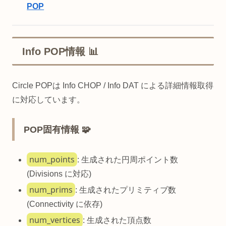
POP
Info POP情報 📊
Circle POPは Info CHOP / Info DAT による詳細情報取得
に対応しています。
POP固有情報 🧩
num_points
: 生成された円周ポイント数
(Divisions に対応)
num_prims
: 生成されたプリミティブ数
(Connectivity に依存)
num_vertices
: 生成された頂点数