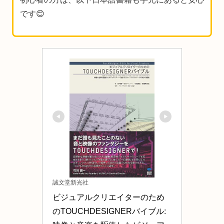
です😊
誠文堂新光社
ビジュアルクリエイターのため
のTOUCHDESIGNERバイブル: 