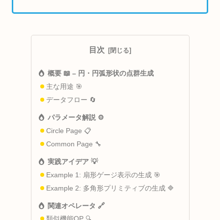
目次
概要 📖 – 円・円弧形状の点群生成
主な用途 🎯
データフロー 🔄
パラメータ解説 ⚙️
Circle Page 📋
Common Page 🔧
実践アイデア 💡
Example 1: 扇形ゲージ表示の生成 🎯
Example 2: 多角形プリミティブの生成 🔷
関連オペレータ 🔗
類似機能OP 🔍