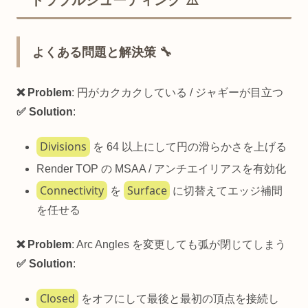
よくある問題と解決策 🔧
❌ Problem
: 円がカクカクしている / ジャギーが目立つ
✅ Solution
:
Divisions
を 64 以上にして円の滑らかさを上げる
Render TOP の MSAA / アンチエイリアスを有効化
Connectivity
Surface
を
に切替えてエッジ補間
を任せる
❌ Problem
: Arc Angles を変更しても弧が閉じてしまう
✅ Solution
:
Closed
をオフにして最後と最初の頂点を接続し