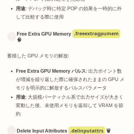
用途
: デバッグ時に特定 POP の効果を一時的に外
して比較する際に使用
.freeextragpumem
Free Extra GPU Memory
🧠
蓄積した GPU メモリの解放:
Free Extra GPU Memory パルス
: 出力ポイント数
が増減を繰り返した際に確保されたままの GPU メ
モリを明示的に解放するパルスパラメータ
用途
: 大規模パーティクル系で出力サイズが大きく
変動した後、未使用メモリを返却して VRAM を節
約
.delinputattrs
Delete Input Attributes
🗑️