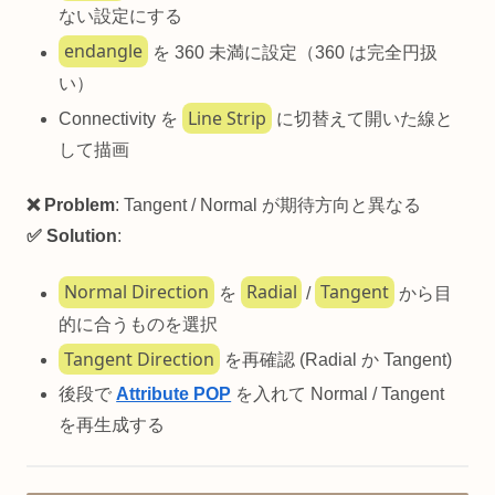
ない設定にする
endangle
を 360 未満に設定（360 は完全円扱
い）
Line Strip
Connectivity を
に切替えて開いた線と
して描画
❌ Problem
: Tangent / Normal が期待方向と異なる
✅ Solution
:
Normal Direction
Radial
Tangent
を
/
から目
的に合うものを選択
Tangent Direction
を再確認 (Radial か Tangent)
後段で
Attribute POP
を入れて Normal / Tangent
を再生成する