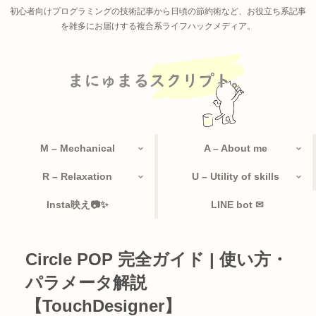
初心者向けプログラミングの技術記事から日頃の節約術など、お役立ち系記事
を雑多にお届けする複合系ライフハックメディア。
M – Mechanical
A – About me
R – Relaxation
U – Utility of skills
Insta映え📷✨
LINE bot ✉
Circle POP 完全ガイド | 使い方・
パラメータ解説
【TouchDesigner】