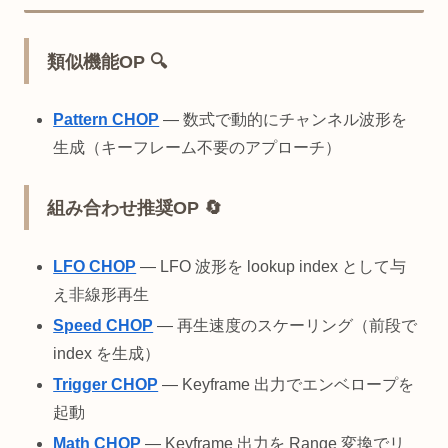
類似機能OP 🔍
Pattern CHOP
— 数式で動的にチャンネル波形を
生成（キーフレーム不要のアプローチ）
組み合わせ推奨OP 🔄
LFO CHOP
— LFO 波形を lookup index として与
え非線形再生
Speed CHOP
— 再生速度のスケーリング（前段で
index を生成）
Trigger CHOP
— Keyframe 出力でエンベロープを
起動
Math CHOP
— Keyframe 出力を Range 変換でリ