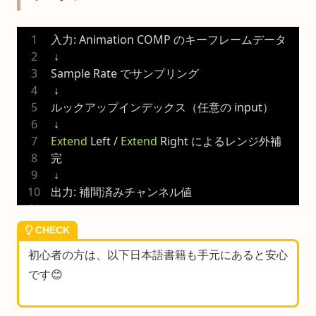
入力: Animation COMP のキーフレームデータ
 ↓
Sample Rate でサンプリング
 ↓
ルックアップインデックス（任意の input）
 ↓
Extend
 Left / 
Extend
 Right によるレンジ外補
完
 ↓
出力: 補間済みチャンネル値
CHECK
初心者の方は、以下日本語書籍も手元にあると安心
です😊