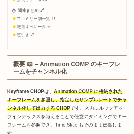
関連まとめ 🔗
ファミリー別一覧 📑
厳選オペレータ ⭐
逆引き 🔎
概要 📖 – Animation COMP のキーフレ
ームをチャンネル化
Keyframe CHOP
は、
Animation COMP に格納された
キーフレームを参照し、指定したサンプルレートでチャ
ンネル化して出力する CHOP
です。入力にルックアッ
プインデックスを与えることで任意のタイミングでキー
フレームを参照でき、Time Slice もそのまま伝播しま
す。