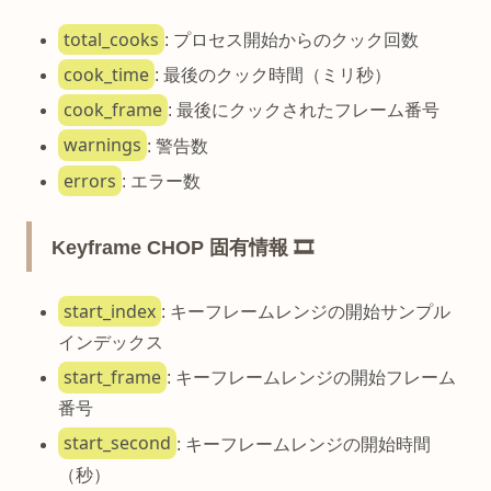
total_cooks
: プロセス開始からのクック回数
cook_time
: 最後のクック時間（ミリ秒）
cook_frame
: 最後にクックされたフレーム番号
warnings
: 警告数
errors
: エラー数
Keyframe CHOP 固有情報 🎞️
start_index
: キーフレームレンジの開始サンプル
インデックス
start_frame
: キーフレームレンジの開始フレーム
番号
start_second
: キーフレームレンジの開始時間
（秒）