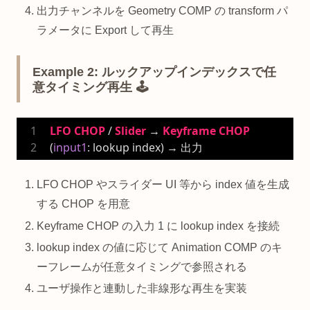
出力チャンネルを Geometry COMP の transform パ
ラメータに Export して再生
Example 2: ルックアップインデックスで任
意タイミング再生 🕹️
LFO
CHOP
 / 
Slider
 → 
Keyframe
CHOP
(
input1
: lookup index) → 出力
LFO CHOP やスライダー UI 等から index 値を生成
する CHOP を用意
Keyframe CHOP の入力 1 に lookup index を接続
lookup index の値に応じて Animation COMP のキ
ーフレームが任意タイミングで参照される
ユーザ操作と連動した非線形な再生を実装