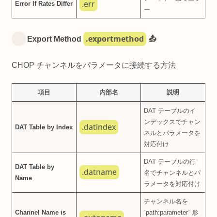
.err
Error If Rates Differ
ー
.exportmethod
Export Method
📤
CHOP チャンネルをパラメータに接続する方法
項目
内部名
説明
DAT テーブルのイ
ンデックスでチャン
.datindex
DAT Table by Index
ネルとパラメータを
対応付け
DAT テーブルの行
DAT Table by
.datname
名でチャンネルとパ
Name
ラメータを対応付け
チャンネル名を
Channel Name is
`path:parameter` 形