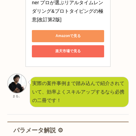
ner プロが選ぶリアルタイムレン
ダリング&プロトタイピングの極
意[改訂第2版]
Amazonで見る
楽天市場で見る
実際の案件事例まで踏み込んで紹介されて
いて、効率よくスキルアップするなら必携
まる。
の二冊です！
パラメータ解説 ⚙️