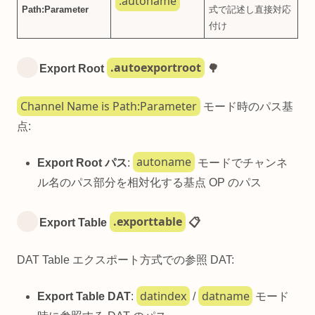
.autoname
Path:Parameter
式で記述し直接対応
付け
.autoexportroot
Export Root
🌳
Channel Name is Path:Parameter
モード時のパス基
点:
autoname
Export Root パス
:
モードでチャンネ
ル名のパス部分を相対化する基点 OP のパス
.exporttable
Export Table
📋
DAT Table エクスポート方式での参照 DAT:
datindex
datname
Export Table DAT
:
/
モード