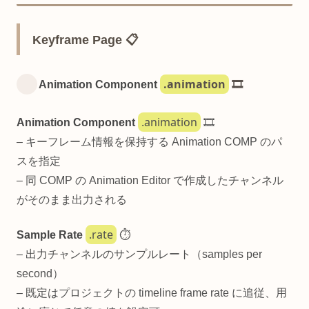
Keyframe Page 📋
.animation
Animation Component
🎞️
.animation
Animation Component
🎞️
– キーフレーム情報を保持する Animation COMP のパ
スを指定
– 同 COMP の Animation Editor で作成したチャンネル
がそのまま出力される
.rate
Sample Rate
⏱️
– 出力チャンネルのサンプルレート（samples per
second）
– 既定はプロジェクトの timeline frame rate に追従、用