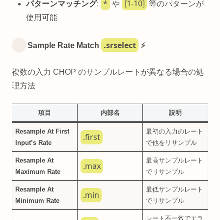
*
[1-10]
パターンマッチング
:
や
等のパターンが
使用可能
.srselect
Sample Rate Match
⚡
複数の入力 CHOP のサンプルレートが異なる場合の処
理方法
項目
内部名
説明
Resample At First
最初の入力のレート
.first
Input’s Rate
で他をリサンプル
Resample At
最高サンプルレート
.max
Maximum Rate
でリサンプル
Resample At
最低サンプルレート
.min
Minimum Rate
でリサンプル
レート不一致でエラ