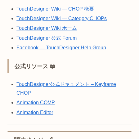
TouchDesigner Wiki — CHOP 概要
TouchDesigner Wiki — Category:CHOPs
TouchDesigner Wiki ホーム
TouchDesigner 公式 Forum
Facebook — TouchDesigner Help Group
公式リソース 📖
TouchDesigner公式ドキュメント – Keyframe
CHOP
Animation COMP
Animation Editor