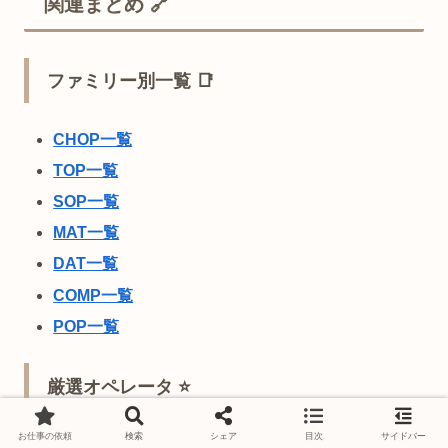
関連まとめ 🔗
ファミリー別一覧 📑
CHOP一覧
TOP一覧
SOP一覧
MAT一覧
DAT一覧
COMP一覧
POP一覧
厳選オペレータ ⭐
お仕事の依頼
検索
シェア
目次
サイドバー
初心者必見！必須オペレータまとめ