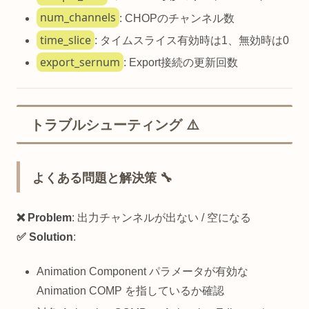
num_channels
: CHOPのチャンネル数
time_slice
: タイムスライス有効時は1、無効時は0
export_sernum
: Export接続の更新回数
トラブルシューティング ⚠️
よくある問題と解決策 🔧
❌ Problem
: 出力チャンネルが出ない / 空になる
✅ Solution
:
Animation Component パラメータが有効な
Animation COMP を指しているか確認