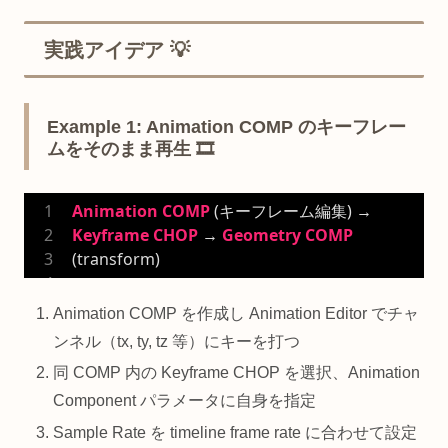
実践アイデア 💡
Example 1: Animation COMP のキーフレー
ムをそのまま再生 🎞️
Animation
COMP
 (キーフレーム編集) → 
Keyframe
CHOP
 → 
Geometry
COMP
(transform)
Animation COMP を作成し Animation Editor でチャ
ンネル（tx, ty, tz 等）にキーを打つ
同 COMP 内の Keyframe CHOP を選択、Animation
Component パラメータに自身を指定
Sample Rate を timeline frame rate に合わせて設定