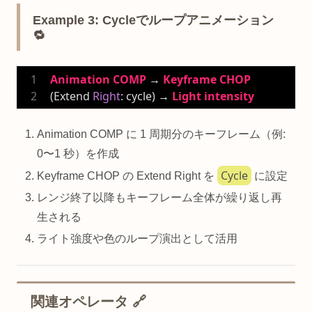
Example 3: Cycleでループアニメーション
🔁
Animation
COMP
 → 
Keyframe
CHOP
(Extend 
Right
: cycle) → 
Light
intensity
Animation COMP に 1 周期分のキーフレーム（例:
0〜1 秒）を作成
Cycle
Keyframe CHOP の Extend Right を
に設定
レンジ終了以降もキーフレーム全体が繰り返し再
生される
ライト強度や色のループ演出として活用
関連オペレータ 🔗