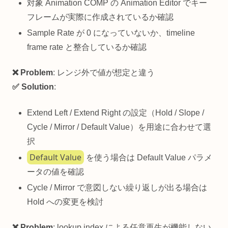
対象 Animation COMP の Animation Editor でキー
フレームが実際に作成されているか確認
Sample Rate が 0 になっていないか、timeline
frame rate と整合しているか確認
❌ Problem
: レンジ外で値が想定と違う
✅ Solution
:
Extend Left / Extend Right の設定（Hold / Slope /
Cycle / Mirror / Default Value）を用途に合わせて選
択
Default Value
を使う場合は Default Value パラメ
ータの値を確認
Cycle / Mirror で意図しない繰り返しが出る場合は
Hold への変更を検討
❌ Problem
: lookup index による任意再生が機能しない