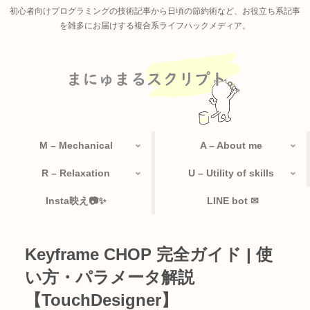
初心者向けプログラミングの技術記事から日頃の節約術など、お役立ち系記事
を雑多にお届けする複合系ライフハックメディア。
M – Mechanical
A – About me
R – Relaxation
U – Utility of skills
Insta映え📷✨
LINE bot ✉
Keyframe CHOP 完全ガイド | 使
い方・パラメータ解説
【TouchDesigner】