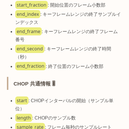
start_fraction
: 開始位置のフレーム小数部
end_index
: キーフレームレンジの終了サンプルイ
ンデックス
end_frame
: キーフレームレンジの終了フレーム
番号
end_second
: キーフレームレンジの終了時間
（秒）
end_fraction
: 終了位置のフレーム小数部
CHOP 共通情報 🎚️
start
: CHOPインターバルの開始（サンプル単
位）
length
: CHOPのサンプル数
sample_rate
: フレーム毎秒のサンプルレート