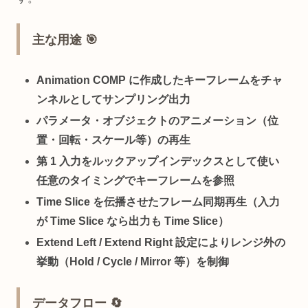
主な用途 🎯
Animation COMP に作成したキーフレームをチャ
ンネルとしてサンプリング出力
パラメータ・オブジェクトのアニメーション（位
置・回転・スケール等）の再生
第 1 入力をルックアップインデックスとして使い
任意のタイミングでキーフレームを参照
Time Slice を伝播させたフレーム同期再生（入力
が Time Slice なら出力も Time Slice）
Extend Left / Extend Right 設定によりレンジ外の
挙動（Hold / Cycle / Mirror 等）を制御
データフロー 🔄