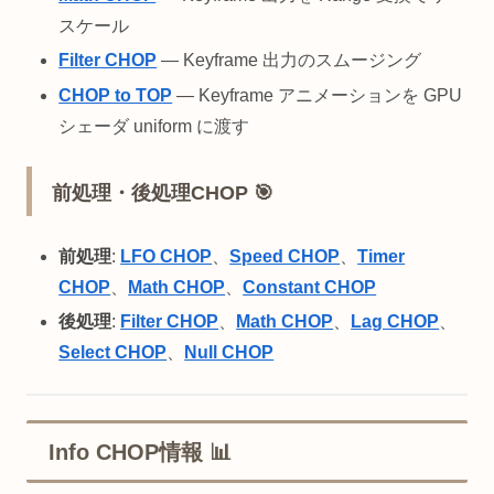
スケール
Filter CHOP
— Keyframe 出力のスムージング
CHOP to TOP
— Keyframe アニメーションを GPU
シェーダ uniform に渡す
前処理・後処理CHOP 🎯
前処理
:
LFO CHOP
、
Speed CHOP
、
Timer
CHOP
、
Math CHOP
、
Constant CHOP
後処理
:
Filter CHOP
、
Math CHOP
、
Lag CHOP
、
Select CHOP
、
Null CHOP
Info CHOP情報 📊