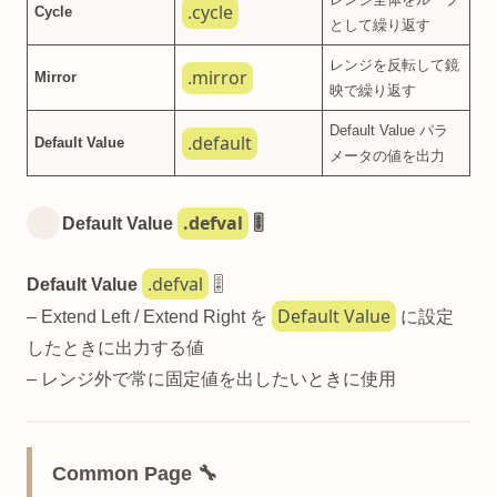
.cycle
Cycle
として繰り返す
レンジを反転して鏡
.mirror
Mirror
映で繰り返す
Default Value パラ
.default
Default Value
メータの値を出力
.defval
Default Value
🎚️
.defval
Default Value
🎚️
Default Value
– Extend Left / Extend Right を
に設定
したときに出力する値
– レンジ外で常に固定値を出したいときに使用
Common Page 🔧