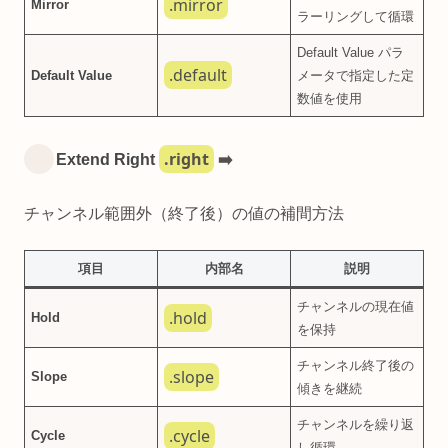
.mirror
Mirror
ラーリングして循環
Default Value パラ
.default
Default Value
メータで指定した定
数値を使用
.right
Extend Right
➡️
チャンネル範囲外（終了後）の値の補間方法
項目
内部名
説明
チャンネルの現在値
.hold
Hold
を保持
チャンネル終了後の
.slope
Slope
傾きを継続
チャンネルを繰り返
.cycle
Cycle
し循環