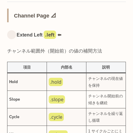
Channel Page 📐
.left
Extend Left
⬅️
チャンネル範囲外（開始前）の値の補間方法
項目
内部名
説明
チャンネルの現在値
.hold
Hold
を保持
チャンネル開始前の
.slope
Slope
傾きを継続
チャンネルを繰り返
.cycle
Cycle
し循環
1 サイクルごとにミ