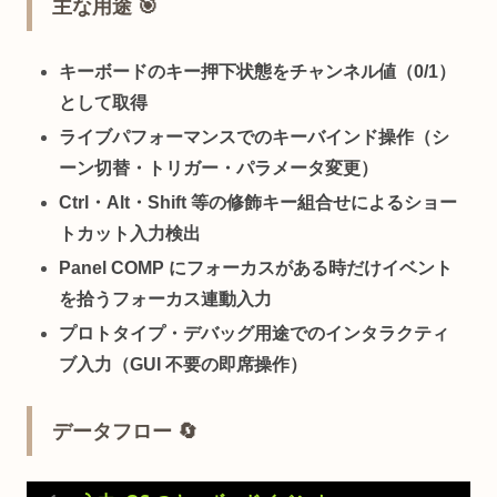
主な用途 🎯
キーボードのキー押下状態をチャンネル値（0/1）
として取得
ライブパフォーマンスでのキーバインド操作（シ
ーン切替・トリガー・パラメータ変更）
Ctrl・Alt・Shift 等の修飾キー組合せによるショー
トカット入力検出
Panel COMP にフォーカスがある時だけイベント
を拾うフォーカス連動入力
プロトタイプ・デバッグ用途でのインタラクティ
ブ入力（GUI 不要の即席操作）
データフロー 🔄