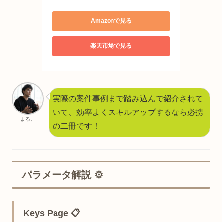
Amazonで見る
楽天市場で見る
実際の案件事例まで踏み込んで紹介されて
いて、効率よくスキルアップするなら必携
まる。
の二冊です！
パラメータ解説 ⚙️
Keys Page 📋