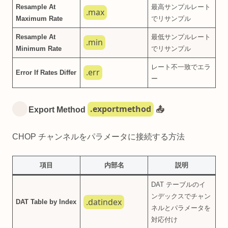
Resample At
最高サンプルレート
.max
Maximum Rate
でリサンプル
Resample At
最低サンプルレート
.min
Minimum Rate
でリサンプル
レート不一致でエラ
.err
Error If Rates Differ
ー
.exportmethod
Export Method
📤
CHOP チャンネルをパラメータに接続する方法
項目
内部名
説明
DAT テーブルのイ
ンデックスでチャン
.datindex
DAT Table by Index
ネルとパラメータを
対応付け