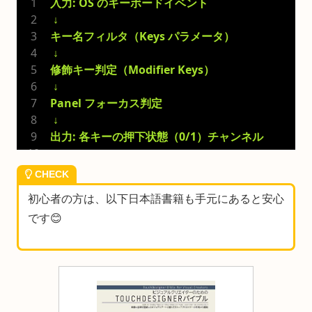
入力: OS のキーボードイベント
 ↓
キー名フィルタ（Keys パラメータ）
 ↓
修飾キー判定（Modifier Keys）
 ↓
Panel フォーカス判定
 ↓
出力: 各キーの押下状態（0/1）チャンネル
CHECK
初心者の方は、以下日本語書籍も手元にあると安心
です😊