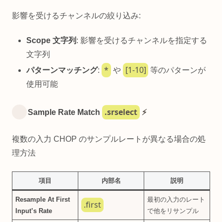
影響を受けるチャンネルの絞り込み:
Scope 文字列
: 影響を受けるチャンネルを指定する
文字列
*
[1-10]
パターンマッチング
:
や
等のパターンが
使用可能
.srselect
Sample Rate Match
⚡
複数の入力 CHOP のサンプルレートが異なる場合の処
理方法
項目
内部名
説明
Resample At First
最初の入力のレート
.first
Input’s Rate
で他をリサンプル