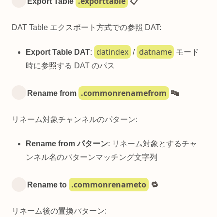
.exporttable
Export Table
📋
DAT Table エクスポート方式での参照 DAT:
datindex
datname
Export Table DAT
:
/
モード
時に参照する DAT のパス
.commonrenamefrom
Rename from
🔤
リネーム対象チャンネルのパターン:
Rename from パターン
: リネーム対象とするチャ
ンネル名のパターンマッチング文字列
.commonrenameto
Rename to
🔁
リネーム後の置換パターン: