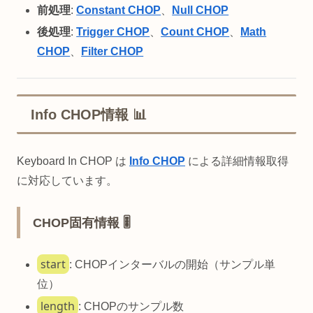
前処理
:
Constant CHOP
、
Null CHOP
後処理
:
Trigger CHOP
、
Count CHOP
、
Math
CHOP
、
Filter CHOP
Info CHOP情報 📊
Keyboard In CHOP は
Info CHOP
による詳細情報取得
に対応しています。
CHOP固有情報 🎚️
start
: CHOPインターバルの開始（サンプル単
位）
length
: CHOPのサンプル数