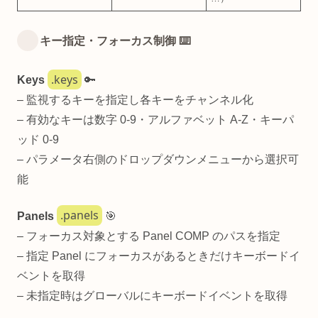
キー指定・フォーカス制御 ⌨️
.keys
Keys
🔑
– 監視するキーを指定し各キーをチャンネル化
– 有効なキーは数字 0-9・アルファベット A-Z・キーパ
ッド 0-9
– パラメータ右側のドロップダウンメニューから選択可
能
.panels
Panels
🎯
– フォーカス対象とする Panel COMP のパスを指定
– 指定 Panel にフォーカスがあるときだけキーボードイ
ベントを取得
– 未指定時はグローバルにキーボードイベントを取得