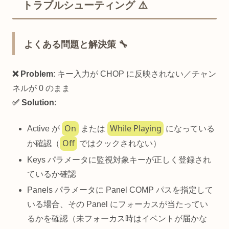
トラブルシューティング ⚠️
よくある問題と解決策 🔧
❌ Problem
: キー入力が CHOP に反映されない／チャン
ネルが 0 のまま
✅ Solution
:
On
While Playing
Active が
または
になっている
Off
か確認（
ではクックされない）
Keys パラメータに監視対象キーが正しく登録され
ているか確認
Panels パラメータに Panel COMP パスを指定して
いる場合、その Panel にフォーカスが当たってい
るかを確認（未フォーカス時はイベントが届かな