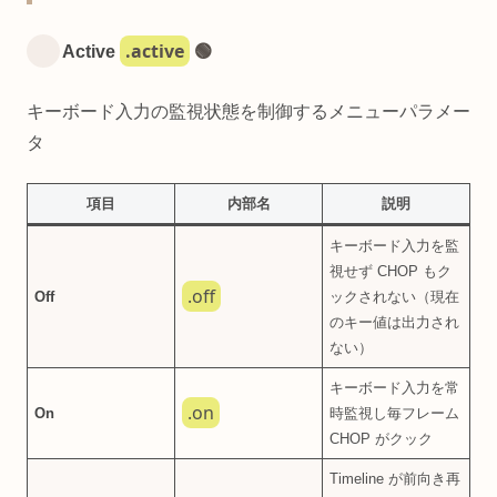
.active
Active
🟢
キーボード入力の監視状態を制御するメニューパラメー
タ
項目
内部名
説明
キーボード入力を監
視せず CHOP もク
.off
Off
ックされない（現在
のキー値は出力され
ない）
キーボード入力を常
.on
On
時監視し毎フレーム
CHOP がクック
Timeline が前向き再