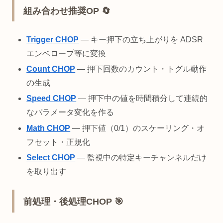
組み合わせ推奨OP 🔄
Trigger CHOP
— キー押下の立ち上がりを ADSR
エンベロープ等に変換
Count CHOP
— 押下回数のカウント・トグル動作
の生成
Speed CHOP
— 押下中の値を時間積分して連続的
なパラメータ変化を作る
Math CHOP
— 押下値（0/1）のスケーリング・オ
フセット・正規化
Select CHOP
— 監視中の特定キーチャンネルだけ
を取り出す
前処理・後処理CHOP 🎯