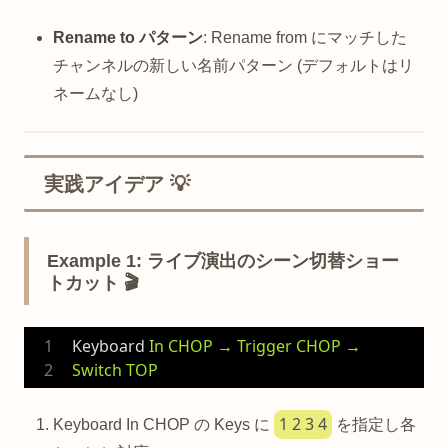
Rename to パターン
: Rename from にマッチした
チャンネルの新しい名前パターン (デフォルトはリ
ネームなし)
実践アイデア 💡
Example 1: ライブ演出のシーン切替ショー
トカット 🎬
Keyboard
In CHOP → Trigger CHOP → 
Switch TOP
1 2 3 4
Keyboard In CHOP の Keys に
を指定し各