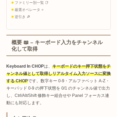
ファミリー別一覧 📑
厳選オペレータ ⭐
逆引き 🔎
概要 📖 – キーボード入力をチャンネル
化して取得
Keyboard In CHOP
は、
キーボードのキー押下状態をチ
ャンネル値として取得しリアルタイム入力ソースに変換
する CHOP
です。数字キー 0-9・アルファベット A-Z・
キーパッド 0-9 の押下状態を 0/1 のチャンネル値で出力
し、Ctrl/Alt/Shift 修飾キー組合せや Panel フォーカス連
動にも対応します。