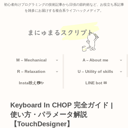
初心者向けプログラミングの技術記事から日頃の節約術など、お役立ち系記事
を雑多にお届けする複合系ライフハックメディア。
M – Mechanical
A – About me
R – Relaxation
U – Utility of skills
Insta映え📷✨
LINE bot ✉
Keyboard In CHOP 完全ガイド |
使い方・パラメータ解説
【TouchDesigner】