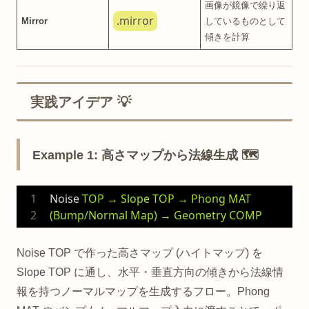
画像が鏡像で繰り返
.mirror
Mirror
しているものとして
傾きを計算
実践アイデア 💡
Example 1: 高さマップから法線生成 🗺️
Noise
TOP → Slope TOP → Phong MAT 
(Bump/Normal Map) → Geometry COMP
Noise TOP で作った高さマップ (ハイトマップ) を
Slope TOP に通し、水平・垂直方向の傾きから法線情
報を持つノーマルマップを生成するフロー。Phong