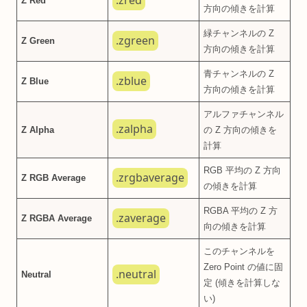
.zred
Z Red
方向の傾きを計算
緑チャンネルの Z
.zgreen
Z Green
方向の傾きを計算
青チャンネルの Z
.zblue
Z Blue
方向の傾きを計算
アルファチャンネル
.zalpha
Z Alpha
の Z 方向の傾きを
計算
RGB 平均の Z 方向
.zrgbaverage
Z RGB Average
の傾きを計算
RGBA 平均の Z 方
.zaverage
Z RGBA Average
向の傾きを計算
このチャンネルを
Zero Point の値に固
.neutral
Neutral
定 (傾きを計算しな
い)