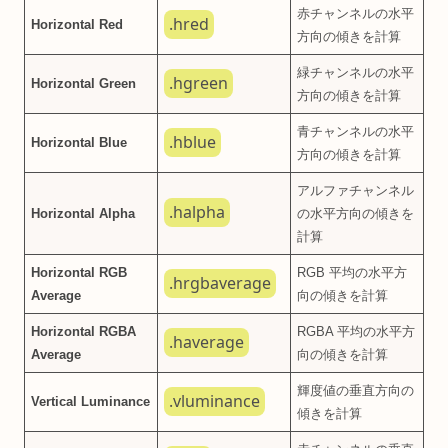
赤チャンネルの水平
.hred
Horizontal Red
方向の傾きを計算
緑チャンネルの水平
.hgreen
Horizontal Green
方向の傾きを計算
青チャンネルの水平
.hblue
Horizontal Blue
方向の傾きを計算
アルファチャンネル
.halpha
Horizontal Alpha
の水平方向の傾きを
計算
Horizontal RGB
RGB 平均の水平方
.hrgbaverage
Average
向の傾きを計算
Horizontal RGBA
RGBA 平均の水平方
.haverage
Average
向の傾きを計算
輝度値の垂直方向の
.vluminance
Vertical Luminance
傾きを計算