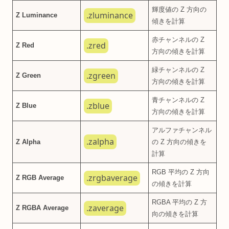
輝度値の Z 方向の
.zluminance
Z Luminance
傾きを計算
赤チャンネルの Z
.zred
Z Red
方向の傾きを計算
緑チャンネルの Z
.zgreen
Z Green
方向の傾きを計算
青チャンネルの Z
.zblue
Z Blue
方向の傾きを計算
アルファチャンネル
.zalpha
Z Alpha
の Z 方向の傾きを
計算
RGB 平均の Z 方向
.zrgbaverage
Z RGB Average
の傾きを計算
RGBA 平均の Z 方
.zaverage
Z RGBA Average
向の傾きを計算