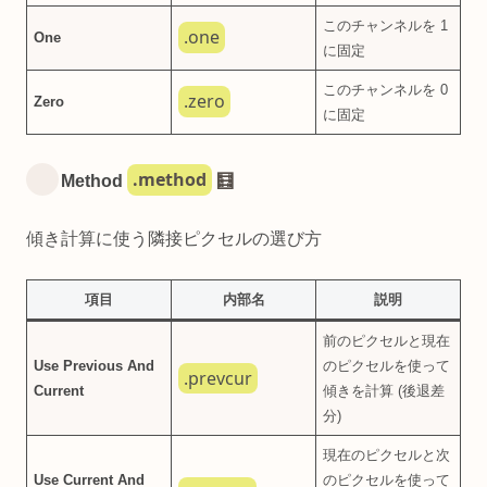
このチャンネルを 1
.one
One
に固定
このチャンネルを 0
.zero
Zero
に固定
.method
Method
🧮
傾き計算に使う隣接ピクセルの選び方
項目
内部名
説明
前のピクセルと現在
Use Previous And
のピクセルを使って
.prevcur
Current
傾きを計算 (後退差
分)
現在のピクセルと次
Use Current And
のピクセルを使って