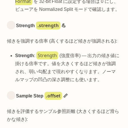
Format
を 32-bit Float に設定する場合は 0 にし、
ビューアを Normalized Split モードで確認します。
.strength
Strength
💪
傾きを強調する倍率 (高くするほど傾きが強調される):
Strength
Strength
:
(強度倍率) — 出力の傾き値に
掛ける倍率です。値を大きくするほど傾きが強調
され、弱い勾配まで現れやすくなります。ノーマ
ルマップの凹凸の深さ調整にも使います。
.offset
Sample Step
📏
傾きを評価するサンプル参照距離 (大きくするほど滑ら
かな傾き):