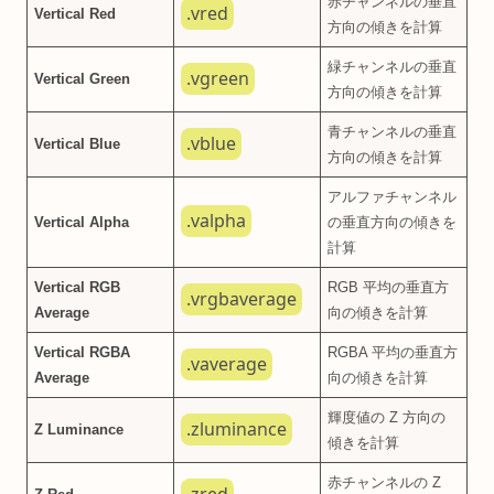
赤チャンネルの垂直
.vred
Vertical Red
方向の傾きを計算
緑チャンネルの垂直
.vgreen
Vertical Green
方向の傾きを計算
青チャンネルの垂直
.vblue
Vertical Blue
方向の傾きを計算
アルファチャンネル
.valpha
Vertical Alpha
の垂直方向の傾きを
計算
Vertical RGB
RGB 平均の垂直方
.vrgbaverage
Average
向の傾きを計算
Vertical RGBA
RGBA 平均の垂直方
.vaverage
Average
向の傾きを計算
輝度値の Z 方向の
.zluminance
Z Luminance
傾きを計算
赤チャンネルの Z