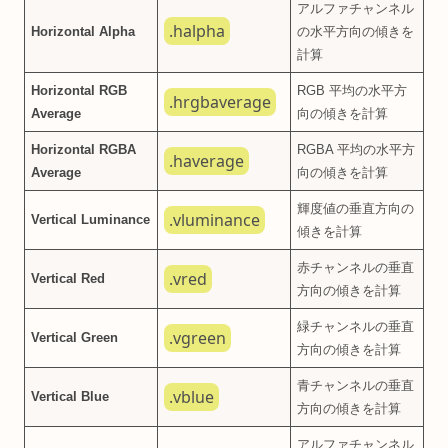
アルファチャンネル
.halpha
Horizontal Alpha
の水平方向の傾きを
計算
Horizontal RGB
RGB 平均の水平方
.hrgbaverage
Average
向の傾きを計算
Horizontal RGBA
RGBA 平均の水平方
.haverage
Average
向の傾きを計算
輝度値の垂直方向の
.vluminance
Vertical Luminance
傾きを計算
赤チャンネルの垂直
.vred
Vertical Red
方向の傾きを計算
緑チャンネルの垂直
.vgreen
Vertical Green
方向の傾きを計算
青チャンネルの垂直
.vblue
Vertical Blue
方向の傾きを計算
アルファチャンネル