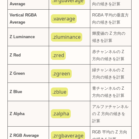
.vrgbaverage
Average
向の傾きを計算
Vertical RGBA
RGBA 平均の垂直方
.vaverage
Average
向の傾きを計算
輝度値の Z 方向の
.zluminance
Z Luminance
傾きを計算
赤チャンネルの Z
.zred
Z Red
方向の傾きを計算
緑チャンネルの Z
.zgreen
Z Green
方向の傾きを計算
青チャンネルの Z
.zblue
Z Blue
方向の傾きを計算
アルファチャンネル
.zalpha
Z Alpha
の Z 方向の傾きを
計算
RGB 平均の Z 方向
.zrgbaverage
Z RGB Average