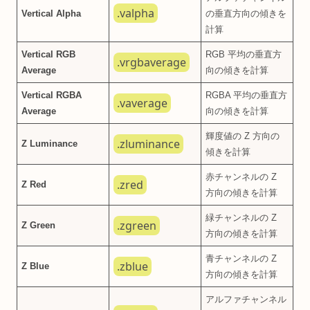
.valpha
Vertical Alpha
の垂直方向の傾きを
計算
Vertical RGB
RGB 平均の垂直方
.vrgbaverage
Average
向の傾きを計算
Vertical RGBA
RGBA 平均の垂直方
.vaverage
Average
向の傾きを計算
輝度値の Z 方向の
.zluminance
Z Luminance
傾きを計算
赤チャンネルの Z
.zred
Z Red
方向の傾きを計算
緑チャンネルの Z
.zgreen
Z Green
方向の傾きを計算
青チャンネルの Z
.zblue
Z Blue
方向の傾きを計算
アルファチャンネル