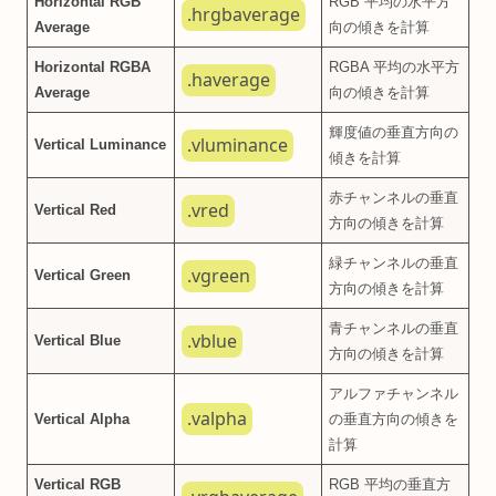
Horizontal RGB
RGB 平均の水平方
.hrgbaverage
Average
向の傾きを計算
Horizontal RGBA
RGBA 平均の水平方
.haverage
Average
向の傾きを計算
輝度値の垂直方向の
.vluminance
Vertical Luminance
傾きを計算
赤チャンネルの垂直
.vred
Vertical Red
方向の傾きを計算
緑チャンネルの垂直
.vgreen
Vertical Green
方向の傾きを計算
青チャンネルの垂直
.vblue
Vertical Blue
方向の傾きを計算
アルファチャンネル
.valpha
Vertical Alpha
の垂直方向の傾きを
計算
Vertical RGB
RGB 平均の垂直方