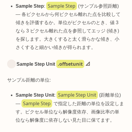
Sample Step
Sample Step
:
(サンプル参照距離)
— 各ピクセルから何ピクセル離れた点を比較して
傾きを評価するか。単位がピクセルのとき、値 3
なら 3 ピクセル離れた点を参照してエッジ (傾き)
を探します。大きくすると太く滑らかな傾き、小
さくすると細かい傾きが得られます。
.offsetunit
Sample Step Unit
📐
サンプル距離の単位:
Sample Step Unit
Sample Step Unit
:
(距離単位)
Sample Step
—
で指定した距離の単位を設定しま
す。ピクセル単位なら解像度依存、画像比率の単
位なら解像度に依存しない見た目に保てます。