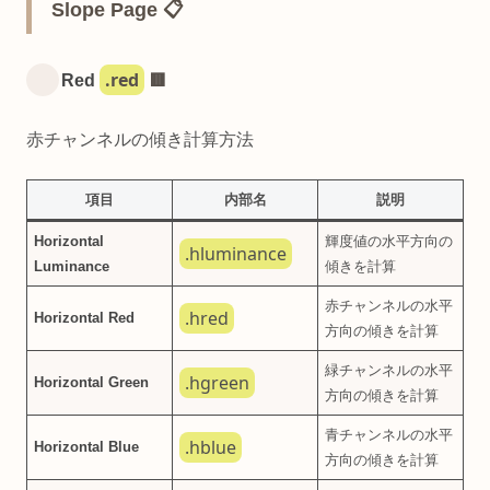
Slope Page 📋
.red
Red
🟥
赤チャンネルの傾き計算方法
項目
内部名
説明
Horizontal
輝度値の水平方向の
.hluminance
Luminance
傾きを計算
赤チャンネルの水平
.hred
Horizontal Red
方向の傾きを計算
緑チャンネルの水平
.hgreen
Horizontal Green
方向の傾きを計算
青チャンネルの水平
.hblue
Horizontal Blue
方向の傾きを計算