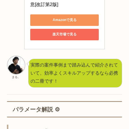
意[改訂第2版]
Amazonで見る
楽天市場で見る
実際の案件事例まで踏み込んで紹介されて
いて、効率よくスキルアップするなら必携
まる。
の二冊です！
パラメータ解説 ⚙️