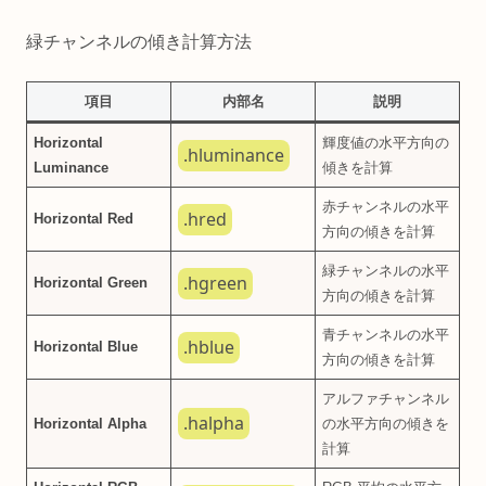
緑チャンネルの傾き計算方法
項目
内部名
説明
Horizontal
輝度値の水平方向の
.hluminance
Luminance
傾きを計算
赤チャンネルの水平
.hred
Horizontal Red
方向の傾きを計算
緑チャンネルの水平
.hgreen
Horizontal Green
方向の傾きを計算
青チャンネルの水平
.hblue
Horizontal Blue
方向の傾きを計算
アルファチャンネル
.halpha
Horizontal Alpha
の水平方向の傾きを
計算