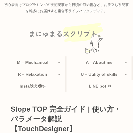
初心者向けプログラミングの技術記事から日頃の節約術など、お役立ち系記事
を雑多にお届けする複合系ライフハックメディア。
M – Mechanical
A – About me
R – Relaxation
U – Utility of skills
Insta映え📷✨
LINE bot ✉
Slope TOP 完全ガイド | 使い方・
パラメータ解説
【TouchDesigner】