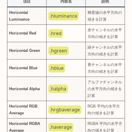
項目
内部名
説明
Horizontal
輝度値の水平方向の
.hluminance
Luminance
傾きを計算
赤チャンネルの水平
.hred
Horizontal Red
方向の傾きを計算
緑チャンネルの水平
.hgreen
Horizontal Green
方向の傾きを計算
青チャンネルの水平
.hblue
Horizontal Blue
方向の傾きを計算
アルファチャンネル
.halpha
Horizontal Alpha
の水平方向の傾きを
計算
Horizontal RGB
RGB 平均の水平方
.hrgbaverage
Average
向の傾きを計算
Horizontal RGBA
RGBA 平均の水平方
.haverage
Average
向の傾きを計算