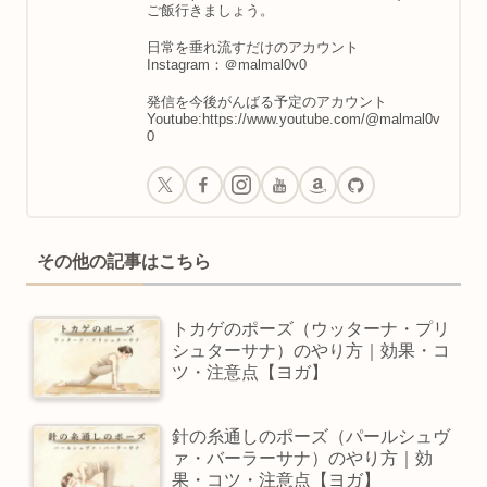
ご飯行きましょう。
日常を垂れ流すだけのアカウント
Instagram：＠malmal0v0
発信を今後がんばる予定のアカウント
Youtube:https://www.youtube.com/@malmal0v
0
その他の記事はこちら
トカゲのポーズ（ウッターナ・プリ
シュターサナ）のやり方｜効果・コ
ツ・注意点【ヨガ】
針の糸通しのポーズ（パールシュヴ
ァ・バーラーサナ）のやり方｜効
果・コツ・注意点【ヨガ】