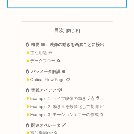
目次
概要 📖 – 映像の動きを画素ごとに検出
主な用途 🎯
データフロー 🔄
パラメータ解説 ⚙️
Optical Flow Page 📋
実践アイデア 💡
Example 1: ライブ映像の動き反応 🎥
Example 2: 動き量を数値化して制御 📈
Example 3: モーションエコーの作成 🌀
関連オペレータ 🔗
類似機能OP 🔍