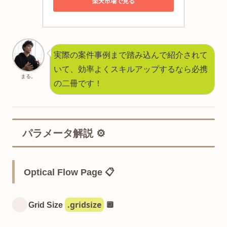
楽天市場で見る
実際の案件事例まで踏み込んで紹介されて
いて、効率よくスキルアップするなら必携
まる。
の二冊です！
パラメータ解説 ⚙️
Optical Flow Page 📋
.gridsize
Grid Size
🔲