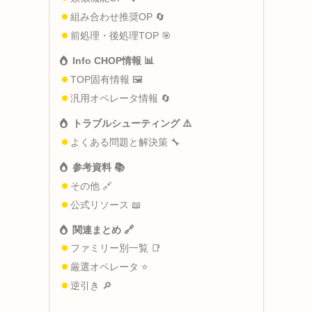
組み合わせ推奨OP 🔄
前処理・後処理TOP 🎯
Info CHOP情報 📊
TOP固有情報 🖼️
汎用オペレータ情報 🔄
トラブルシューティング ⚠️
よくある問題と解決策 🔧
参考資料 📚
その他 🔗
公式リソース 📖
関連まとめ 🔗
ファミリー別一覧 📑
厳選オペレータ ⭐
逆引き 🔎