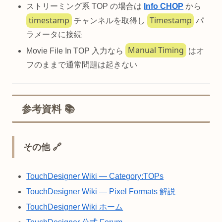
ストリーミング系 TOP の場合は
Info CHOP
から
timestamp
Timestamp
チャンネルを取得し
パ
ラメータに接続
Manual Timing
Movie File In TOP 入力なら
はオ
フのままで通常問題は起きない
参考資料 📚
その他 🔗
TouchDesigner Wiki — Category:TOPs
TouchDesigner Wiki — Pixel Formats 解説
TouchDesigner Wiki ホーム