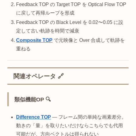
Feedback TOP の Target TOP を Optical Flow TOP
に戻して再帰ループを形成
Feedback TOP の Black Level を 0.02〜0.05 に設
定して古い軌跡を時間で減衰
Composite TOP
で元映像と Over 合成して軌跡を
重ねる
関連オペレータ 🔗
類似機能OP 🔍
Difference TOP
— フレーム間の単純な画素差分。
動きの「量」を取りたいだけならこちらでも代用
可能だが、方向ベクトルは得られない