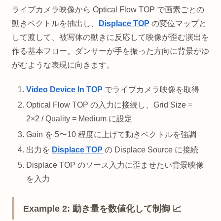
ライブカメラ映像から Optical Flow TOP で画素ごとの
動きベクトルを抽出し、
Displace TOP
の変位マップと
して渡して、被写体の動きに反応して映像が歪む演出を
作る基本フロー。ダンサーが手を振った方向に背景がゆ
がむような表現に向きます。
Video Device In TOP
でライブカメラ映像を取得
Optical Flow TOP の入力に接続し、Grid Size =
2×2 / Quality = Medium に設定
Gain を 5〜10 程度に上げて動きベクトルを強調
出力を
Displace TOP
の Displace Source に接続
Displace TOP のソース入力に歪ませたい背景映像
を入力
Example 2: 動き量を数値化して制御 📈