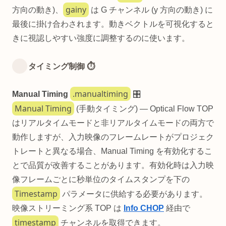
gainy
方向の動き)、
は G チャンネル (y 方向の動き) に
最後に掛け合わされます。動きベクトルを可視化すると
きに視認しやすい強度に調整するのに使います。
タイミング制御 ⏱️
.manualtiming
Manual Timing
🎛️
Manual Timing
(手動タイミング) — Optical Flow TOP
はリアルタイムモードと非リアルタイムモードの両方で
動作しますが、入力映像のフレームレートがプロジェク
トレートと異なる場合、Manual Timing を有効化するこ
とで品質が改善することがあります。有効化時は入力映
像フレームごとに秒単位のタイムスタンプを下の
Timestamp
パラメータに供給する必要があります。
映像ストリーミング系 TOP は
Info CHOP
経由で
timestamp
チャンネルを取得できます。