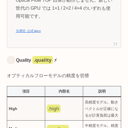
Optical Flow TOP 自体が動作しません。新しい
世代の GPU では 1×1 / 2×2 / 4×4 のいずれも使
用可能です。
引用元: 公式 docs
.quality
Quality
⚡
オプティカルフローモデルの精度を切替
項目
内部名
説明
高精度モデル。動き
.high
High
ベクトルが正確にな
るが計算負荷は最大
中精度モデル。精度