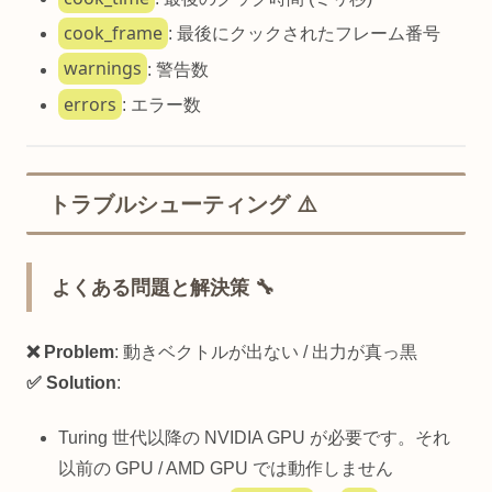
cook_frame
: 最後にクックされたフレーム番号
warnings
: 警告数
errors
: エラー数
トラブルシューティング ⚠️
よくある問題と解決策 🔧
❌ Problem
: 動きベクトルが出ない / 出力が真っ黒
✅ Solution
:
Turing 世代以降の NVIDIA GPU が必要です。それ
以前の GPU / AMD GPU では動作しません