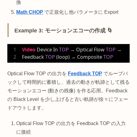
換
Math CHOP
で正規化し他パラメータに Export
Example 3: モーションエコーの作成 🌀
Video
 Device In 
TOP
 → Optical Flow 
TOP
 → 
Feedback 
TOP
 (loop) → Composite 
TOP
Optical Flow TOP の出力を
Feedback TOP
でループバ
ックして時間的に蓄積し、過去の動きが軌跡として残る
モーションエコー (動きの残像) を作る応用。Feedback
の Black Level を少し上げると古い軌跡が徐々にフェー
ドアウトします。
Optical Flow TOP の出力を Feedback TOP の入力
に接続