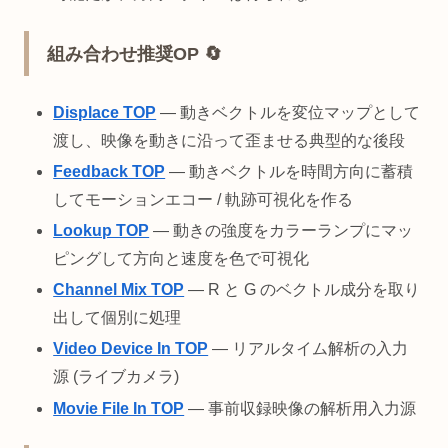
組み合わせ推奨OP 🔄
Displace TOP
— 動きベクトルを変位マップとして
渡し、映像を動きに沿って歪ませる典型的な後段
Feedback TOP
— 動きベクトルを時間方向に蓄積
してモーションエコー / 軌跡可視化を作る
Lookup TOP
— 動きの強度をカラーランプにマッ
ピングして方向と速度を色で可視化
Channel Mix TOP
— R と G のベクトル成分を取り
出して個別に処理
Video Device In TOP
— リアルタイム解析の入力
源 (ライブカメラ)
Movie File In TOP
— 事前収録映像の解析用入力源