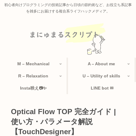
初心者向けプログラミングの技術記事から日頃の節約術など、お役立ち系記事
を雑多にお届けする複合系ライフハックメディア。
M – Mechanical
A – About me
R – Relaxation
U – Utility of skills
Insta映え📷✨
LINE bot ✉
Optical Flow TOP 完全ガイド |
使い方・パラメータ解説
【TouchDesigner】