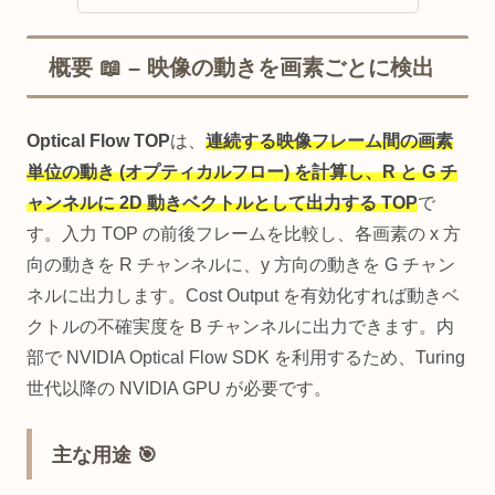
概要 📖 – 映像の動きを画素ごとに検出
Optical Flow TOP
は、
連続する映像フレーム間の画素
単位の動き (オプティカルフロー) を計算し、R と G チ
ャンネルに 2D 動きベクトルとして出力する TOP
で
す。入力 TOP の前後フレームを比較し、各画素の x 方
向の動きを R チャンネルに、y 方向の動きを G チャン
ネルに出力します。Cost Output を有効化すれば動きベ
クトルの不確実度を B チャンネルに出力できます。内
部で NVIDIA Optical Flow SDK を利用するため、Turing
世代以降の NVIDIA GPU が必要です。
主な用途 🎯