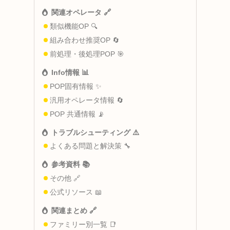
関連オペレータ 🔗
類似機能OP 🔍
組み合わせ推奨OP 🔄
前処理・後処理POP 🎯
Info情報 📊
POP固有情報 ✨
汎用オペレータ情報 🔄
POP 共通情報 📡
トラブルシューティング ⚠️
よくある問題と解決策 🔧
参考資料 📚
その他 🔗
公式リソース 📖
関連まとめ 🔗
ファミリー別一覧 📑