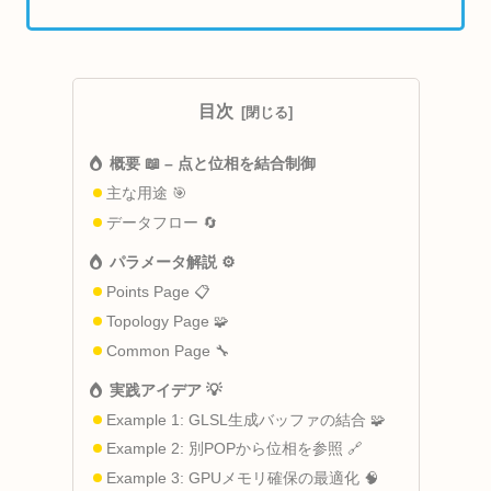
目次
概要 📖 – 点と位相を結合制御
主な用途 🎯
データフロー 🔄
パラメータ解説 ⚙️
Points Page 📋
Topology Page 🧩
Common Page 🔧
実践アイデア 💡
Example 1: GLSL生成バッファの結合 🧩
Example 2: 別POPから位相を参照 🔗
Example 3: GPUメモリ確保の最適化 🧠