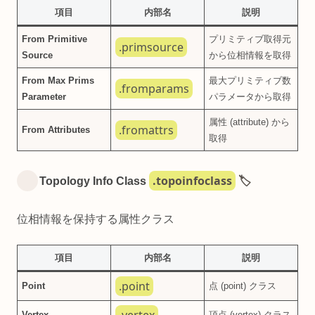
項目
内部名
説明
From Primitive
プリミティブ取得元
.primsource
Source
から位相情報を取得
From Max Prims
最大プリミティブ数
.fromparams
Parameter
パラメータから取得
属性 (attribute) から
.fromattrs
From Attributes
取得
.topoinfoclass
Topology Info Class
🏷️
位相情報を保持する属性クラス
項目
内部名
説明
.point
Point
点 (point) クラス
Vertex
頂点 (vertex) クラス