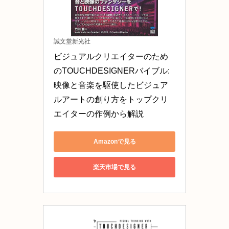
誠文堂新光社
ビジュアルクリエイターのため
のTOUCHDESIGNERバイブル: 
映像と音楽を駆使したビジュア
ルアートの創り方をトップクリ
エイターの作例から解説
Amazonで見る
楽天市場で見る