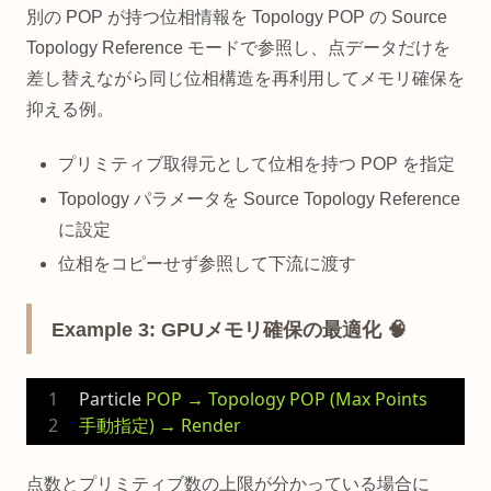
別の POP が持つ位相情報を Topology POP の Source
Topology Reference モードで参照し、点データだけを
差し替えながら同じ位相構造を再利用してメモリ確保を
抑える例。
プリミティブ取得元として位相を持つ POP を指定
Topology パラメータを Source Topology Reference
に設定
位相をコピーせず参照して下流に渡す
Example 3: GPUメモリ確保の最適化 🧠
Particle
POP → Topology POP (Max Points 
手動指定) → Render
点数とプリミティブ数の上限が分かっている場合に