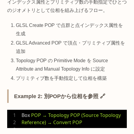
インデックス属性とプリミティブ数の手動指定でひとつ
のジオメトリとして位相を組み上げるフロー。
GLSL Create POP で点群と点インデックス属性を
生成
GLSL Advanced POP で頂点・プリミティブ属性を
追加
Topology POP の Primitive Mode を Source
Attribute and Manual Topology Info に設定
プリミティブ数を手動指定して位相を構築
Example 2: 別POPから位相を参照 🔗
Box
POP → Topology POP (Source Topology 
Reference) → Convert POP