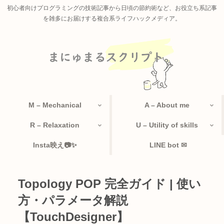
初心者向けプログラミングの技術記事から日頃の節約術など、お役立ち系記事
を雑多にお届けする複合系ライフハックメディア。
M – Mechanical
A – About me
R – Relaxation
U – Utility of skills
Insta映え📷✨
LINE bot ✉
Topology POP 完全ガイド | 使い
方・パラメータ解説
【TouchDesigner】