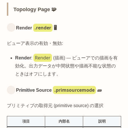
Topology Page 🧩
.render
Render
🖥️
ビューア表示の有効・無効:
Render
Render
:
(描画) — ビューアでの描画を有
効化。出力データが中間状態や描画不能な状態の
ときはオフにします。
.primsourcemode
Primitive Source
🧱
プリミティブの取得元 (primitive source) の選択
項目
内部名
説明