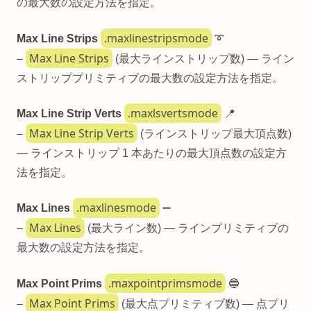
の最大数の設定方法を指定。
.maxlinestripsmode
Max Line Strips
➰
Max Line Strips
–
(最大ラインストリップ数) — ライン
ストリッププリミティブの最大数の設定方法を指定。
.maxlsvertsmode
Max Line Strip Verts
📍
Max Line Strip Verts
–
(ラインストリップ最大頂点数)
— ラインストリップ 1 本あたりの最大頂点数の設定方
法を指定。
.maxlinesmode
Max Lines
➖
Max Lines
–
(最大ライン数) — ラインプリミティブの
最大数の設定方法を指定。
.maxpointprimsmode
Max Point Prims
🔵
Max Point Prims
–
(最大点プリミティブ数) — 点プリ