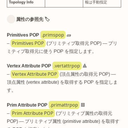
Topology Info
報は手動指定
属性の参照先 🏷️
.primspop
Primitives POP
🧱
Primitives POP
–
(プリミティブ取得元 POP) — プリ
ミティブ取得元に使う POP を指定します。
.vertattrpop
Vertex Attribute POP
🔺
Vertex Attribute POP
–
(頂点属性の取得元 POP) —
頂点属性 (vertex attribute) を取得する POP を指定しま
す。
.primattrpop
Prim Attribute POP
🟦
Prim Attribute POP
–
(プリミティブ属性の取得元
POP) — プリミティブ属性 (primitive attribute) を取得す