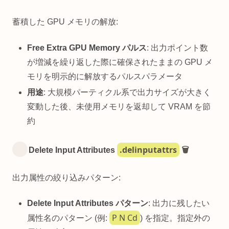
蓄積した GPU メモリの解放:
Free Extra GPU Memory パルス
: 出力ポイント数
が増減を繰り返した際に確保されたままの GPU メ
モリを明示的に解放するパルスパラメータ
用途
: 大規模パーティクル系で出力サイズが大きく
変動した後、未使用メモリを返却して VRAM を節
約
.delinputattrs
Delete Input Attributes
🗑️
出力属性の絞り込みパターン:
Delete Input Attributes パターン
: 出力に残したい
P N Cd
属性名のパターン (例:
) を指定。指定外の