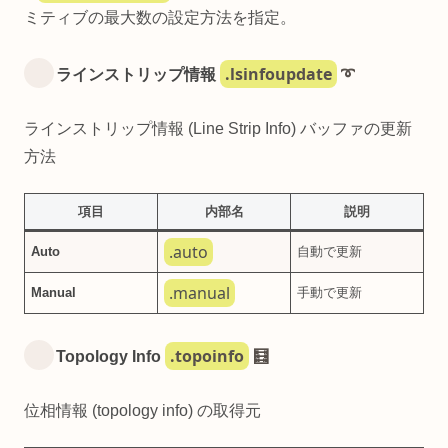
ミティブの最大数の設定方法を指定。
.lsinfoupdate
ラインストリップ情報
➰
ラインストリップ情報 (Line Strip Info) バッファの更新
方法
項目
内部名
説明
.auto
Auto
自動で更新
.manual
Manual
手動で更新
.topoinfo
Topology Info
🧮
位相情報 (topology info) の取得元