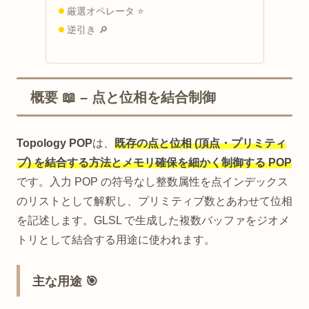
厳選オペレータ ⭐
逆引き 🔎
概要 📖 – 点と位相を結合制御
Topology POP
は、
既存の点と位相 (頂点・プリミティ
ブ) を結合する方法とメモリ確保を細かく制御する POP
です。入力 POP の符号なし整数属性を点インデックス
のリストとして解釈し、プリミティブ数とあわせて位相
を記述します。GLSL で生成した複数バッファをジオメ
トリとして結合する用途に使われます。
主な用途 🎯