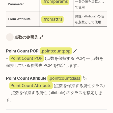
.fromparams
ータの値を点数とし
Parameter
て使用
属性 (attribute) の値
.fromattrs
From Attribute
を点数として使用
点数の参照先 🔗
.pointcountpop
Point Count POP
🔗
Point Count POP
–
(点数を保持する POP) — 点数を
保持している参照先 POP を指定します。
.pointcountclass
Point Count Attribute
🏷️
Point Count Attribute
–
(点数を保持する属性クラス)
— 点数を保持する属性 (attribute) のクラスを指定しま
す。