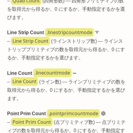
Quad Count
–
(四角形数) — 四角形プリミティブの数
を取得元から得るか、0 にするか、手動指定するかを選
びます。
.linestripcountmode
Line Strip Count
➰
Line Strip Count
–
(ラインストリップ数) — ラインス
トリッププリミティブの数を取得元から得るか、0 にす
るか、手動指定するかを選びます。
.linecountmode
Line Count
➖
Line Count
–
(ライン数) — ラインプリミティブの数を
取得元から得るか、0 にするか、手動指定するかを選び
ます。
.pointprimcountmode
Point Prim Count
🔵
Point Prim Count
–
(点プリミティブ数) — 点プリミテ
ィブの数を取得元から得るか、0 にするか、手動指定す