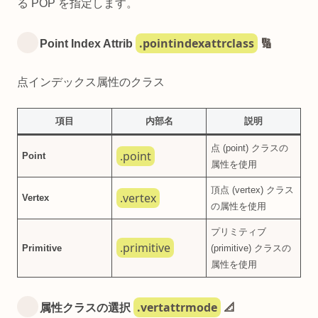
る POP を指定します。
.pointindexattrclass
Point Index Attrib
🔢
点インデックス属性のクラス
項目
内部名
説明
点 (point) クラスの
.point
Point
属性を使用
頂点 (vertex) クラス
.vertex
Vertex
の属性を使用
プリミティブ
.primitive
Primitive
(primitive) クラスの
属性を使用
.vertattrmode
属性クラスの選択
📐