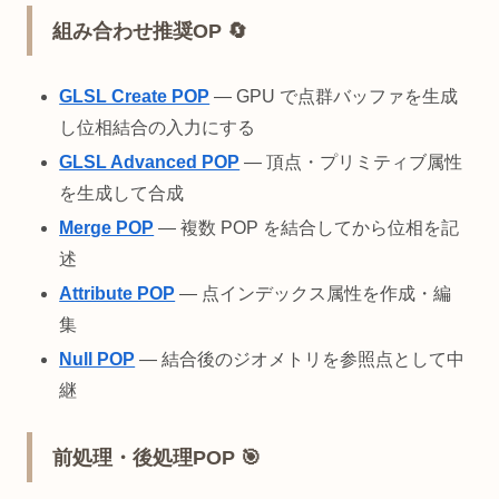
組み合わせ推奨OP 🔄
GLSL Create POP
— GPU で点群バッファを生成
し位相結合の入力にする
GLSL Advanced POP
— 頂点・プリミティブ属性
を生成して合成
Merge POP
— 複数 POP を結合してから位相を記
述
Attribute POP
— 点インデックス属性を作成・編
集
Null POP
— 結合後のジオメトリを参照点として中
継
前処理・後処理POP 🎯