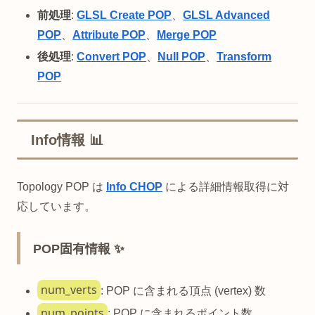
前処理
:
GLSL Create POP
、
GLSL Advanced
POP
、
Attribute POP
、
Merge POP
後処理
:
Convert POP
、
Null POP
、
Transform
POP
Info情報 📊
Topology POP は
Info CHOP
による詳細情報取得に対
応しています。
POP固有情報 ✨
num_verts
: POP に含まれる頂点 (vertex) 数
num_points
: POP に含まれるポイント数