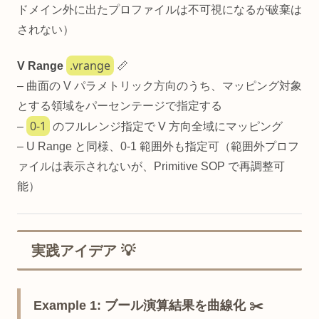
ドメイン外に出たプロファイルは不可視になるが破棄は
されない）
.vrange
V Range
📏
– 曲面の V パラメトリック方向のうち、マッピング対象
とする領域をパーセンテージで指定する
0-1
–
のフルレンジ指定で V 方向全域にマッピング
– U Range と同様、0-1 範囲外も指定可（範囲外プロフ
ァイルは表示されないが、Primitive SOP で再調整可
能）
実践アイデア 💡
Example 1: ブール演算結果を曲線化 ✂️