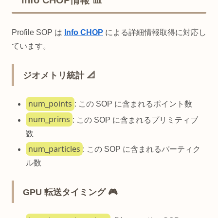
Profile SOP は
Info CHOP
による詳細情報取得に対応し
ています。
ジオメトリ統計 📐
num_points
: この SOP に含まれるポイント数
num_prims
: この SOP に含まれるプリミティブ
数
num_particles
: この SOP に含まれるパーティク
ル数
GPU 転送タイミング 🎮