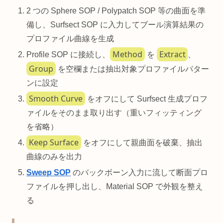
2 つの Sphere SOP / Polypatch SOP 等の曲面を準
備し、Surfsect SOP に入力してブール演算結果の
プロファイル曲線を生成
Method
Extract
Profile SOP に接続し、
を
、
Group
を空欄または抽出対象プロファイルパター
ンに設定
Smooth Curve
をオフにして Surfsect 生成プロフ
ァイルをそのまま取り出す（重いフィッティング
を省略）
Keep Surface
をオフにして親曲面を破棄、抽出
曲線のみを出力
Sweep SOP
のバックボーン入力に流して断面プロ
ファイルを押し出し、Material SOP で外観を整え
る