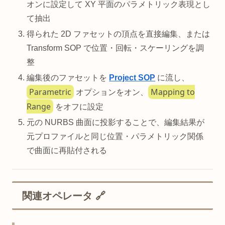
オンに設定して XY 平面のパラメトリック表現とし
て抽出
得られた 2D ファセットの頂点を直接編集、または
Transform SOP で位置・回転・スケーリングを調
整
編集後のファセットを
Project SOP
に流し、
Parametric
Mapping to
オプションをオン、
Range
をオフに設定
元の NURBS 曲面に投影することで、編集結果が
元プロファイルと同じ位置・パラメトリック関係
で曲面に再貼付される
関連オペレータ 🔗