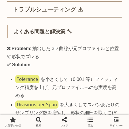
トラブルシューティング ⚠️
よくある問題と解決策 🔧
❌ Problem
: 抽出した 3D 曲線が元プロファイルと位置
や形状でズレる
✅ Solution
:
Tolerance
を小さくして（0.001 等）フィッティ
ング精度を上げ、元プロファイルへの忠実度を高
める
Divisions per Span
を大きくしてスパンあたりの
サンプリング数を増やし、形状の細部を取りこぼ
さないようにする
お仕事の依頼
検索
シェア
目次
サイドバー