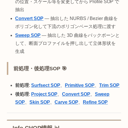
の位置・スケール等を変更してから Profile SOP で
抽出
Convert SOP
— 抽出した NURBS / Bezier 曲線を
ポリゴン化して下流のポリゴンベース処理に渡す
Sweep SOP
— 抽出した 3D 曲線をバックボーンと
して、断面プロファイルを押し出して立体形状を
生成
前処理・後処理SOP 🎯
前処理
:
Surfsect SOP
、
Primitive SOP
、
Trim SOP
後処理
:
Project SOP
、
Convert SOP
、
Sweep
SOP
、
Skin SOP
、
Carve SOP
、
Refine SOP
Info CHOP情報 📊