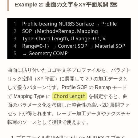
Example 2: 曲面の文字をXY平面展開 🗺️
Profile-bearing NURBS Surface → Profile 
SOP（Method=Remap, Mapping 
Type=Chord Length, U Range=0-1, V 
Range=0-1）→ Convert SOP → Material SOP 
→ Geometry COMP
曲面に貼り付いたロゴや文字プロファイルを、パラメト
リック空間（XY 平面）に展開して 2D の加工データと
して扱うパターンです。Profile SOP の Remap モード
Chord Length
で Mapping Type に
を指定すると、曲
面のパラメータ化を考慮した整合性の高い 2D 展開ファ
セットが得られます。レーザー加工データやテクスチャ
転写のソースとして後段で使えます。
プロファイル曲線が貼り付いた NURBS スプライ