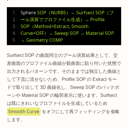
Sphere
SOP（NURBS）→ Surfsect SOP（ブ
ール演算でプロファイル生成）→ Profile 
SOP（Method=Extract, Smooth 
Curve=OFF）→ Sweep SOP → Material SOP 
→ Geometry COMP
Surfsect SOP の曲面同士のブール演算結果として、交
差曲面のプロファイル曲線が親曲面に貼り付いた状態で
出力されるパターンです。そのままでは独立した曲線と
して下流に流せないため、Profile SOP の Extract モー
ドで取り出して 3D 曲線化し、Sweep SOP のバックボ
ーンや Material SOP の輪郭表示に使います。Surfsect
は既にきれいなプロファイルを生成しているため
Smooth Curve
をオフにして再フィッティングを省略
します。