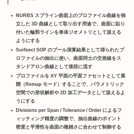
NURBS スプライン曲面上のプロファイル曲線を独
立した 3D 曲線として取り出す
用途で、曲面に貼り
付いた輪郭ラインを単体ジオメトリとして扱える
ようにする
Surfsect SOP のブール演算結果として得られたプ
ロファイルの抽出
に使い、曲面同士の交差線をス
タンドアロン曲線として後段に流す
プロファイルを XY 平面の平面ファセットとして展
開（Remap モード）
することで、パラメトリック
空間での形状解析や 2D 加工データとして扱えるよ
うにする
Divisions per Span / Tolerance / Order によるフ
ィッティング精度の調整
で、抽出曲線のポイント
密度と平滑性を曲面の複雑さに合わせて制御する