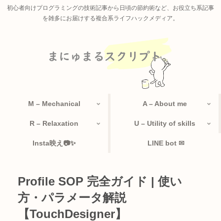
初心者向けプログラミングの技術記事から日頃の節約術など、お役立ち系記事
を雑多にお届けする複合系ライフハックメディア。
M – Mechanical
A – About me
R – Relaxation
U – Utility of skills
Insta映え📷✨
LINE bot ✉
Profile SOP 完全ガイド | 使い
方・パラメータ解説
【TouchDesigner】