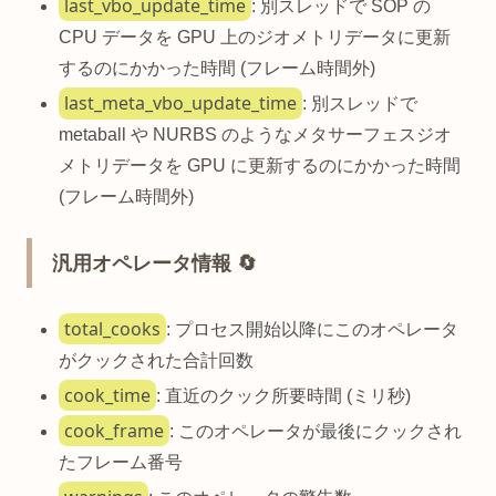
last_vbo_update_time
: 別スレッドで SOP の
CPU データを GPU 上のジオメトリデータに更新
するのにかかった時間 (フレーム時間外)
last_meta_vbo_update_time
: 別スレッドで
metaball や NURBS のようなメタサーフェスジオ
メトリデータを GPU に更新するのにかかった時間
(フレーム時間外)
汎用オペレータ情報 🔄
total_cooks
: プロセス開始以降にこのオペレータ
がクックされた合計回数
cook_time
: 直近のクック所要時間 (ミリ秒)
cook_frame
: このオペレータが最後にクックされ
たフレーム番号