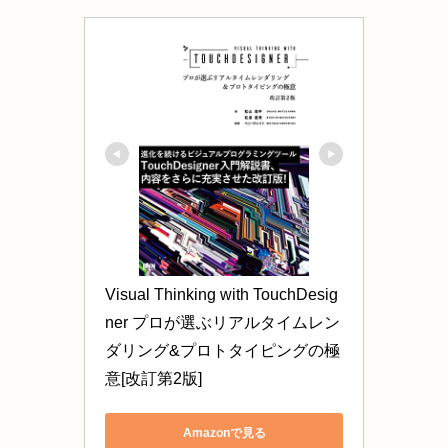
Visual Thinking with TouchDesig
ner プロが選ぶリアルタイムレン
ダリング&プロトタイピングの極
意[改訂第2版]
Amazonで見る