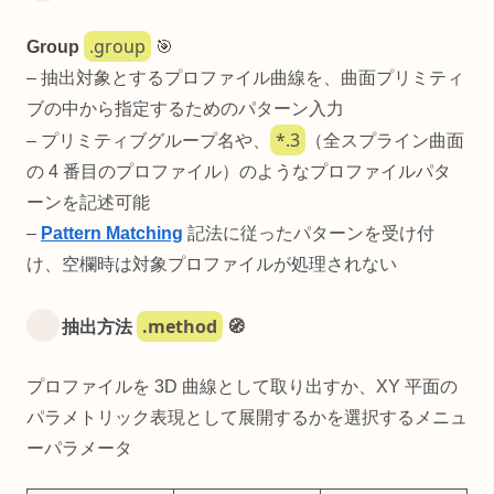
.group
Group
🎯
– 抽出対象とするプロファイル曲線を、曲面プリミティ
ブの中から指定するためのパターン入力
*.3
– プリミティブグループ名や、
（全スプライン曲面
の 4 番目のプロファイル）のようなプロファイルパタ
ーンを記述可能
–
Pattern Matching
記法に従ったパターンを受け付
け、空欄時は対象プロファイルが処理されない
.method
抽出方法
🧭
プロファイルを 3D 曲線として取り出すか、XY 平面の
パラメトリック表現として展開するかを選択するメニュ
ーパラメータ