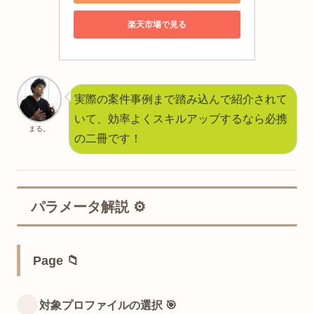
楽天市場で見る
実際の案件事例まで踏み込んで紹介されて
いて、効率よくスキルアップするなら必携
まる。
の二冊です！
パラメータ解説 ⚙️
Page 📁
対象プロファイルの選択 🎯