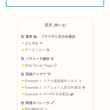
目次
概要 📖 – ブラウザと双方向通信
主な用途 🎯
データフロー 🔄
パラメータ解説 ⚙️
Web Server Page 📋
実践アイデア 💡
Example 1: スマホ遠隔操作パネル 📱
Example 2: リアルタイム双方向通信 🔁
Example 3: HTTPS 安全配信 🔐
関連オペレータ 🔗
類似機能OP 🔍