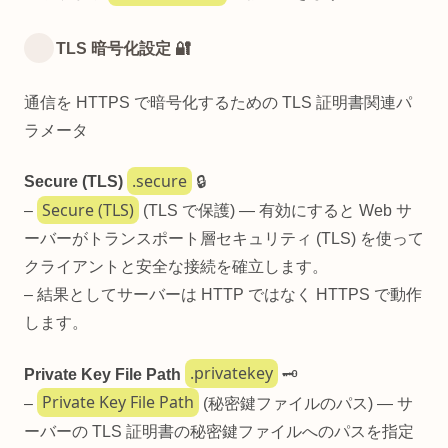
TLS 暗号化設定 🔐
通信を HTTPS で暗号化するための TLS 証明書関連パ
ラメータ
.secure
Secure (TLS)
🔒
Secure (TLS)
–
(TLS で保護) — 有効にすると Web サ
ーバーがトランスポート層セキュリティ (TLS) を使って
クライアントと安全な接続を確立します。
– 結果としてサーバーは HTTP ではなく HTTPS で動作
します。
.privatekey
Private Key File Path
🗝️
Private Key File Path
–
(秘密鍵ファイルのパス) — サ
ーバーの TLS 証明書の秘密鍵ファイルへのパスを指定