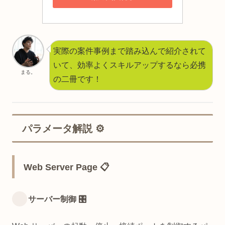
実際の案件事例まで踏み込んで紹介されて
いて、効率よくスキルアップするなら必携
まる。
の二冊です！
パラメータ解説 ⚙️
Web Server Page 📋
サーバー制御 🎛️