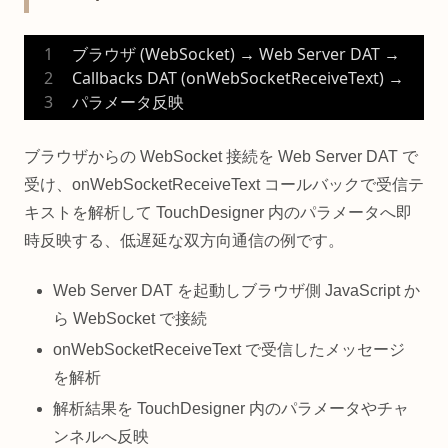
ブラウザ (WebSocket) → Web Server DAT → 
Callbacks DAT (onWebSocketReceiveText) → 
パラメータ反映
ブラウザからの WebSocket 接続を Web Server DAT で
受け、onWebSocketReceiveText コールバックで受信テ
キストを解析して TouchDesigner 内のパラメータへ即
時反映する、低遅延な双方向通信の例です。
Web Server DAT を起動しブラウザ側 JavaScript か
ら WebSocket で接続
onWebSocketReceiveText で受信したメッセージ
を解析
解析結果を TouchDesigner 内のパラメータやチャ
ンネルへ反映