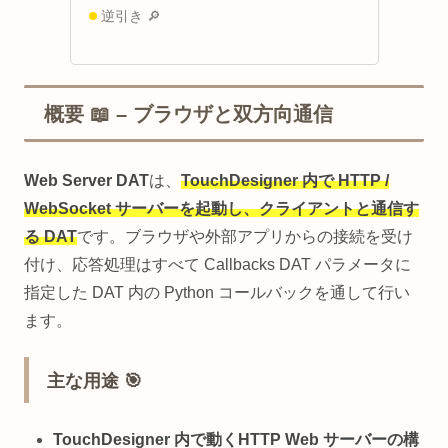
逆引き 🔎
概要 📖 – ブラウザと双方向通信
Web Server DAT
は、
TouchDesigner 内で HTTP /
WebSocket サーバーを起動し、クライアントと通信す
る DAT
です。ブラウザや外部アプリからの接続を受け
付け、応答処理はすべて Callbacks DAT パラメータに
指定した DAT 内の Python コールバックを通して行い
ます。
主な用途 🎯
TouchDesigner 内で動く
HTTP Web サーバーの構