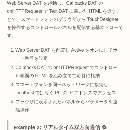
Web Server DAT を起動し、Callbacks DAT の
onHTTPRequest で Text DAT に書いた HTML を返すこ
とで、スマートフォンのブラウザから TouchDesigner
を操作するコントロールパネルを配信する基本フローで
す。
Web Server DAT を配置し Active をオンにしてポ
ート番号を設定
Callbacks DAT の onHTTPRequest でコントロー
ル画面の HTML を組み立てて応答に格納
スマートフォンを同一ネットワークに接続し
localhost ではなく PC の IP アドレスでアクセス
ブラウザに表示されたパネルからパラメータを遠
隔操作
Example 2: リアルタイム双方向通信 🔁