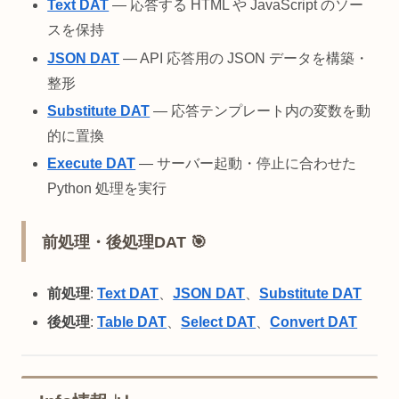
Text DAT
— 応答する HTML や JavaScript のソー
スを保持
JSON DAT
— API 応答用の JSON データを構築・
整形
Substitute DAT
— 応答テンプレート内の変数を動
的に置換
Execute DAT
— サーバー起動・停止に合わせた
Python 処理を実行
前処理・後処理DAT 🎯
前処理
:
Text DAT
、
JSON DAT
、
Substitute DAT
後処理
:
Table DAT
、
Select DAT
、
Convert DAT