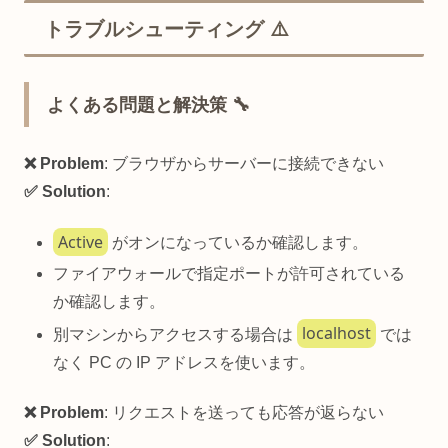
トラブルシューティング ⚠️
よくある問題と解決策 🔧
❌ Problem
: ブラウザからサーバーに接続できない
✅ Solution
:
Active
がオンになっているか確認します。
ファイアウォールで指定ポートが許可されている
か確認します。
localhost
別マシンからアクセスする場合は
では
なく PC の IP アドレスを使います。
❌ Problem
: リクエストを送っても応答が返らない
✅ Solution
: