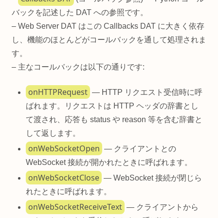
バックを記述した DAT への参照です。
– Web Server DAT はこの Callbacks DAT に大きく依存
し、機能のほとんどがコールバックを通して処理されま
す。
– 主なコールバックは以下の通りです:
onHTTPRequest
— HTTP リクエスト受信時に呼
ばれます。リクエストは HTTP ヘッダの辞書とし
て渡され、応答も status や reason 等を含む辞書と
して返します。
onWebSocketOpen
— クライアントとの
WebSocket 接続が開かれたときに呼ばれます。
onWebSocketClose
— WebSocket 接続が閉じら
れたときに呼ばれます。
onWebSocketReceiveText
— クライアントから