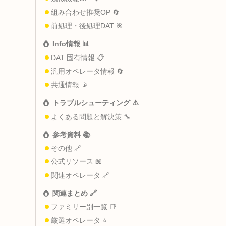
組み合わせ推奨OP 🔄
前処理・後処理DAT 🎯
Info情報 📊
DAT 固有情報 📋
汎用オペレータ情報 🔄
共通情報 📡
トラブルシューティング ⚠️
よくある問題と解決策 🔧
参考資料 📚
その他 🔗
公式リソース 📖
関連オペレータ 🔗
関連まとめ 🔗
ファミリー別一覧 📑
厳選オペレータ ⭐