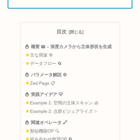
目次
概要 📖 – 深度カメラから立体形状を生成
主な用途 🎯
データフロー 🔄
パラメータ解説 ⚙️
Zed Page 📋
実践アイデア 💡
Example 1: 空間の立体スキャン 🧊
Example 2: 点群ビジュアライズ ✨
関連オペレータ 🔗
類似機能OP 🔍
組み合わせ推奨OP 🔄