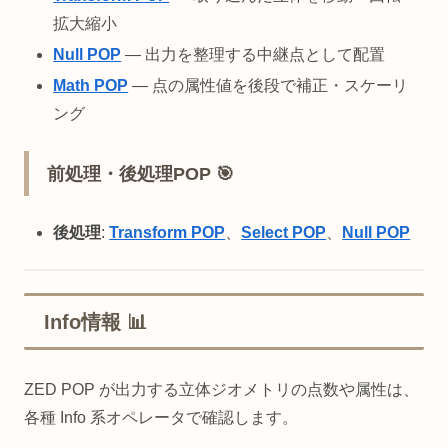
拡大縮小
Null POP
— 出力を整理する中継点として配置
Math POP
— 点の属性値を後段で補正・スケーリ
ング
前処理・後処理POP 🎯
後処理
:
Transform POP
、
Select POP
、
Null POP
Info情報 📊
ZED POP が出力する立体ジオメトリの点数や属性は、
各種 Info 系オペレータで確認します。