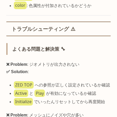
color
: 色属性が付加されているかどうか
トラブルシューティング ⚠️
よくある問題と解決策 🔧
❌ Problem
: ジオメトリが出力されない
✅ Solution
:
ZED TOP
への参照が正しく設定されているか確認
Active
Play
と
が有効になっているか確認
Initialize
でいったんリセットしてから再度開始
❌ Problem
: メッシュにノイズや穴が多い