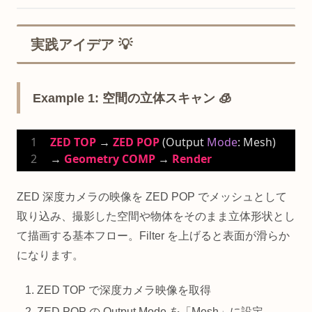
実践アイデア 💡
Example 1: 空間の立体スキャン 🧊
ZED
TOP
 → 
ZED
POP
 (Output 
Mode
: Mesh) 
→ 
Geometry
COMP
 → 
Render
ZED 深度カメラの映像を ZED POP でメッシュとして
取り込み、撮影した空間や物体をそのまま立体形状とし
て描画する基本フロー。Filter を上げると表面が滑らか
になります。
ZED TOP で深度カメラ映像を取得
ZED POP の Output Mode を「Mesh」に設定