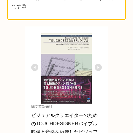
です😊
誠文堂新光社
ビジュアルクリエイターのため
のTOUCHDESIGNERバイブル: 
映像と音楽を駆使したビジュア