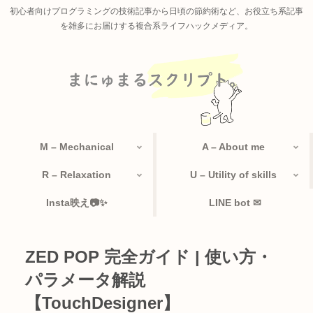
初心者向けプログラミングの技術記事から日頃の節約術など、お役立ち系記事
を雑多にお届けする複合系ライフハックメディア。
M – Mechanical
A – About me
R – Relaxation
U – Utility of skills
Insta映え📷✨
LINE bot ✉
ZED POP 完全ガイド | 使い方・
パラメータ解説
【TouchDesigner】