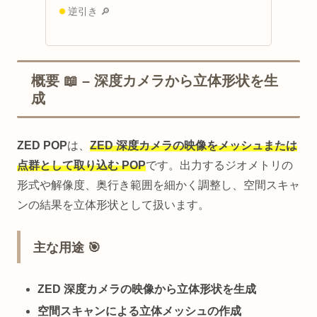
逆引き 🔎
概要 📖 – 深度カメラから立体形状を生
成
ZED POP
は、
ZED 深度カメラの映像をメッシュまたは
点群として取り込む POP
です。出力するジオメトリの
形式や解像度、奥行き範囲を細かく調整し、空間スキャ
ンの結果を立体形状として扱います。
主な用途 🎯
ZED 深度カメラの映像から立体形状を生成
空間スキャンによる立体メッシュの作成