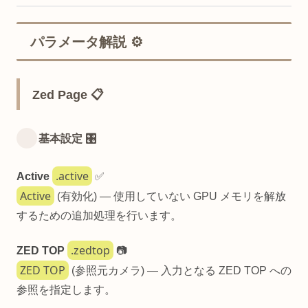
パラメータ解説 ⚙️
Zed Page 📋
基本設定 🎛️
.active
Active
✅
Active
(有効化) — 使用していない GPU メモリを解放
するための追加処理を行います。
.zedtop
ZED TOP
📷
ZED TOP
(参照元カメラ) — 入力となる ZED TOP への
参照を指定します。