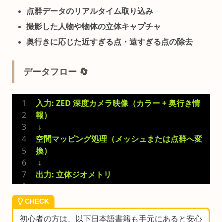
点群データのリアルタイム取り込み
撮影した人物や物体の立体キャプチャ
奥行きに応じた近すぎる点・遠すぎる点の除去
データフロー 🔄
入力: ZED 深度カメラ映像（カラー + 奥行き情
報）
 ↓
空間マッピング処理（メッシュまたは点群へ変
換）
 ↓
出力: 立体ジオメトリ
CHECK
初心者の方は、以下日本語書籍も手元にあると安心