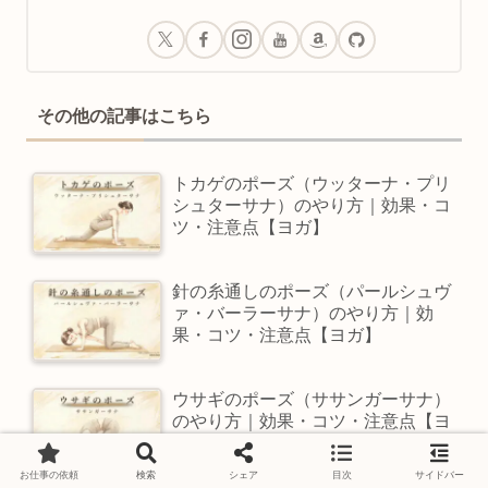
その他の記事はこちら
トカゲのポーズ（ウッターナ・プリ
シュターサナ）のやり方｜効果・コ
ツ・注意点【ヨガ】
針の糸通しのポーズ（パールシュヴ
ァ・バーラーサナ）のやり方｜効
果・コツ・注意点【ヨガ】
ウサギのポーズ（ササンガーサナ）
のやり方｜効果・コツ・注意点【ヨ
ガ】
お仕事の依頼
検索
シェア
目次
サイドバー