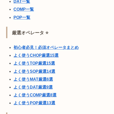
DAT一覧
COMP一覧
POP一覧
厳選オペレータ ⭐
初心者必見！必須オペレータまとめ
よく使うCHOP厳選15選
よく使うTOP厳選15選
よく使うSOP厳選14選
よく使うMAT厳選6選
よく使うDAT厳選9選
よく使うCOMP厳選8選
よく使うPOP厳選13選