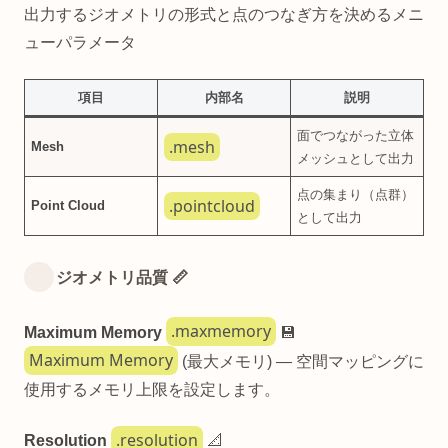
出力するジオメトリの形式と点のつなぎ方を決めるメニ
ューパラメータ
項目
内部名
説明
面でつながった立体
.mesh
Mesh
メッシュとして出力
点の集まり（点群）
.pointcloud
Point Cloud
として出力
ジオメトリ品質 📏
.maxmemory
Maximum Memory
💾
Maximum Memory
(最大メモリ) — 空間マッピングに
使用するメモリ上限を設定します。
.resolution
Resolution
📐