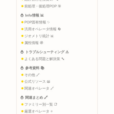
前処理・後処理POP 🎯
Info情報 📊
POP固有情報 ✨
汎用オペレータ情報 🔄
ジオメトリ統計 📊
属性情報 🧭
トラブルシューティング ⚠️
よくある問題と解決策 🔧
参考資料 📚
その他 🔗
公式リソース 📖
関連オペレータ 🔗
関連まとめ 🔗
ファミリー別一覧 📑
厳選オペレータ ⭐