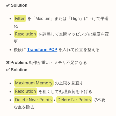
✅ Solution
:
Filter
を「Medium」または「High」に上げて平滑
化
Resolution
を調整して空間マッピングの精度を変
更
後段に
Transform POP
を入れて位置を整える
❌ Problem
: 動作が重い・メモリ不足になる
✅ Solution
:
Maximum Memory
の上限を見直す
Resolution
を粗くして処理負荷を下げる
Delete Near Points
Delete Far Points
/
で不要
な点を除去