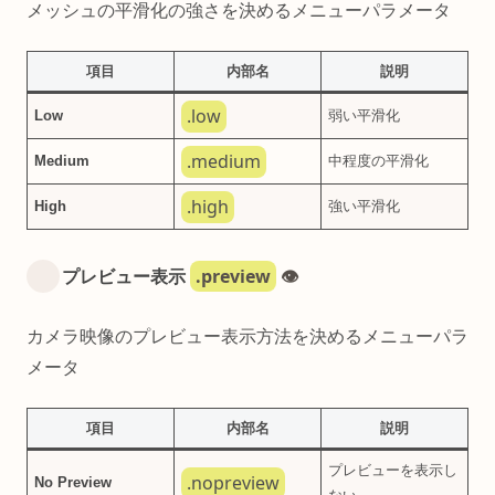
メッシュの平滑化の強さを決めるメニューパラメータ
項目
内部名
説明
.low
Low
弱い平滑化
.medium
Medium
中程度の平滑化
.high
High
強い平滑化
.preview
プレビュー表示
👁️
カメラ映像のプレビュー表示方法を決めるメニューパラ
メータ
項目
内部名
説明
プレビューを表示し
.nopreview
No Preview