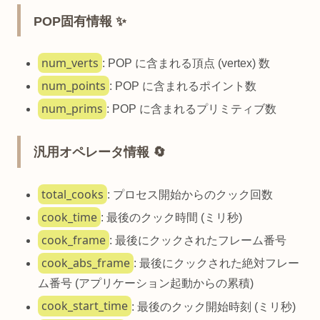
POP固有情報 ✨
num_verts
: POP に含まれる頂点 (vertex) 数
num_points
: POP に含まれるポイント数
num_prims
: POP に含まれるプリミティブ数
汎用オペレータ情報 🔄
total_cooks
: プロセス開始からのクック回数
cook_time
: 最後のクック時間 (ミリ秒)
cook_frame
: 最後にクックされたフレーム番号
cook_abs_frame
: 最後にクックされた絶対フレー
ム番号 (アプリケーション起動からの累積)
cook_start_time
: 最後のクック開始時刻 (ミリ秒)