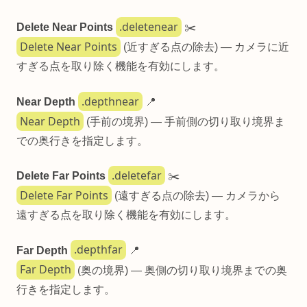
.deletenear
Delete Near Points
✂️
Delete Near Points
(近すぎる点の除去) — カメラに近
すぎる点を取り除く機能を有効にします。
.depthnear
Near Depth
📍
Near Depth
(手前の境界) — 手前側の切り取り境界ま
での奥行きを指定します。
.deletefar
Delete Far Points
✂️
Delete Far Points
(遠すぎる点の除去) — カメラから
遠すぎる点を取り除く機能を有効にします。
.depthfar
Far Depth
📍
Far Depth
(奥の境界) — 奥側の切り取り境界までの奥
行きを指定します。