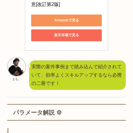
意[改訂第2版]
Amazonで見る
楽天市場で見る
実際の案件事例まで踏み込んで紹介されて
いて、効率よくスキルアップするなら必携
まる。
の二冊です！
パラメータ解説 ⚙️