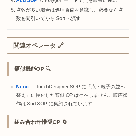
Add SOP
の Polygon モードで点を順番に連結
点数が多い場合は処理負荷を意識し、必要なら点
数を間引いてから Sort へ流す
関連オペレータ 🔗
類似機能OP 🔍
None
— TouchDesigner SOP に「点・粒子の並べ
替え」に特化した類似 OP は存在しません。順序操
作は Sort SOP に集約されています。
組み合わせ推奨OP 🔄