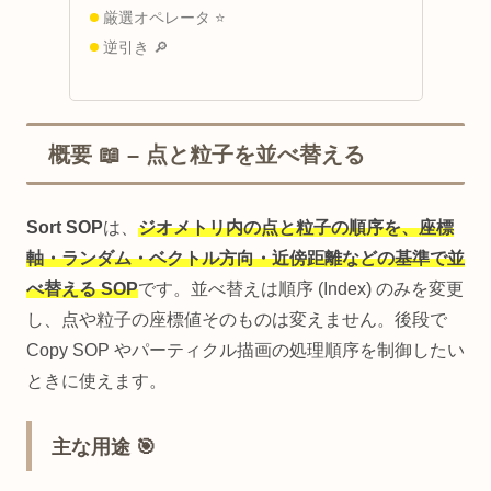
厳選オペレータ ⭐
逆引き 🔎
概要 📖 – 点と粒子を並べ替える
Sort SOP
は、
ジオメトリ内の点と粒子の順序を、座標
軸・ランダム・ベクトル方向・近傍距離などの基準で並
べ替える SOP
です。並べ替えは順序 (Index) のみを変更
し、点や粒子の座標値そのものは変えません。後段で
Copy SOP やパーティクル描画の処理順序を制御したい
ときに使えます。
主な用途 🎯