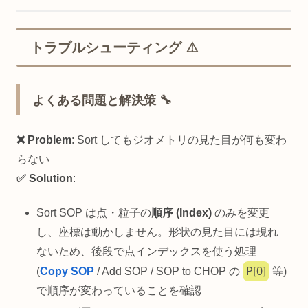
トラブルシューティング ⚠️
よくある問題と解決策 🔧
❌ Problem
: Sort してもジオメトリの見た目が何も変わ
らない
✅ Solution
:
Sort SOP は点・粒子の
順序 (Index)
のみを変更
し、座標は動かしません。形状の見た目には現れ
ないため、後段で点インデックスを使う処理
P[0]
(
Copy SOP
/ Add SOP / SOP to CHOP の
等)
で順序が変わっていることを確認