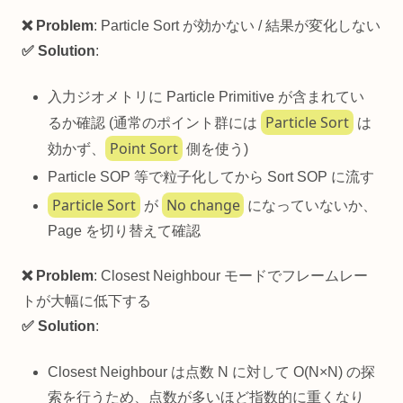
❌ Problem
: Particle Sort が効かない / 結果が変化しない
✅ Solution
:
入力ジオメトリに Particle Primitive が含まれてい
Particle Sort
るか確認 (通常のポイント群には
は
Point Sort
効かず、
側を使う)
Particle SOP 等で粒子化してから Sort SOP に流す
Particle Sort
No change
が
になっていないか、
Page を切り替えて確認
❌ Problem
: Closest Neighbour モードでフレームレー
トが大幅に低下する
✅ Solution
:
Closest Neighbour は点数 N に対して O(N×N) の探
索を行うため、点数が多いほど指数的に重くなり