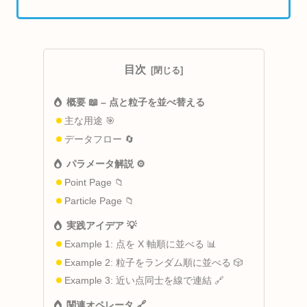
目次
概要 📖 – 点と粒子を並べ替える
主な用途 🎯
データフロー 🔄
パラメータ解説 ⚙️
Point Page 📁
Particle Page 📁
実践アイデア 💡
Example 1: 点を X 軸順に並べる 📊
Example 2: 粒子をランダム順に並べる 🎲
Example 3: 近い点同士を線で連結 🔗
関連オペレータ 🔗