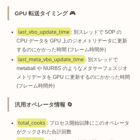
GPU 転送タイミング 🎮
last_vbo_update_time
: 別スレッドで SOP の
CPU データを GPU 上のジオメトリデータに更新
するのにかかった時間 (フレーム時間外)
last_meta_vbo_update_time
: 別スレッドで
metaball や NURBS のようなメタサーフェスジオ
メトリデータを GPU に更新するのにかかった時間
(フレーム時間外)
汎用オペレータ情報 🔄
total_cooks
: プロセス開始以降にこのオペレータ
がクックされた合計回数