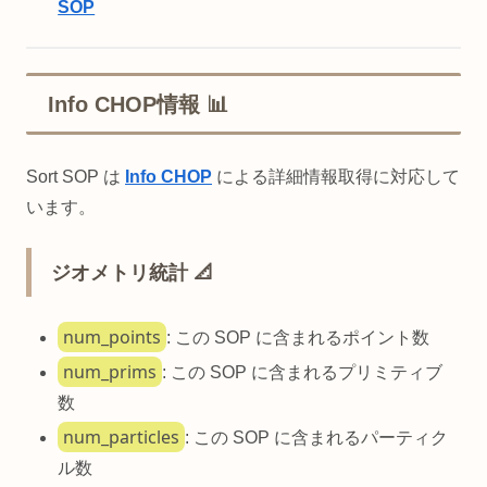
SOP
Info CHOP情報 📊
Sort SOP は
Info CHOP
による詳細情報取得に対応して
います。
ジオメトリ統計 📐
num_points
: この SOP に含まれるポイント数
num_prims
: この SOP に含まれるプリミティブ
数
num_particles
: この SOP に含まれるパーティク
ル数