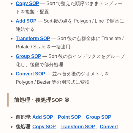
Copy SOP
— Sort で整えた順序のままテンプレー
トを複製・配置
Add SOP
— Sort 後の点を Polygon / Line で順番に
連結する
Transform SOP
— Sort 後の点群全体に Translate /
Rotate / Scale を一括適用
Group SOP
— Sort 後の点インデックスをグループ
化し、後段で部分処理
Convert SOP
— 並べ替え後のジオメトリを
Polygon / Bezier 等の別形式に変換
前処理・後処理SOP 🎯
前処理
:
Add SOP
、
Point SOP
、
Group SOP
後処理
:
Copy SOP
、
Transform SOP
、
Convert