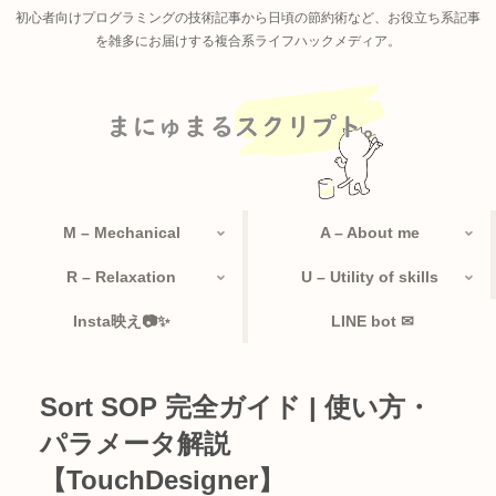
初心者向けプログラミングの技術記事から日頃の節約術など、お役立ち系記事
を雑多にお届けする複合系ライフハックメディア。
M – Mechanical
A – About me
R – Relaxation
U – Utility of skills
Insta映え📷✨
LINE bot ✉
Sort SOP 完全ガイド | 使い方・
パラメータ解説
【TouchDesigner】