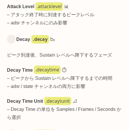
.attacklevel
Attack Level
📊
– アタック終了時に到達するピークレベル
– adsr チャンネルにのみ影響
.decay
Decay
📉
ピーク到達後、Sustain レベルへ降下するフェーズ
.decaytime
Decay Time
⏱️
– ピークから Sustain レベルへ降下するまでの時間
– adsr / state チャンネルの両方に影響
.decaytunit
Decay Time Unit
📐
– Decay Time の単位を Samples / Frames / Seconds か
ら選択