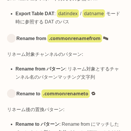
datindex
datname
Export Table DAT
:
/
モード
時に参照する DAT のパス
.commonrenamefrom
Rename from
🔤
リネーム対象チャンネルのパターン:
Rename from パターン
: リネーム対象とするチャ
ンネル名のパターンマッチング文字列
.commonrenameto
Rename to
🔁
リネーム後の置換パターン:
Rename to パターン
: Rename from にマッチした