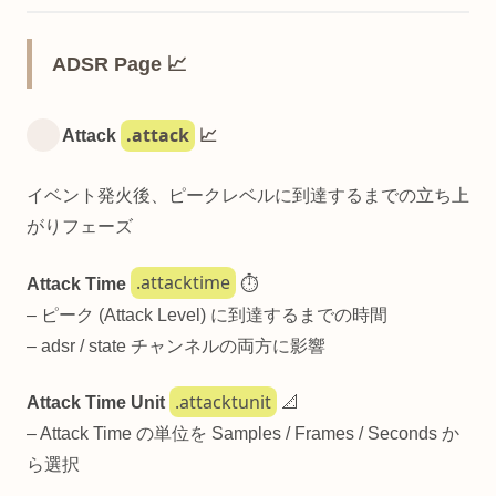
ADSR Page 📈
.attack
Attack
📈
イベント発火後、ピークレベルに到達するまでの立ち上
がりフェーズ
.attacktime
Attack Time
⏱️
– ピーク (Attack Level) に到達するまでの時間
– adsr / state チャンネルの両方に影響
.attacktunit
Attack Time Unit
📐
– Attack Time の単位を Samples / Frames / Seconds か
ら選択