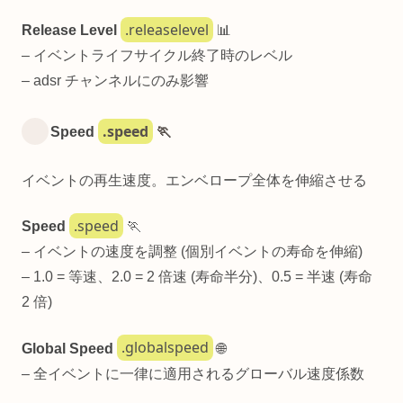
.releaselevel
Release Level
📊
– イベントライフサイクル終了時のレベル
– adsr チャンネルにのみ影響
.speed
Speed
🏃
イベントの再生速度。エンベロープ全体を伸縮させる
.speed
Speed
🏃
– イベントの速度を調整 (個別イベントの寿命を伸縮)
– 1.0 = 等速、2.0 = 2 倍速 (寿命半分)、0.5 = 半速 (寿命
2 倍)
.globalspeed
Global Speed
🌐
– 全イベントに一律に適用されるグローバル速度係数