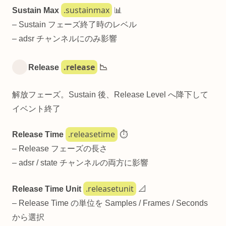
.sustainmax
Sustain Max
📊
– Sustain フェーズ終了時のレベル
– adsr チャンネルにのみ影響
.release
Release
📉
解放フェーズ。Sustain 後、Release Level へ降下して
イベント終了
.releasetime
Release Time
⏱️
– Release フェーズの長さ
– adsr / state チャンネルの両方に影響
.releasetunit
Release Time Unit
📐
– Release Time の単位を Samples / Frames / Seconds
から選択