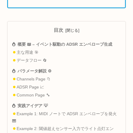
目次
概要 📖 – イベント駆動の ADSR エンベロープ生成
主な用途 🎯
データフロー 🔄
パラメータ解説 ⚙️
Channels Page 📁
ADSR Page 📈
Common Page 🔧
実践アイデア 💡
Example 1: MIDI ノートで ADSR エンベロープを発火
🎹
Example 2: 閾値超えセンサー入力でライト点灯エン