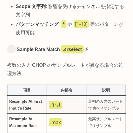
Scope 文字列
: 影響を受けるチャンネルを指定する
文字列
*
[1-10]
パターンマッチング
:
や
等のパターンが
使用可能
.srselect
Sample Rate Match
⚡
複数の入力 CHOP のサンプルレートが異なる場合の処
理方法
項目
内部名
説明
Resample At First
最初の入力のレート
.first
Input’s Rate
で他をリサンプル
Resample At
最高サンプルレート
.max
Maximum Rate
でリサンプル