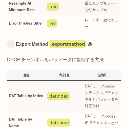
Resample At
最低サンプルレート
.min
Minimum Rate
でリサンプル
レート不一致でエラ
.err
Error If Rates Differ
ー
.exportmethod
Export Method
📤
CHOP チャンネルをパラメータに接続する方法
項目
内部名
説明
DAT テーブルのイ
ンデックスでチャン
.datindex
DAT Table by Index
ネルとパラメータを
対応付け
DAT テーブルの行
DAT Table by
.datname
名でチャンネルとパ
Name