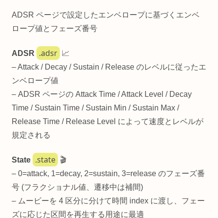
ADSR ページで設定したエンベロープに基づくエンベ
ロープ値とフェーズ番号
.adsr
ADSR
📈
– Attack / Decay / Sustain / Release のレベルに従ったエ
ンベロープ値
– ADSR ページの Attack Time / Attack Level / Decay
Time / Sustain Time / Sustain Min / Sustain Max /
Release Time / Release Level によって速度とレベルが
規定される
.state
State
🎬
– 0=attack, 1=decay, 2=sustain, 3=release のフェーズ番
号 (フラクショナル値、遷移中は補間)
– ムービーを 4 区分に分けて時間 index に渡し、フェー
ズに応じた区間を再生する用途に最適