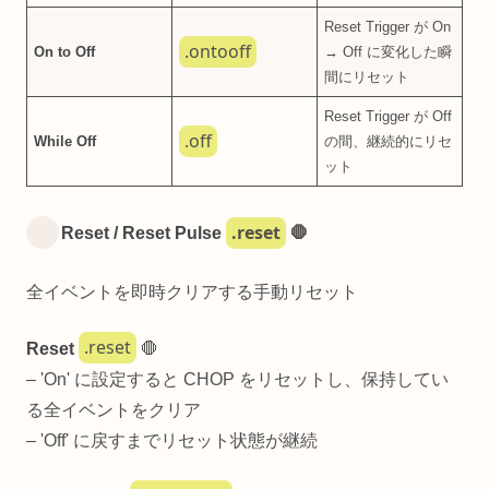
Reset Trigger が On
.ontooff
On to Off
→ Off に変化した瞬
間にリセット
Reset Trigger が Off
.off
While Off
の間、継続的にリセ
ット
.reset
Reset / Reset Pulse
🛑
全イベントを即時クリアする手動リセット
.reset
Reset
🛑
– 'On' に設定すると CHOP をリセットし、保持してい
る全イベントをクリア
– 'Off' に戻すまでリセット状態が継続