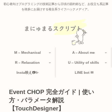
初心者向けプログラミングの技術記事から日頃の節約術など、お役立ち系記事
を雑多にお届けする複合系ライフハックメディア。
M – Mechanical
A – About me
R – Relaxation
U – Utility of skills
Insta映え📷✨
LINE bot ✉
Event CHOP 完全ガイド | 使い
方・パラメータ解説
【TouchDesigner】