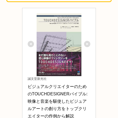
誠文堂新光社
ビジュアルクリエイターのため
のTOUCHDESIGNERバイブル: 
映像と音楽を駆使したビジュア
ルアートの創り方をトップクリ
エイターの作例から解説