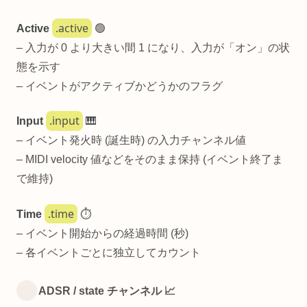
.active
Active
🟢
– 入力が 0 より大きい間 1 になり、入力が「オン」の状
態を示す
– イベントがアクティブかどうかのフラグ
.input
Input
🎹
– イベント発火時 (誕生時) の入力チャンネル値
– MIDI velocity 値などをそのまま保持 (イベント終了ま
で維持)
.time
Time
⏱️
– イベント開始からの経過時間 (秒)
– 各イベントごとに独立してカウント
ADSR / state チャンネル 📈