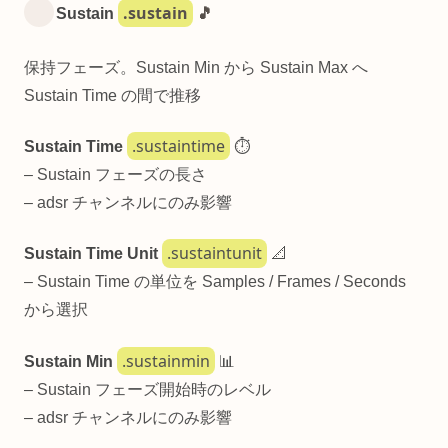
.sustain
Sustain
🎵
保持フェーズ。Sustain Min から Sustain Max へ
Sustain Time の間で推移
.sustaintime
Sustain Time
⏱️
– Sustain フェーズの長さ
– adsr チャンネルにのみ影響
.sustaintunit
Sustain Time Unit
📐
– Sustain Time の単位を Samples / Frames / Seconds
から選択
.sustainmin
Sustain Min
📊
– Sustain フェーズ開始時のレベル
– adsr チャンネルにのみ影響