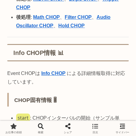
CHOP
後処理
:
Math CHOP
、
Filter CHOP
、
Audio
Oscillator CHOP
、
Hold CHOP
Info CHOP情報 📊
Event CHOPは
Info CHOP
による詳細情報取得に対応
しています。
CHOP固有情報 🎚️
start
: CHOPインターバルの開始（サンプル単
位）
お仕事の依頼
検索
シェア
目次
サイドバー