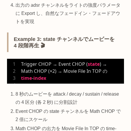
出力の adsr チャンネルをライトの強度パラメータ
に Export し、自然なフェードイン・フェードアウ
トを実現
Example 3: state チャンネルでムービーを
4 段階再生 🎬
Trigger CHOP → Event CHOP (
state
) → 
Math CHOP (×
2
) → Movie File In TOP の 
time
-
index
8 秒のムービーを attack / decay / sustain / release
の 4 区分 (各 2 秒) に分割設計
Event CHOP の state チャンネルを Math CHOP で
2 倍にスケール
Math CHOP の出力を Movie File In TOP の time-