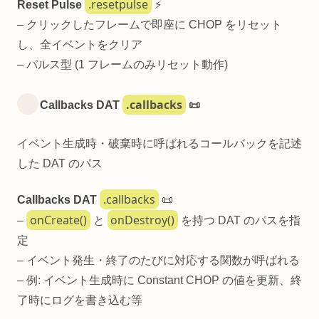
.resetpulse
Reset Pulse
⚡
– クリックしたフレームで即座に CHOP をリセット
し、全イベントをクリア
– パルス型 (1 フレームのみリセット動作)
.callbacks
Callbacks DAT
📜
イベント生成時・破棄時に呼ばれるコールバックを記述
した DAT のパス
.callbacks
Callbacks DAT
📜
onCreate()
onDestroy()
–
と
を持つ DAT のパスを指
定
– イベント発生・終了のたびに対応する関数が呼ばれる
– 例: イベント生成時に Constant CHOP の値を更新、終
了時にログを書き込む等