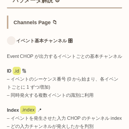
パラメータ解説 ⚙️
Channels Page 📁
イベント基本チャンネル 🎛️
Event CHOP が出力するイベントごとの基本チャンネル
.id
ID
🔢
– イベントのシーケンス番号 (0 から始まり、各イベン
トごとに 1 ずつ増加)
– 同時発火する複数イベントの識別に利用
.index
Index
📍
– イベントを発生させた入力 CHOP のチャンネル index
– どの入力チャンネルが発火したかを判別