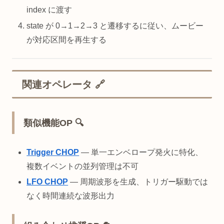
index に渡す
state が 0→1→2→3 と遷移するに従い、ムービー
が対応区間を再生する
関連オペレータ 🔗
類似機能OP 🔍
Trigger CHOP
— 単一エンベロープ発火に特化、
複数イベントの並列管理は不可
LFO CHOP
— 周期波形を生成、トリガー駆動では
なく時間連続な波形出力