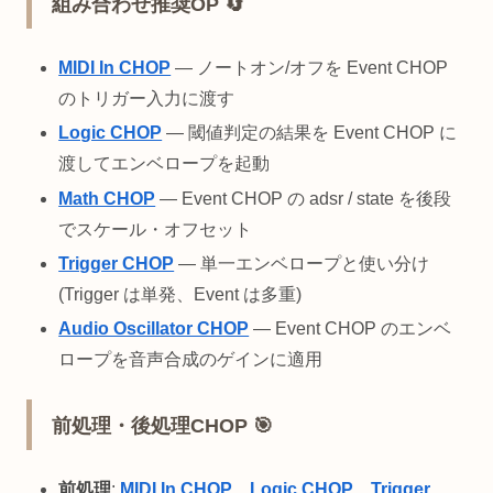
組み合わせ推奨OP 🔄
MIDI In CHOP
— ノートオン/オフを Event CHOP
のトリガー入力に渡す
Logic CHOP
— 閾値判定の結果を Event CHOP に
渡してエンベロープを起動
Math CHOP
— Event CHOP の adsr / state を後段
でスケール・オフセット
Trigger CHOP
— 単一エンベロープと使い分け
(Trigger は単発、Event は多重)
Audio Oscillator CHOP
— Event CHOP のエンベ
ロープを音声合成のゲインに適用
前処理・後処理CHOP 🎯
前処理
:
MIDI In CHOP
、
Logic CHOP
、
Trigger