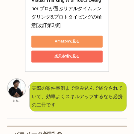
Visual Thinking with TouchDesig
ner プロが選ぶリアルタイムレン
ダリング&プロトタイピングの極
意[改訂第2版]
Amazonで見る
楽天市場で見る
実際の案件事例まで踏み込んで紹介されて
いて、効率よくスキルアップするなら必携
まる。
の二冊です！