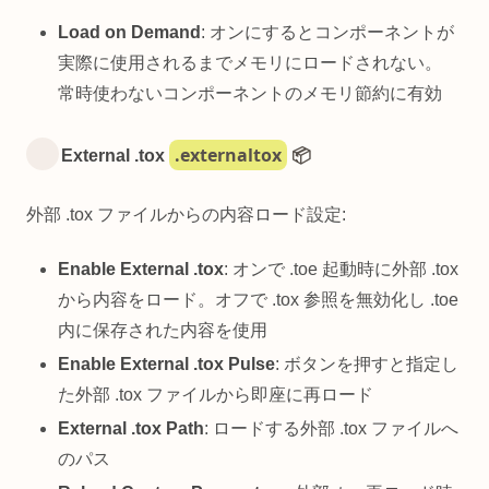
Load on Demand
: オンにするとコンポーネントが
実際に使用されるまでメモリにロードされない。
常時使わないコンポーネントのメモリ節約に有効
.externaltox
External .tox
📦
外部 .tox ファイルからの内容ロード設定:
Enable External .tox
: オンで .toe 起動時に外部 .tox
から内容をロード。オフで .tox 参照を無効化し .toe
内に保存された内容を使用
Enable External .tox Pulse
: ボタンを押すと指定し
た外部 .tox ファイルから即座に再ロード
External .tox Path
: ロードする外部 .tox ファイルへ
のパス