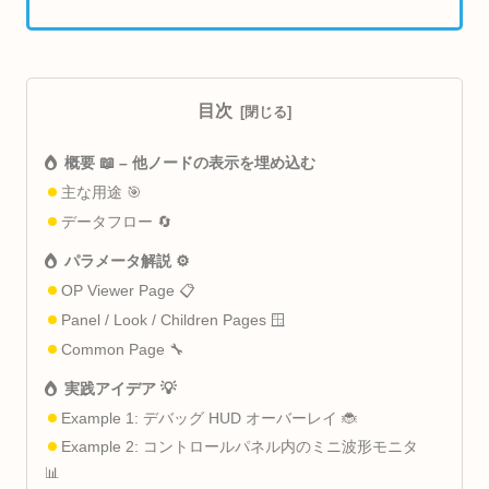
目次
概要 📖 – 他ノードの表示を埋め込む
主な用途 🎯
データフロー 🔄
パラメータ解説 ⚙️
OP Viewer Page 📋
Panel / Look / Children Pages 🪟
Common Page 🔧
実践アイデア 💡
Example 1: デバッグ HUD オーバーレイ 🐞
Example 2: コントロールパネル内のミニ波形モニタ
📊