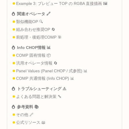
Example 3: プレビュー TOP の RGBA 直接描画 🖼️
関連オペレータ 🔗
類似機能OP 🔍
組み合わせ推奨OP 🔄
前処理・後処理COMP 🎯
Info CHOP情報 📊
COMP 固有情報 📦
汎用オペレータ情報 🔄
Panel Values (Panel CHOP / 式参照) 📊
COMP 共通情報 (Info CHOP) 📊
トラブルシューティング ⚠️
よくある問題と解決策 🔧
参考資料 📚
その他 🔗
公式リソース 📖