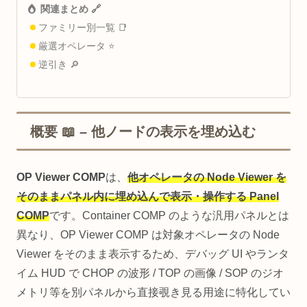
関連まとめ 🔗
ファミリー別一覧 📑
厳選オペレータ ⭐
逆引き 🔎
概要 📖 – 他ノードの表示を埋め込む
OP Viewer COMP
は、
他オペレータの Node Viewer を
そのままパネル内に埋め込んで表示・操作する Panel
COMP
です。Container COMP のような汎用パネルとは
異なり、OP Viewer COMP は対象オペレータの Node
Viewer をそのまま表示するため、デバッグ UI やランタ
イム HUD で CHOP の波形 / TOP の画像 / SOP のジオ
メトリ等を別パネルから直接覗き見る用途に特化してい