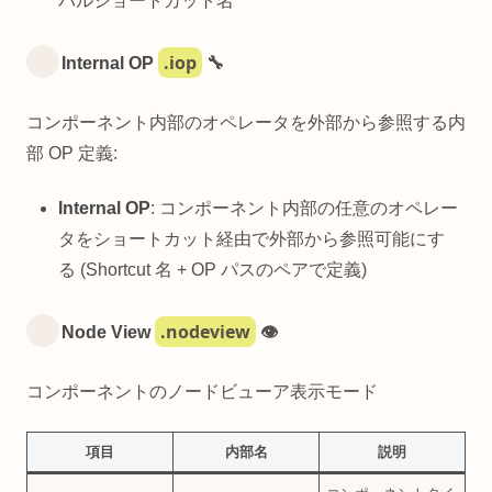
バルショートカット名
.iop
Internal OP
🔧
コンポーネント内部のオペレータを外部から参照する内
部 OP 定義:
Internal OP
: コンポーネント内部の任意のオペレー
タをショートカット経由で外部から参照可能にす
る (Shortcut 名 + OP パスのペアで定義)
.nodeview
Node View
👁️
コンポーネントのノードビューア表示モード
項目
内部名
説明