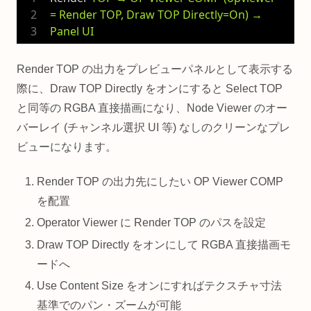
= Render TOP, Draw TOP Directly=On) → 
Panel UI
Render TOP の出力をプレビューパネルとして表示する
際に、Draw TOP Directly をオンにすると Select TOP
と同等の RGBA 直接描画になり、Node Viewer のオー
バーレイ (チャンネル選択 UI 等) なしのクリーンなプレ
ビューになります。
Render TOP の出力先にしたい OP Viewer COMP
を配置
Operator Viewer に Render TOP のパスを設定
Draw TOP Directly をオンにして RGBA 直接描画モ
ードへ
Use Content Size をオンにすればテクスチャ寸法
基準でのパン・ズームが可能