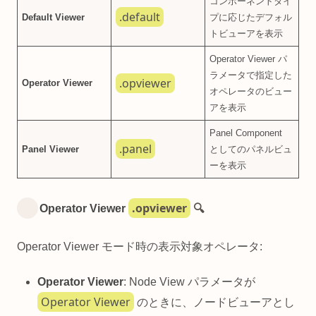
コンポーネントタイ
.default
Default Viewer
プに応じたデフォル
トビューアを表示
Operator Viewer パ
ラメータで指定した
.opviewer
Operator Viewer
オペレータのビュー
アを表示
Panel Component
.panel
Panel Viewer
としてのパネルビュ
ーを表示
.opviewer
Operator Viewer
🔍
Operator Viewer モード時の表示対象オペレータ:
Operator Viewer
: Node View パラメータが
Operator Viewer
のときに、ノードビューアとし