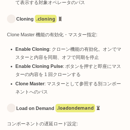
て表示する対象オペレータのパス
.cloning
Cloning
🧬
Clone Master 機能の有効化・マスター指定:
Enable Cloning
: クローン機能の有効化。オンでマ
スターと内容を同期、オフで同期を停止
Enable Cloning Pulse
: ボタンを押すと即座にマス
ターの内容を 1 回クローンする
Clone Master
: マスターとして参照する別コンポー
ネントへのパス
.loadondemand
Load on Demand
⏳
コンポーネントの遅延ロード設定: