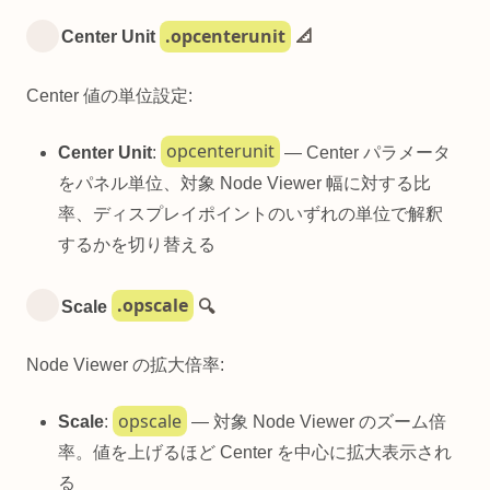
.opcenterunit
Center Unit
📐
Center 値の単位設定:
opcenterunit
Center Unit
:
— Center パラメータ
をパネル単位、対象 Node Viewer 幅に対する比
率、ディスプレイポイントのいずれの単位で解釈
するかを切り替える
.opscale
Scale
🔍
Node Viewer の拡大倍率:
opscale
Scale
:
— 対象 Node Viewer のズーム倍
率。値を上げるほど Center を中心に拡大表示され
る