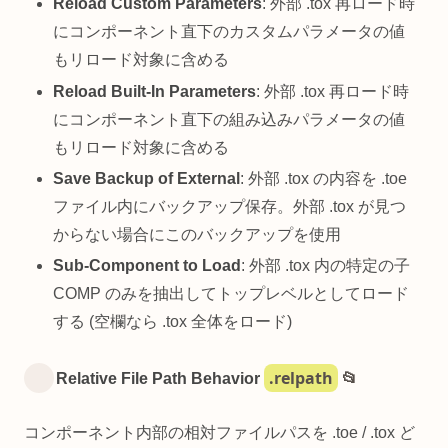
Reload Custom Parameters
: 外部 .tox 再ロード時
にコンポーネント直下のカスタムパラメータの値
もリロード対象に含める
Reload Built-In Parameters
: 外部 .tox 再ロード時
にコンポーネント直下の組み込みパラメータの値
もリロード対象に含める
Save Backup of External
: 外部 .tox の内容を .toe
ファイル内にバックアップ保存。外部 .tox が見つ
からない場合にこのバックアップを使用
Sub-Component to Load
: 外部 .tox 内の特定の子
COMP のみを抽出してトップレベルとしてロード
する (空欄なら .tox 全体をロード)
.relpath
Relative File Path Behavior
📂
コンポーネント内部の相対ファイルパスを .toe / .tox ど