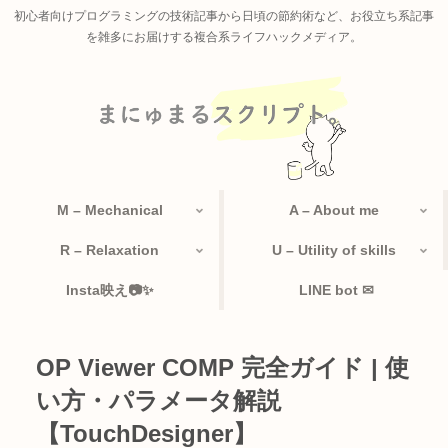
初心者向けプログラミングの技術記事から日頃の節約術など、お役立ち系記事
を雑多にお届けする複合系ライフハックメディア。
M – Mechanical
A – About me
R – Relaxation
U – Utility of skills
Insta映え📷✨
LINE bot ✉
OP Viewer COMP 完全ガイド | 使
い方・パラメータ解説
【TouchDesigner】