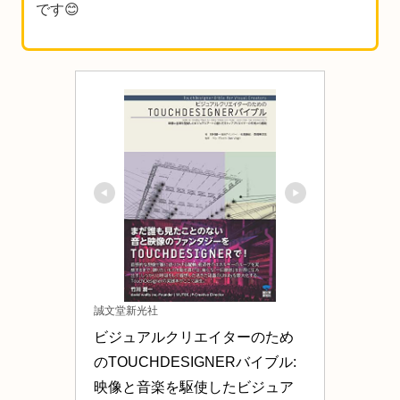
です😊
誠文堂新光社
ビジュアルクリエイターのため
のTOUCHDESIGNERバイブル: 
映像と音楽を駆使したビジュア