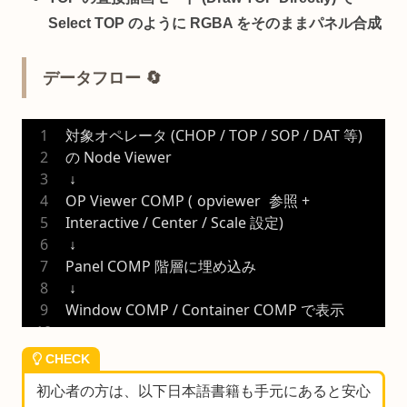
Select TOP のように RGBA をそのままパネル合成
データフロー 🔄
対象オペレータ (CHOP / TOP / SOP / DAT 等) 
の Node Viewer
 ↓
OP Viewer COMP (
opviewer
 参照 + 
Interactive / Center / Scale 設定)
 ↓
Panel COMP 階層に埋め込み
 ↓
Window COMP / Container COMP で表示
CHECK
初心者の方は、以下日本語書籍も手元にあると安心