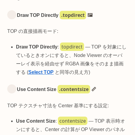
.topdirect
Draw TOP Directly
🖼️
TOP の直接描画モード:
topdirect
Draw TOP Directly
:
— TOP を対象にし
ているときオンにすると、Node Viewer のオーバ
ーレイ表示を経由せず RGBA 画像をそのまま描画
する (
Select TOP
と同等の見え方)
.contentsize
Use Content Size
📏
TOP テクスチャ寸法を Center 基準にする設定:
contentsize
Use Content Size
:
— TOP 表示時オ
ンにすると、Center の計算が OP Viewer のパネル