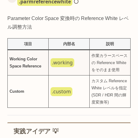
.parmreferencewhite
⚪
Parameter Color Space 変換時の Reference White レベ
ル調整方法
項目
内部名
説明
作業カラースペース
Working Color
.working
の Reference White
Space Reference
をそのまま使用
カスタム Reference
White レベルを指定
.custom
Custom
(SDR / HDR 間の輝
度変換等)
実践アイデア 💡