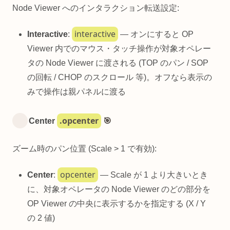
Node Viewer へのインタラクション転送設定:
interactive
Interactive
:
— オンにすると OP
Viewer 内でのマウス・タッチ操作が対象オペレー
タの Node Viewer に渡される (TOP のパン / SOP
の回転 / CHOP のスクロール 等)。オフなら表示の
みで操作は親パネルに渡る
.opcenter
Center
🎯
ズーム時のパン位置 (Scale > 1 で有効):
opcenter
Center
:
— Scale が 1 より大きいとき
に、対象オペレータの Node Viewer のどの部分を
OP Viewer の中央に表示するかを指定する (X / Y
の 2 値)