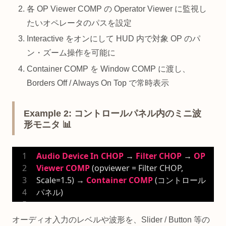
各 OP Viewer COMP の Operator Viewer に監視し
たいオペレータのパスを設定
Interactive をオンにして HUD 内で対象 OP のパ
ン・ズーム操作を可能に
Container COMP を Window COMP に渡し、
Borders Off / Always On Top で常時表示
Example 2: コントロールパネル内のミニ波
形モニタ 📊
Audio
Device
In
CHOP
 → 
Filter
CHOP
 → 
OP
Viewer
COMP
 (opviewer = Filter CHOP, 
Scale=
1.5
) → 
Container
COMP
 (コントロール
パネル)
オーディオ入力のレベルや波形を、Slider / Button 等の