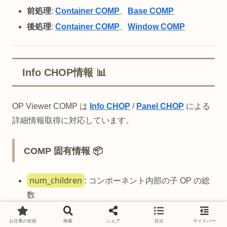
前処理
:
Container COMP
、
Base COMP
後処理
:
Container COMP
、
Window COMP
Info CHOP情報 📊
OP Viewer COMP は
Info CHOP
/
Panel CHOP
による
詳細情報取得に対応しています。
COMP 固有情報 📦
num_children
: コンポーネント内部の子 OP の総
数
num_dats
: 内部 DAT の数
お仕事の依頼
検索
シェア
目次
サイドバー