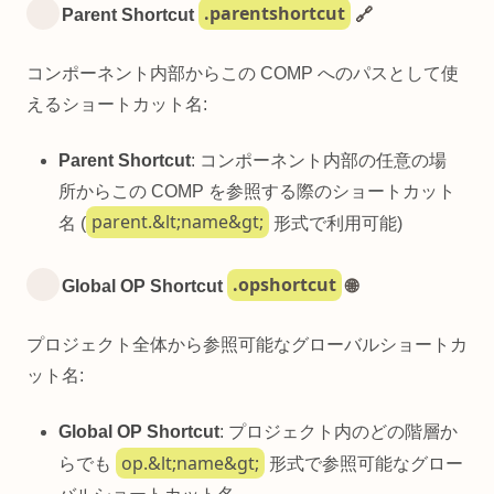
.parentshortcut
Parent Shortcut
🔗
コンポーネント内部からこの COMP へのパスとして使
えるショートカット名:
Parent Shortcut
: コンポーネント内部の任意の場
所からこの COMP を参照する際のショートカット
parent.&lt;name&gt;
名 (
形式で利用可能)
.opshortcut
Global OP Shortcut
🌐
プロジェクト全体から参照可能なグローバルショートカ
ット名:
Global OP Shortcut
: プロジェクト内のどの階層か
op.&lt;name&gt;
らでも
形式で参照可能なグロー