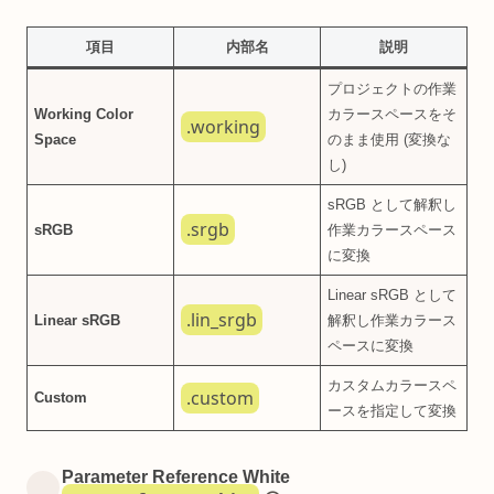
項目
内部名
説明
プロジェクトの作業
Working Color
カラースペースをそ
.working
Space
のまま使用 (変換な
し)
sRGB として解釈し
.srgb
sRGB
作業カラースペース
に変換
Linear sRGB として
.lin_srgb
Linear sRGB
解釈し作業カラース
ペースに変換
カスタムカラースペ
.custom
Custom
ースを指定して変換
Parameter Reference White