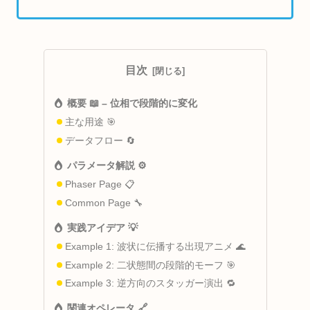
目次
概要 📖 – 位相で段階的に変化
主な用途 🎯
データフロー 🔄
パラメータ解説 ⚙️
Phaser Page 📋
Common Page 🔧
実践アイデア 💡
Example 1: 波状に伝播する出現アニメ 🌊
Example 2: 二状態間の段階的モーフ 🎯
Example 3: 逆方向のスタッガー演出 🔁
関連オペレータ 🔗