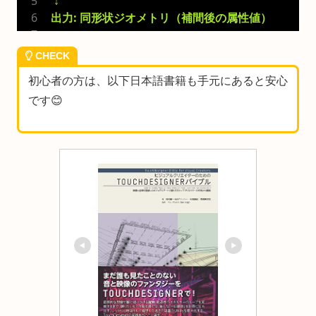
 ↓
出力: 同形状ジオメトリ（補間後の属性値）
CHECK
初心者の方は、以下日本語書籍も手元にあると安心
です😊