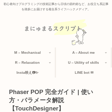
初心者向けプログラミングの技術記事から日頃の節約術など、お役立ち系記事
を雑多にお届けする複合系ライフハックメディア。
M – Mechanical
A – About me
R – Relaxation
U – Utility of skills
Insta映え📷✨
LINE bot ✉
Phaser POP 完全ガイド | 使い
方・パラメータ解説
【TouchDesigner】