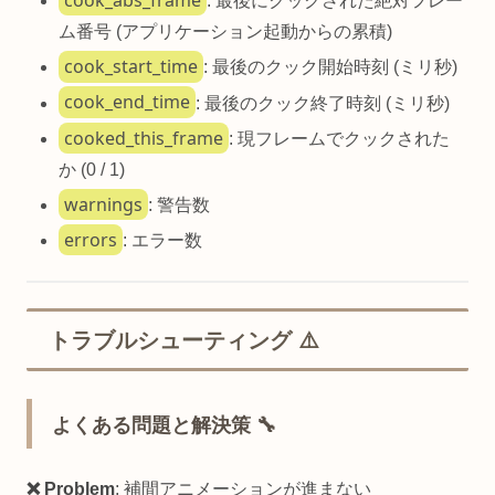
cook_abs_frame
: 最後にクックされた絶対フレー
ム番号 (アプリケーション起動からの累積)
cook_start_time
: 最後のクック開始時刻 (ミリ秒)
cook_end_time
: 最後のクック終了時刻 (ミリ秒)
cooked_this_frame
: 現フレームでクックされた
か (0 / 1)
warnings
: 警告数
errors
: エラー数
トラブルシューティング ⚠️
よくある問題と解決策 🔧
❌ Problem
: 補間アニメーションが進まない