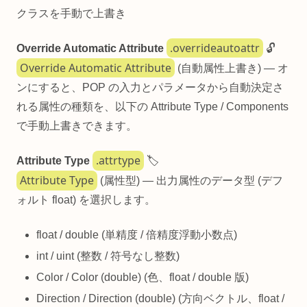
クラスを手動で上書き
.overrideautoattr
Override Automatic Attribute
🔓
Override Automatic Attribute
(自動属性上書き) — オ
ンにすると、POP の入力とパラメータから自動決定さ
れる属性の種類を、以下の Attribute Type / Components
で手動上書きできます。
.attrtype
Attribute Type
🏷️
Attribute Type
(属性型) — 出力属性のデータ型 (デフ
ォルト float) を選択します。
float / double (単精度 / 倍精度浮動小数点)
int / uint (整数 / 符号なし整数)
Color / Color (double) (色、float / double 版)
Direction / Direction (double) (方向ベクトル、float /