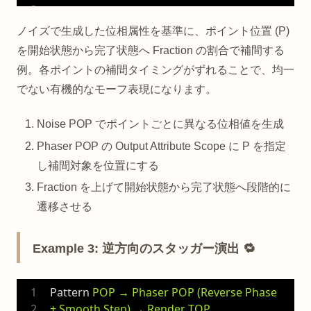
ノイズで生成した位相属性を基準に、ポイント位置 (P)
を開始状態から完了状態へ Fraction の割合で補間する
例。各ポイントの補間タイミングがずれることで、均一
でない有機的なモーフ表現になります。
Noise POP でポイントごとに異なる位相値を生成
Phaser POP の Output Attribute Scope に P を指定
し補間対象を位置にする
Fraction を上げて開始状態から完了状態へ段階的に
遷移させる
Example 3: 逆方向のスタッガー演出 🔁
Pattern
POP → Phaser POP (Reverse Phase 
+ Smooth Step) → Render TOP