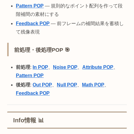
Pattern POP
— 規則的なポイント配列を作って段
階補間の素材にする
Feedback POP
— 前フレームの補間結果を蓄積し
て残像表現
前処理・後処理POP 🎯
前処理
:
In POP
、
Noise POP
、
Attribute POP
、
Pattern POP
後処理
:
Out POP
、
Null POP
、
Math POP
、
Feedback POP
Info情報 📊