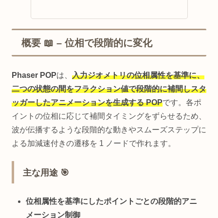
概要 📖 – 位相で段階的に変化
Phaser POP
は、
入力ジオメトリの位相属性を基準に、
二つの状態の間をフラクション値で段階的に補間しスタ
ッガーしたアニメーションを生成する POP
です。各ポ
イントの位相に応じて補間タイミングをずらせるため、
波が伝播するような段階的な動きやスムーズステップに
よる加減速付きの遷移を 1 ノードで作れます。
主な用途 🎯
位相属性を基準にしたポイントごとの段階的アニ
メーション制御