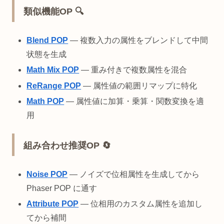
類似機能OP 🔍
Blend POP
— 複数入力の属性をブレンドして中間
状態を生成
Math Mix POP
— 重み付きで複数属性を混合
ReRange POP
— 属性値の範囲リマップに特化
Math POP
— 属性値に加算・乗算・関数変換を適
用
組み合わせ推奨OP 🔄
Noise POP
— ノイズで位相属性を生成してから
Phaser POP に通す
Attribute POP
— 位相用のカスタム属性を追加し
てから補間