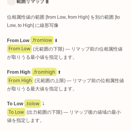
範囲リマップ 🎚️
位相属性値の範囲 [from Low, from High] を別の範囲 [to
Low, to High] に線形写像
.fromlow
From Low
⬇️
From Low
(元範囲の下限) — リマップ前の位相属性値
が取りうる最小値を指定します。
.fromhigh
From High
⬆️
From High
(元範囲の上限) — リマップ前の位相属性値
が取りうる最大値を指定します。
.tolow
To Low
⤵️
To Low
(出力範囲の下限) — リマップ後の値域の最小
値を指定します。