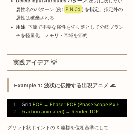
Delete Input Attributes パターン
: 出力に残したい
P N Cd
属性名のパターン (例:
) を指定。指定外の
属性は破棄される
用途
: 下流で不要な属性を切り落として分岐ブラン
チを軽量化、メモリ・帯域を節約
実践アイデア 💡
Example 1: 波状に伝播する出現アニメ 🌊
Grid
POP → Phaser POP (Phase Scope P.x + 
Fraction animated) → Render TOP
グリッド状ポイントの X 座標を位相基準にして