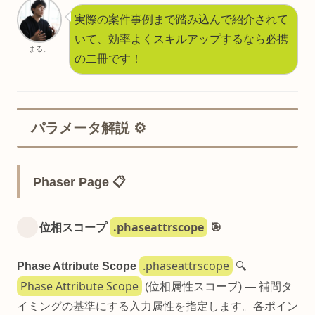
実際の案件事例まで踏み込んで紹介されて
いて、効率よくスキルアップするなら必携
まる。
の二冊です！
パラメータ解説 ⚙️
Phaser Page 📋
.phaseattrscope
位相スコープ
🎯
.phaseattrscope
Phase Attribute Scope
🔍
Phase Attribute Scope
(位相属性スコープ) — 補間タ
イミングの基準にする入力属性を指定します。各ポイン