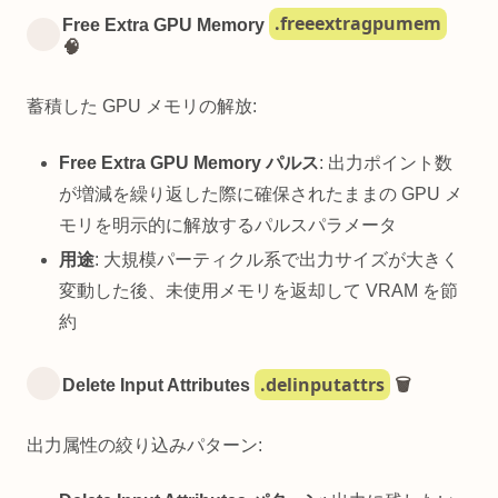
.freeextragpumem
Free Extra GPU Memory
🧠
蓄積した GPU メモリの解放:
Free Extra GPU Memory パルス
: 出力ポイント数
が増減を繰り返した際に確保されたままの GPU メ
モリを明示的に解放するパルスパラメータ
用途
: 大規模パーティクル系で出力サイズが大きく
変動した後、未使用メモリを返却して VRAM を節
約
.delinputattrs
Delete Input Attributes
🗑️
出力属性の絞り込みパターン: