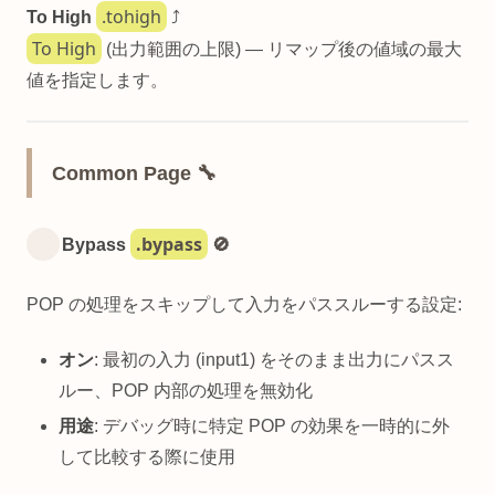
.tohigh
To High
⤴️
To High
(出力範囲の上限) — リマップ後の値域の最大
値を指定します。
Common Page 🔧
.bypass
Bypass
🚫
POP の処理をスキップして入力をパススルーする設定:
オン
: 最初の入力 (input1) をそのまま出力にパスス
ルー、POP 内部の処理を無効化
用途
: デバッグ時に特定 POP の効果を一時的に外
して比較する際に使用