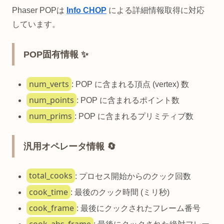
Phaser POPは
Info CHOP
による詳細情報取得に対応
しています。
POP固有情報 ✨
num_verts
: POP に含まれる頂点 (vertex) 数
num_points
: POP に含まれるポイント数
num_prims
: POP に含まれるプリミティブ数
汎用オペレータ情報 🔄
total_cooks
: プロセス開始からのクック回数
cook_time
: 最後のクック時間 (ミリ秒)
cook_frame
: 最後にクックされたフレーム番号