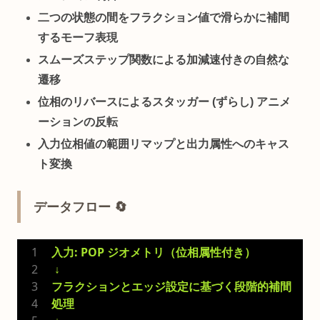
二つの状態の間をフラクション値で滑らかに補間
するモーフ表現
スムーズステップ関数による加減速付きの自然な
遷移
位相のリバースによるスタッガー (ずらし) アニメ
ーションの反転
入力位相値の範囲リマップと出力属性へのキャス
ト変換
データフロー 🔄
入力: POP ジオメトリ（位相属性付き）
 ↓
フラクションとエッジ設定に基づく段階的補間
処理