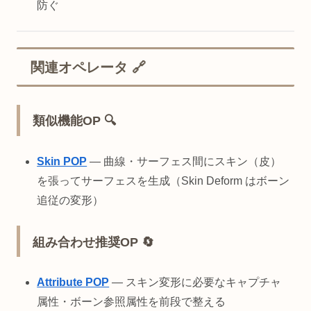
防ぐ
関連オペレータ 🔗
類似機能OP 🔍
Skin POP
— 曲線・サーフェス間にスキン（皮）
を張ってサーフェスを生成（Skin Deform はボーン
追従の変形）
組み合わせ推奨OP 🔄
Attribute POP
— スキン変形に必要なキャプチャ
属性・ボーン参照属性を前段で整える