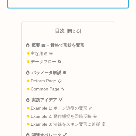
目次
概要 📖 – 骨格で形状を変形
主な用途 🎯
データフロー 🔄
パラメータ解説 ⚙️
Deform Page 📋
Common Page 🔧
実践アイデア 💡
Example 1: ボーン追従の変形 🦴
Example 2: 動作捕捉を即時反映 🎯
Example 3: 法線をスキン変形に追従 🧭
関連オペレータ 🔗