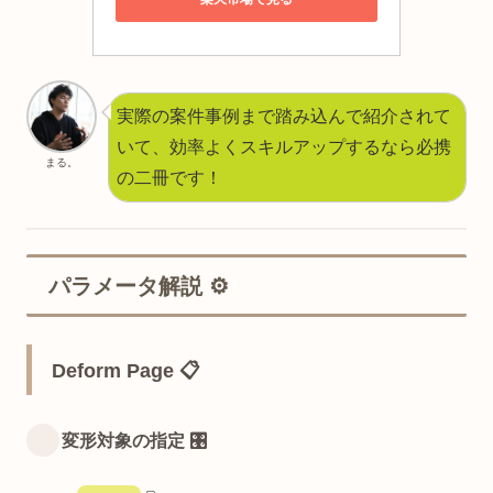
実際の案件事例まで踏み込んで紹介されて
いて、効率よくスキルアップするなら必携
まる。
の二冊です！
パラメータ解説 ⚙️
Deform Page 📋
変形対象の指定 🎛️