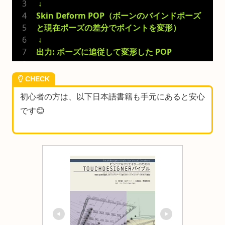
 ↓
Skin Deform POP（ボーンのバインドポーズ
と現在ポーズの差分でポイントを変形）
 ↓
出力: ポーズに追従して変形した POP
CHECK
初心者の方は、以下日本語書籍も手元にあると安心
です😊