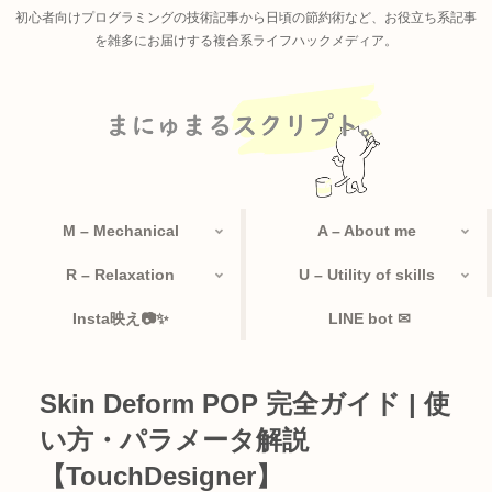
初心者向けプログラミングの技術記事から日頃の節約術など、お役立ち系記事
を雑多にお届けする複合系ライフハックメディア。
M – Mechanical
A – About me
R – Relaxation
U – Utility of skills
Insta映え📷✨
LINE bot ✉
Skin Deform POP 完全ガイド | 使
い方・パラメータ解説
【TouchDesigner】