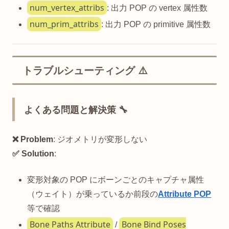
num_vertex_attribs
: 出力 POP の vertex 属性数
num_prim_attribs
: 出力 POP の primitive 属性数
トラブルシューティング ⚠️
よくある問題と解決策 🔧
❌ Problem
: ジオメトリが変形しない
✅ Solution
:
変形対象の POP にボーンごとのキャプチャ属性
（ウェイト）が乗っているか前段の
Attribute POP
等で確認
Bone Paths Attribute
Bone Bind Poses
/