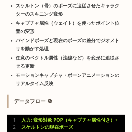
スケルトン（骨）のポーズに追従させたキャラク
ターのスキニング変形
キャプチャ属性（ウェイト）を使ったポイント位
置の変形
バインドポーズと現在のポーズの差分でジオメト
リを動かす処理
任意のベクトル属性（法線など）を変形に追従さ
せる更新
モーションキャプチャ・ボーンアニメーションの
リアルタイム反映
データフロー 🔄
入力: 変形対象 POP（キャプチャ属性付き）+ 
スケルトンの現在ポーズ