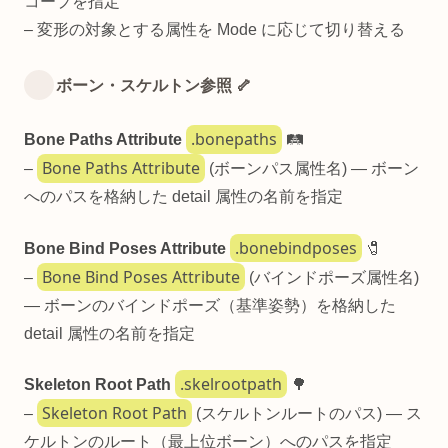
コープを指定
– 変形の対象とする属性を Mode に応じて切り替える
ボーン・スケルトン参照 🦴
.bonepaths
Bone Paths Attribute
🛤️
Bone Paths Attribute
–
(ボーンパス属性名) — ボーン
へのパスを格納した detail 属性の名前を指定
.bonebindposes
Bone Bind Poses Attribute
🧷
Bone Bind Poses Attribute
–
(バインドポーズ属性名)
— ボーンのバインドポーズ（基準姿勢）を格納した
detail 属性の名前を指定
.skelrootpath
Skeleton Root Path
🌳
Skeleton Root Path
–
(スケルトンルートのパス) — ス
ケルトンのルート（最上位ボーン）へのパスを指定