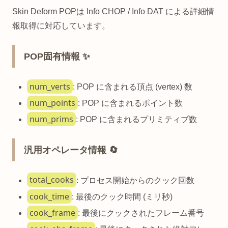
Skin Deform POPは Info CHOP / Info DAT による詳細情
報取得に対応しています。
POP固有情報 ✨
num_verts
: POP に含まれる頂点 (vertex) 数
num_points
: POP に含まれるポイント数
num_prims
: POP に含まれるプリミティブ数
汎用オペレータ情報 🔄
total_cooks
: プロセス開始からのクック回数
cook_time
: 最後のクック時間 (ミリ秒)
cook_frame
: 最後にクックされたフレーム番号