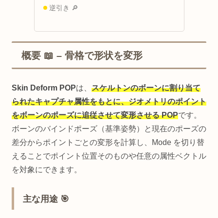
逆引き 🔎
概要 📖 – 骨格で形状を変形
Skin Deform POP
は、
スケルトンのボーンに割り当て
られたキャプチャ属性をもとに、ジオメトリのポイント
をボーンのポーズに追従させて変形させる POP
です。
ボーンのバインドポーズ（基準姿勢）と現在のポーズの
差分からポイントごとの変形を計算し、Mode を切り替
えることでポイント位置そのものや任意の属性ベクトル
を対象にできます。
主な用途 🎯