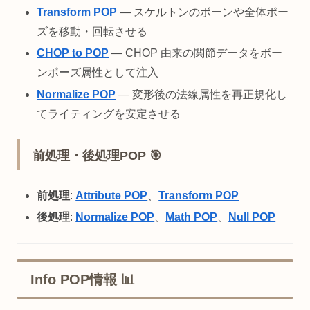
Transform POP
— スケルトンのボーンや全体ポー
ズを移動・回転させる
CHOP to POP
— CHOP 由来の関節データをボー
ンポーズ属性として注入
Normalize POP
— 変形後の法線属性を再正規化し
てライティングを安定させる
前処理・後処理POP 🎯
前処理
:
Attribute POP
、
Transform POP
後処理
:
Normalize POP
、
Math POP
、
Null POP
Info POP情報 📊