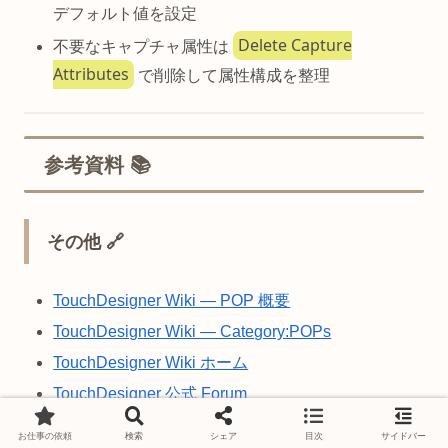
デフォルト値を設定
Delete Capture
不要なキャプチャ属性は
Attributes
で削除して属性構成を整理
参考資料 📚
その他 🔗
TouchDesigner Wiki — POP 概要
TouchDesigner Wiki — Category:POPs
TouchDesigner Wiki ホーム
TouchDesigner 公式 Forum
Facebook — TouchDesigner Help Group
お仕事の依頼
検索
シェア
目次
サイドバー