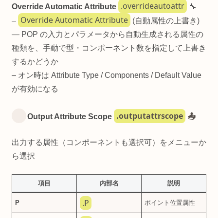
.overrideautoattr
Override Automatic Attribute
🔧
Override Automatic Attribute
–
(自動属性の上書き)
— POP の入力とパラメータから自動生成される属性の
種類を、手動で型・コンポーネント数を指定して上書き
するかどうか
– オン時は Attribute Type / Components / Default Value
が有効になる
.outputattrscope
Output Attribute Scope
📤
出力する属性（コンポーネントも選択可）をメニューか
ら選択
項目
内部名
説明
.P
P
ポイント位置属性