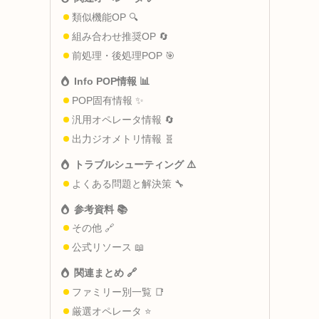
類似機能OP 🔍
組み合わせ推奨OP 🔄
前処理・後処理POP 🎯
Info POP情報 📊
POP固有情報 ✨
汎用オペレータ情報 🔄
出力ジオメトリ情報 🧬
トラブルシューティング ⚠️
よくある問題と解決策 🔧
参考資料 📚
その他 🔗
公式リソース 📖
関連まとめ 🔗
ファミリー別一覧 📑
厳選オペレータ ⭐