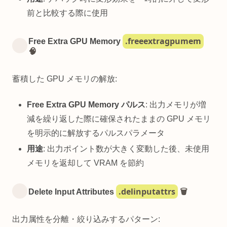
前と比較する際に使用
.freeextragpumem
Free Extra GPU Memory
🧠
蓄積した GPU メモリの解放:
Free Extra GPU Memory パルス
: 出力メモリが増
減を繰り返した際に確保されたままの GPU メモリ
を明示的に解放するパルスパラメータ
用途
: 出力ポイント数が大きく変動した後、未使用
メモリを返却して VRAM を節約
.delinputattrs
Delete Input Attributes
🗑️
出力属性を分離・絞り込みするパターン: