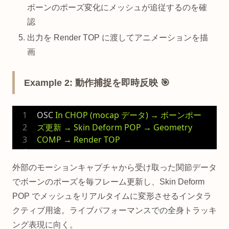
ボーンのポーズ変化にメッシュが追従するのを確
認
出力を Render TOP に渡してアニメーションを描
画
Example 2: 動作捕捉を即時反映 🎯
OSC
In CHOP (mocap データ) → ボーンポー
ズ更新 → Skin Deform POP → Geometry 
COMP → Render TOP
外部のモーションキャプチャから受け取った関節データ
でボーンのポーズを毎フレーム更新し、Skin Deform
POP でメッシュをリアルタイムに変形させるインタラ
クティブ用途。ライブパフォーマンスでの全身トラッキ
ング表現に向く。