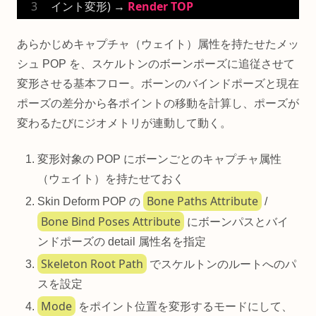
イント変形) → 
Render
TOP
あらかじめキャプチャ（ウェイト）属性を持たせたメッ
シュ POP を、スケルトンのボーンポーズに追従させて
変形させる基本フロー。ボーンのバインドポーズと現在
ポーズの差分から各ポイントの移動を計算し、ポーズが
変わるたびにジオメトリが連動して動く。
変形対象の POP にボーンごとのキャプチャ属性
（ウェイト）を持たせておく
Bone Paths Attribute
Skin Deform POP の
/
Bone Bind Poses Attribute
にボーンパスとバイ
ンドポーズの detail 属性名を指定
Skeleton Root Path
でスケルトンのルートへのパ
スを設定
Mode
をポイント位置を変形するモードにして、