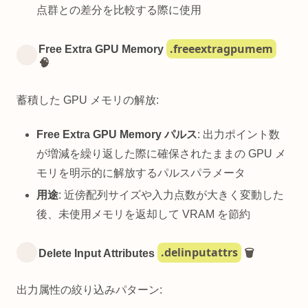
点群との差分を比較する際に使用
.freeextragpumem
Free Extra GPU Memory
🧠
蓄積した GPU メモリの解放:
Free Extra GPU Memory パルス
: 出力ポイント数
が増減を繰り返した際に確保されたままの GPU メ
モリを明示的に解放するパルスパラメータ
用途
: 近傍配列サイズや入力点数が大きく変動した
後、未使用メモリを返却して VRAM を節約
.delinputattrs
Delete Input Attributes
🗑️
出力属性の絞り込みパターン: