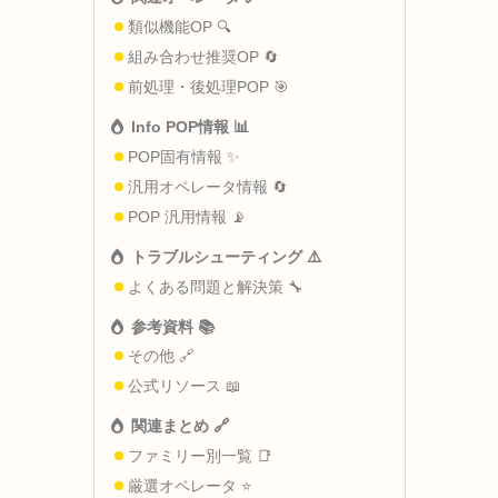
類似機能OP 🔍
組み合わせ推奨OP 🔄
前処理・後処理POP 🎯
Info POP情報 📊
POP固有情報 ✨
汎用オペレータ情報 🔄
POP 汎用情報 📡
トラブルシューティング ⚠️
よくある問題と解決策 🔧
参考資料 📚
その他 🔗
公式リソース 📖
関連まとめ 🔗
ファミリー別一覧 📑
厳選オペレータ ⭐