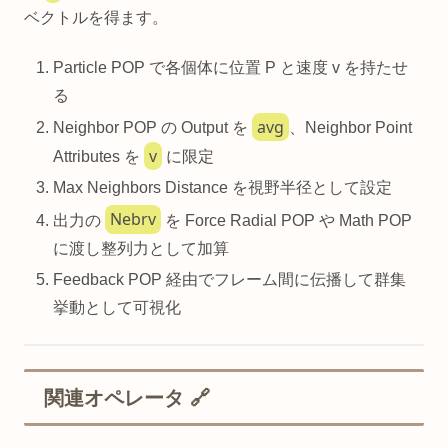
ベクトルを得ます。
Particle POP で各個体に位置 P と速度 v を持たせ
る
avg
Neighbor POP の Output を
、Neighbor Point
v
Attributes を
に限定
Max Neighbors Distance を視野半径として設定
Nebrv
出力の
を Force Radial POP や Math POP
に渡し整列力として加算
Feedback POP 経由でフレーム間に伝播して群集
挙動として可視化
関連オペレータ 🔗