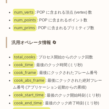
num_verts
: POP に含まれる頂点 (vertex) 数
num_points
: POP に含まれるポイント数
num_prims
: POP に含まれるプリミティブ数
汎用オペレータ情報 🔄
total_cooks
: プロセス開始からのクック回数
cook_time
: 最後のクック時間 (ミリ秒)
cook_frame
: 最後にクックされたフレーム番号
cook_abs_frame
: 最後にクックされた絶対フレー
ム番号 (アプリケーション起動からの累積)
cook_start_time
: 最後のクック開始時刻 (ミリ秒)
cook_end_time
: 最後のクック終了時刻 (ミリ秒)