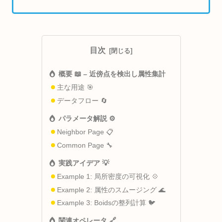
目次
概要 📖 – 近傍点を検出し属性集計
主な用途 🎯
データフロー 🔄
パラメータ解説 ⚙️
Neighbor Page 📋
Common Page 🔧
実践アイデア 💡
Example 1: 局所密度の可視化 💠
Example 2: 属性のスムージング 🌊
Example 3: Boidsの整列計算 🐦
関連オペレータ 🔗