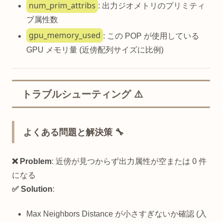
num_prim_attribs
: 出力ジオメトリのプリミティ
ブ属性数
gpu_memory_used
: この POP が使用している
GPU メモリ量 (近傍配列サイズに比例)
トラブルシューティング ⚠️
よくある問題と解決策 🔧
❌ Problem
: 近傍が見つからず出力属性が空または 0 件
になる
✅ Solution
:
Max Neighbors Distance が小さすぎないか確認 (入