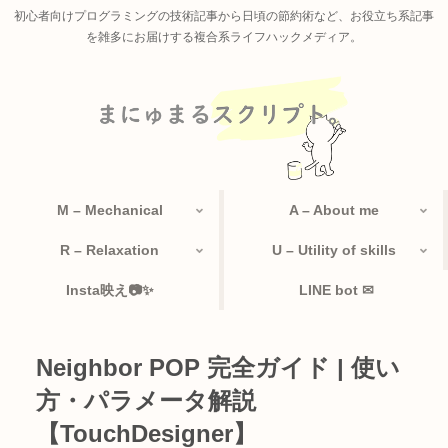
初心者向けプログラミングの技術記事から日頃の節約術など、お役立ち系記事
を雑多にお届けする複合系ライフハックメディア。
M – Mechanical
A – About me
R – Relaxation
U – Utility of skills
Insta映え📷✨
LINE bot ✉
Neighbor POP 完全ガイド | 使い
方・パラメータ解説
【TouchDesigner】