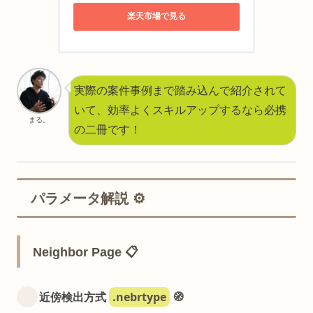
楽天市場で見る
実際の案件事例まで踏み込んで紹介されて
いて、効率よくスキルアップするなら必携
まる。
の二冊です！
パラメータ解説 ⚙️
Neighbor Page 📋
.nebrtype
近傍検出方式
🧭