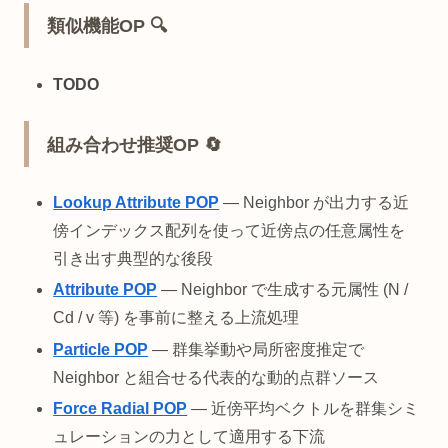
類似機能OP 🔍
TODO
組み合わせ推奨OP 🔄
Lookup Attribute POP
— Neighbor が出力する近
傍インデックス配列を使って近傍点の任意属性を
引き出す典型的な後段
Attribute POP
— Neighbor で生成する元属性 (N /
Cd / v 等) を事前に整える上流処理
Particle POP
— 群集挙動や局所密度推定で
Neighbor と組合せる代表的な動的点群ソース
Force Radial POP
— 近傍平均ベクトルを群集シミ
ュレーションの力として適用する下流