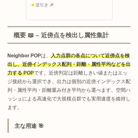
逆引き 🔎
概要 📖 – 近傍点を検出し属性集計
Neighbor POP
は、
入力点群の各点について近傍点を検
出し、近傍インデックス配列・距離・属性平均などを出
力する POP
です。近傍判定は距離しきい値またはエッ
ジ接続から選択でき、出力は個別の近傍インデックス配
列・属性平均・距離重み付き平均から選べます。空間ハ
ッシュによる高速化で大規模点群でも実用速度を維持し
ます。
主な用途 🎯