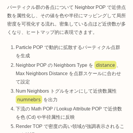
パーティクル群の各点について Neighbor POP で近傍点
数を属性化し、その値を色や半径にマッピングして局所
密度を可視化する流れ。密集している点ほど近傍数が多
くなり、ヒートマップ的に表現できます。
Particle POP で動的に拡散するパーティクル点群
を生成
distance
Neighbor POP の Neighbors Type を
、
Max Neighbors Distance を点群スケールに合わせ
て設定
Num Neighbors トグルをオンにして近傍数属性
numnebrs
を出力
下流の Math POP / Lookup Attribute POP で近傍数
を色 (Cd) や半径属性に反映
Render TOP で密度の高い領域が強調表示されるこ