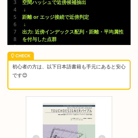
空間ハッシュで近傍候補抽出
 ↓
距離 or エッジ接続で近傍判定
 ↓
出力: 近傍インデックス配列・距離・平均属性
を付与した点群
CHECK
初心者の方は、以下日本語書籍も手元にあると安心
です😊