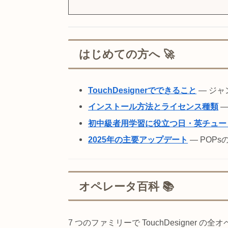
入門・環境構築
オペレータ百科
早見・索引ハブ
実践テクニックと時短ワザ
トラブルシューティング