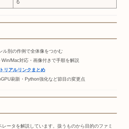
歩を踏み出す
全 7 ファミリーの各オペレータを目的か
て学ぶ
逆引き・必須まとめ・ファミリー別の厳選
ばやく探す
値の制御・動画処理・OSC 連携などの実
ザを身につける
フリーズやエラーが起きたときの対処法を
る