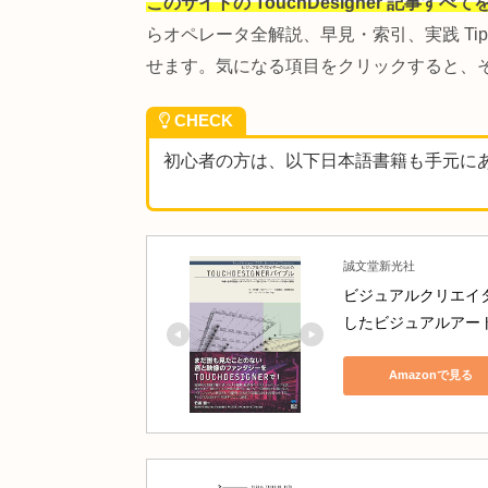
このページの使い方 🧭
このサイトの TouchDesigne
らオペレータ全解説、早見・索引、実
せます。気になる項目をクリックす
CHECK
初心者の方は、以下日本語書籍も手