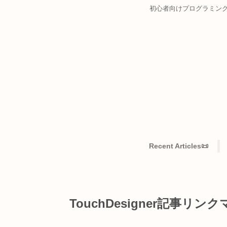
初心者向けプログ
Recent Articles
TouchDesigner