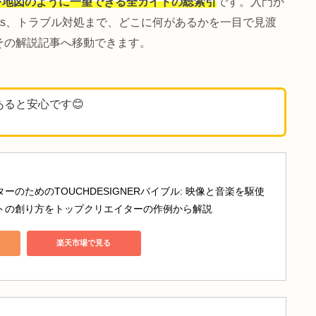
トラブルシューティング 🛠
r 記事すべてを地図のように一望できる全ガイドの総索引
です。
践 Tips、トラブル対処まで、どこに何があるかを一目
ると、その解説記事へ移動できます。
元にあると安心です😊