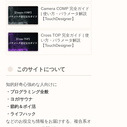
Shared Mem Out COMP 
全ガイド | 使い方・パラメ
ータ解説
【TouchDesigner】
Camera Blend COMP 完全
ガイド | 使い方・パラメー
タ解説【TouchDesigner】
入門か
で見渡
Camera COMP 完全ガイ
| 使い方・パラメータ解説
【TouchDesigner】
Cross TOP 完全ガイド | 
い方・パラメータ解説
【TouchDesigner】