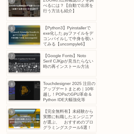
時、LINEなど一部のアプ
のみネットワークが繋がら
ず不安定になる問題
ZOOMの出席確認ログを調
べるには？【自動で出席を
行う方法も紹介】
【Python3】Pyinstallerで
exe化した.pyファイルをデ
コンパイルして中身を覗い
てみる【uncompyle6】
【Google Fonts】Noto
Serif CJKjpが見当たらない
時の再インストール方法
Touchdesigner 2025 注目
アップデートまとめ｜10