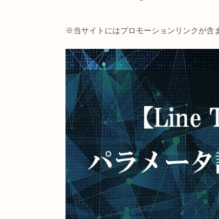
【TouchDesigner】
※当サイトにはプロモーションリン