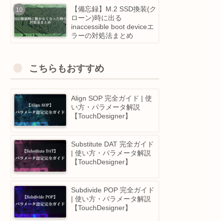
が選ぶ、 おすすめのプロ
グラミングスクール5選！
Touchdesigner 2025 注目
アップデートまとめ｜10
越し！POPsのGPU革命＆
Python IDE大幅強化等
【備忘録】M.2 SSD換装(
ローン)時に出る
inaccessible boot deviceエ
ラーの対処法まとめ
こちらもおすすめ
Align SOP 完全ガイド | 使
い方・パラメータ解説
【TouchDesigner】