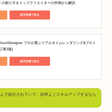
サーフェスジオメトリ
元にあると安心です😊
エイターのためのTOUCHDESIGNERバイブル: 映像と音楽を
ルアートの創り方をトップクリエイターの作例から解説
nで見る
楽天市場で見る