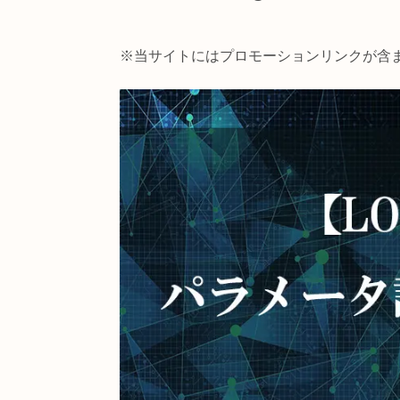
【TouchDesigner】
※当サイトにはプロモーションリン