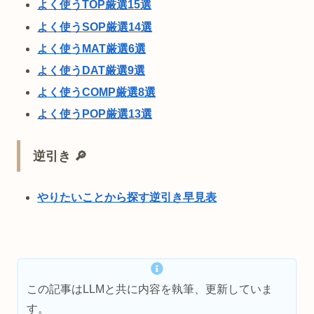
よく使うTOP厳選15選
よく使うSOP厳選14選
よく使うMAT厳選6選
よく使うDAT厳選9選
よく使うCOMP厳選8選
よく使うPOP厳選13選
逆引き 🔎
やりたいことから探す逆引き早見表
この記事はLLMと共に内容を執筆、更新していま
す。