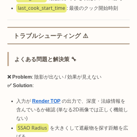
last_cook_start_time
: 最後のクック開始時刻
トラブルシューティング ⚠️
よくある問題と解決策 🔧
❌ Problem
: 陰影が出ない / 効果が見えない
✅ Solution
:
入力が
Render TOP
の出力で、深度・法線情報を
含んでいるか確認 (単なる2D画像では正しく機能し
ない)
SSAO Radius
を大きくして遮蔽物を探す距離を広
げる