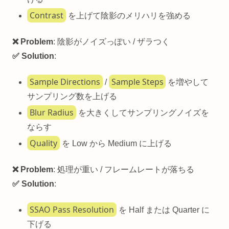
Contrast
を上げて陰影のメリハリを強める
❌ Problem
: 陰影がノイズっぽい / ザラつく
✅ Solution
:
Sample Directions
Sample Steps
/
を増やして
サンプリング数を上げる
Blur Radius
を大きくしてサンプリングノイズを
ならす
Quality
を Low から Medium に上げる
❌ Problem
: 処理が重い / フレームレートが落ちる
✅ Solution
:
SSAO Pass Resolution
を Half または Quarter に
下げる