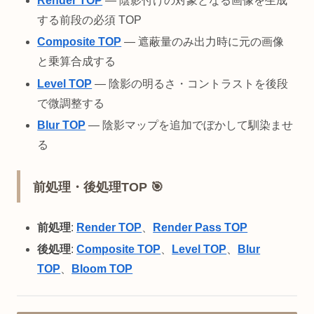
Render TOP
— 陰影付けの対象となる画像を生成
する前段の必須 TOP
Composite TOP
— 遮蔽量のみ出力時に元の画像
と乗算合成する
Level TOP
— 陰影の明るさ・コントラストを後段
で微調整する
Blur TOP
— 陰影マップを追加でぼかして馴染ませ
る
前処理・後処理TOP 🎯
前処理
:
Render TOP
、
Render Pass TOP
後処理
:
Composite TOP
、
Level TOP
、
Blur
TOP
、
Bloom TOP