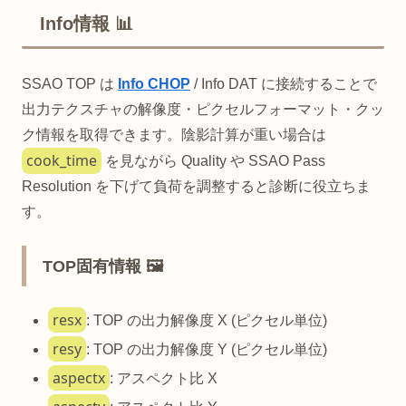
Info情報 📊
SSAO TOP は
Info CHOP
/ Info DAT に接続することで
出力テクスチャの解像度・ピクセルフォーマット・クッ
ク情報を取得できます。陰影計算が重い場合は
cook_time
を見ながら Quality や SSAO Pass
Resolution を下げて負荷を調整すると診断に役立ちま
す。
TOP固有情報 🖼️
resx
: TOP の出力解像度 X (ピクセル単位)
resy
: TOP の出力解像度 Y (ピクセル単位)
aspectx
: アスペクト比 X