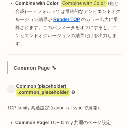
Combine with Color
Combine with Color
:
(色と
合成) — デフォルトでは最終的なアンビエントオク
ルージョン結果が
Render TOP
のカラー出力に乗
算されます。このパラメータをオフにすると、ア
ンビエントオクルージョンの結果だけを出力しま
す。
Common Page 🔧
Common (placeholder)
.common_placeholder
⚙️
TOP family 共通設定 (canonical sync で展開):
Common Page
: TOP family 共通のページ設定