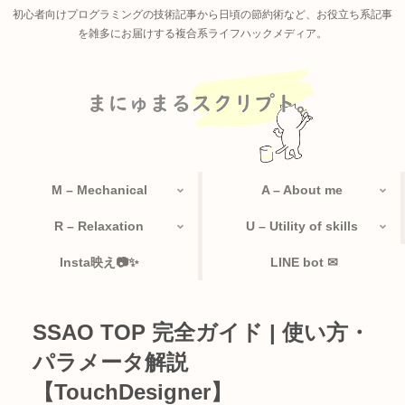
初心者向けプログラミングの技術記事から日頃の節約術など、お役立ち系記事
を雑多にお届けする複合系ライフハックメディア。
M – Mechanical
A – About me
R – Relaxation
U – Utility of skills
Insta映え📷✨
LINE bot ✉
SSAO TOP 完全ガイド | 使い方・
パラメータ解説
【TouchDesigner】