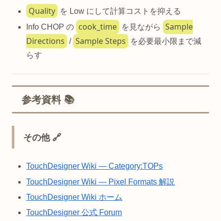
Quality
を Low にして計算コストを抑える
cook_time
Sample
Info CHOP の
を見ながら
Directions
Sample Steps
/
を必要最小限まで減
らす
参考資料 📚
その他 🔗
TouchDesigner Wiki — Category:TOPs
TouchDesigner Wiki — Pixel Formats 解説
TouchDesigner Wiki ホーム
TouchDesigner 公式 Forum