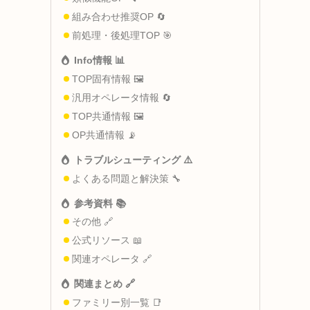
組み合わせ推奨OP 🔄
前処理・後処理TOP 🎯
Info情報 📊
TOP固有情報 🖼️
汎用オペレータ情報 🔄
TOP共通情報 🖼️
OP共通情報 📡
トラブルシューティング ⚠️
よくある問題と解決策 🔧
参考資料 📚
その他 🔗
公式リソース 📖
関連オペレータ 🔗
関連まとめ 🔗
ファミリー別一覧 📑