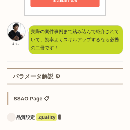
楽天市場で見る
実際の案件事例まで踏み込んで紹介されて
いて、効率よくスキルアップするなら必携
まる。
の二冊です！
パラメータ解説 ⚙️
SSAO Page 📋
.quality
品質設定
🎚️