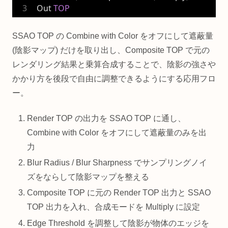
Out 
TOP
SSAO TOP の Combine with Color をオフにして遮蔽量
(陰影マップ) だけを取り出し、Composite TOP で元の
レンダリング結果と乗算合成することで、陰影の強さや
かかり方を後段で自由に調整できるようにする応用フロ
ー。
Render TOP の出力を SSAO TOP に通し、
Combine with Color をオフにして遮蔽量のみを出
力
Blur Radius / Blur Sharpness でサンプリングノイ
ズをならして陰影マップを整える
Composite TOP に元の Render TOP 出力と SSAO
TOP 出力を入れ、合成モードを Multiply に設定
Edge Threshold を調整して陰影が物体のエッジを