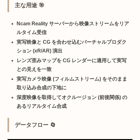
主な用途 🎯
Ncam Reality サーバーから映像ストリームをリア
ルタイム受信
実写映像と CG を合わせ込むバーチャルプロダク
ション (xR/AR) 演出
レンズ歪みマップを CG レンダーに適用して実写
との見えを一致
実写カメラ映像 (フィルムストリーム) をそのまま
取り込み合成の下地に
深度映像を取得してオクルージョン (前後関係) の
あるリアルタイム合成
データフロー 🔄