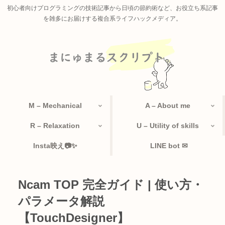
初心者向けプログラミングの技術記事から日頃の節約術など、お役立ち系記事
を雑多にお届けする複合系ライフハックメディア。
M – Mechanical
A – About me
R – Relaxation
U – Utility of skills
Insta映え📷✨
LINE bot ✉
Ncam TOP 完全ガイド | 使い方・
パラメータ解説
【TouchDesigner】