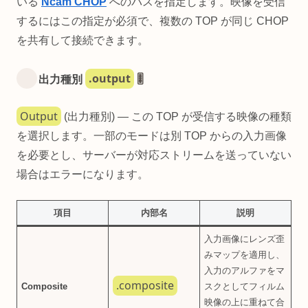
いる
Ncam CHOP
へのパスを指定します。映像を受信
するにはこの指定が必須で、複数の TOP が同じ CHOP
を共有して接続できます。
.output
出力種別
🎚️
Output
(出力種別) — この TOP が受信する映像の種類
を選択します。一部のモードは別 TOP からの入力画像
を必要とし、サーバーが対応ストリームを送っていない
場合はエラーになります。
項目
内部名
説明
入力画像にレンズ歪
みマップを適用し、
入力のアルファをマ
.composite
Composite
スクとしてフィルム
映像の上に重ねて合