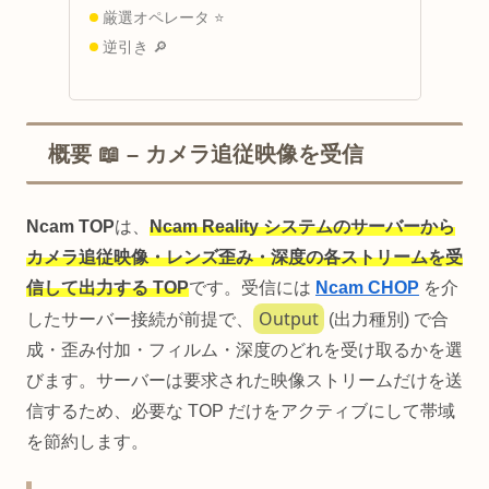
厳選オペレータ ⭐
逆引き 🔎
概要 📖 – カメラ追従映像を受信
Ncam TOP
は、
Ncam Reality システムのサーバーから
カメラ追従映像・レンズ歪み・深度の各ストリームを受
信して出力する TOP
です。受信には
Ncam CHOP
を介
Output
したサーバー接続が前提で、
(出力種別) で合
成・歪み付加・フィルム・深度のどれを受け取るかを選
びます。サーバーは要求された映像ストリームだけを送
信するため、必要な TOP だけをアクティブにして帯域
を節約します。