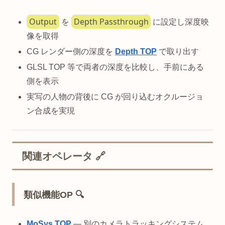
Output
Depth Passthrough
を
に設定し深度映
像を取得
CG レンダー側の深度を
Depth TOP
で取り出す
GLSL TOP 等で両者の深度を比較し、手前にある
側を表示
実写の人物の背後に CG が回り込むオクルージョ
ン合成を実現
関連オペレータ 🔗
類似機能OP 🔍
MoSys TOP
— 別のカメラトラッキングシステム