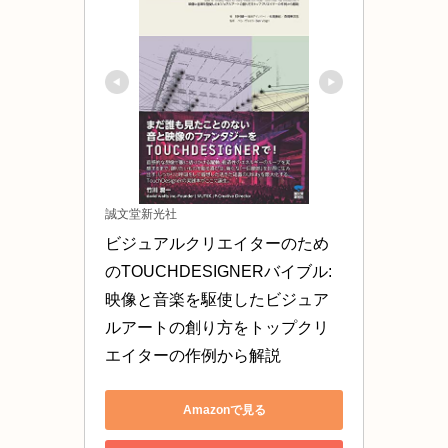
誠文堂新光社
ビジュアルクリエイターのため
のTOUCHDESIGNERバイブル: 
映像と音楽を駆使したビジュア
ルアートの創り方をトップクリ
エイターの作例から解説
Amazonで見る