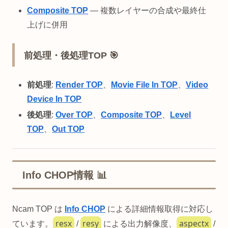
Composite TOP
— 複数レイヤーの合成や最終仕
上げに併用
前処理・後処理TOP 🎯
前処理
:
Render TOP
、
Movie File In TOP
、
Video
Device In TOP
後処理
:
Over TOP
、
Composite TOP
、
Level
TOP
、
Out TOP
Info CHOP情報 📊
Ncam TOP は
Info CHOP
による詳細情報取得に対応し
resx
resy
aspectx
ています。
/
による出力解像度、
/