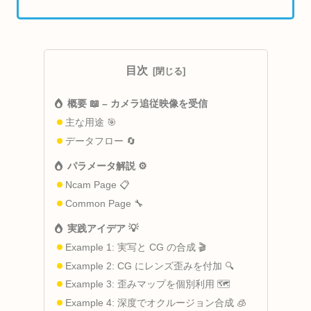
目次
概要 📖 – カメラ追従映像を受信
主な用途 🎯
データフロー 🔄
パラメータ解説 ⚙️
Ncam Page 📋
Common Page 🔧
実践アイデア 💡
Example 1: 実写と CG の合成 🎬
Example 2: CG にレンズ歪みを付加 🔍
Example 3: 歪みマップを個別利用 🗺️
Example 4: 深度でオクルージョン合成 🧊