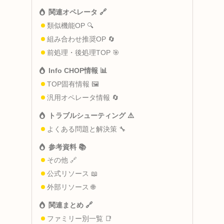
関連オペレータ 🔗
類似機能OP 🔍
組み合わせ推奨OP 🔄
前処理・後処理TOP 🎯
Info CHOP情報 📊
TOP固有情報 🖼️
汎用オペレータ情報 🔄
トラブルシューティング ⚠️
よくある問題と解決策 🔧
参考資料 📚
その他 🔗
公式リソース 📖
外部リソース 🌐
関連まとめ 🔗
ファミリー別一覧 📑