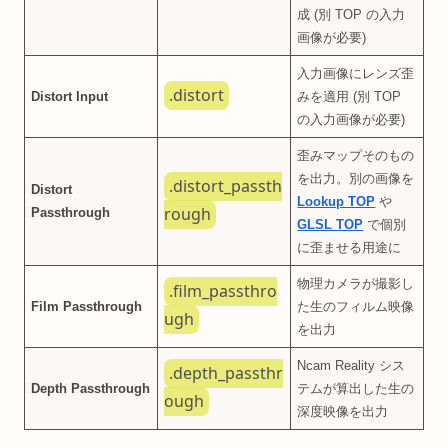
成 (別 TOP の入力
画像が必要)
入力画像にレンズ歪
.distort
Distort Input
みを適用 (別 TOP
の入力画像が必要)
歪みマップそのもの
を出力。別の画像を
.distort_passth
Distort
Lookup TOP
や
rough
Passthrough
GLSL TOP
で個別
に歪ませる用途に
物理カメラが撮影し
.film_passthro
Film Passthrough
た生のフィルム映像
ugh
を出力
Ncam Reality シス
.depth_passthr
Depth Passthrough
テムが算出した生の
ough
深度映像を出力