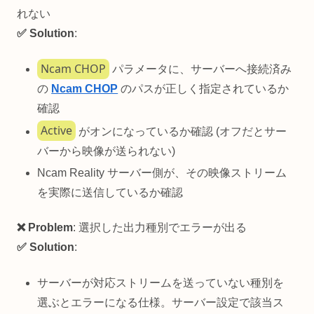
れない
✅ Solution
:
Ncam CHOP
パラメータに、サーバーへ接続済み
の
Ncam CHOP
のパスが正しく指定されているか
確認
Active
がオンになっているか確認 (オフだとサー
バーから映像が送られない)
Ncam Reality サーバー側が、その映像ストリーム
を実際に送信しているか確認
❌ Problem
: 選択した出力種別でエラーが出る
✅ Solution
:
サーバーが対応ストリームを送っていない種別を
選ぶとエラーになる仕様。サーバー設定で該当ス