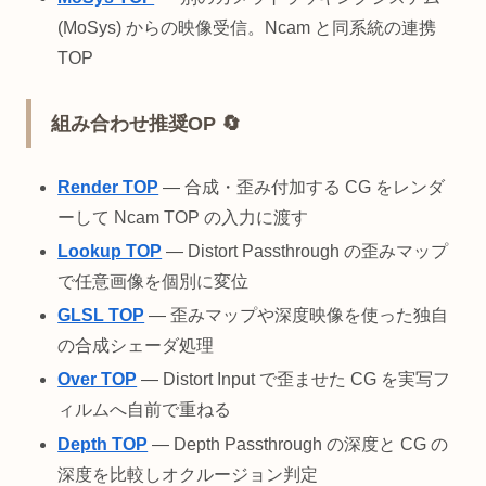
(MoSys) からの映像受信。Ncam と同系統の連携
TOP
組み合わせ推奨OP 🔄
Render TOP
— 合成・歪み付加する CG をレンダ
ーして Ncam TOP の入力に渡す
Lookup TOP
— Distort Passthrough の歪みマップ
で任意画像を個別に変位
GLSL TOP
— 歪みマップや深度映像を使った独自
の合成シェーダ処理
Over TOP
— Distort Input で歪ませた CG を実写フ
ィルムへ自前で重ねる
Depth TOP
— Depth Passthrough の深度と CG の
深度を比較しオクルージョン判定