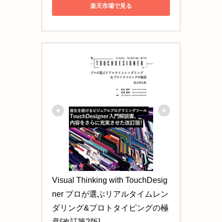
楽天市場で見る
Visual Thinking with TouchDesig
ner プロが選ぶリアルタイムレン
ダリング&プロトタイピングの極
意[改訂第2版]