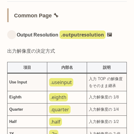
Common Page 🔧
.outputresolution
Output Resolution
🖼️
出力解像度の決定方式
項目
内部名
説明
入力 TOP の解像度
.useinput
Use Input
をそのまま継承
.eighth
Eighth
入力解像度の 1/8
.quarter
Quarter
入力解像度の 1/4
.half
Half
入力解像度の 1/2
2X
入力解像度の 2 倍