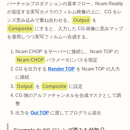
バーチャルプロダクションの基本フロー。Ncam Reality
が追従する実写カメラのフィルム映像の上に、CG をレ
Output
ンズ歪み込みで重ね合わせる。
を
Composite
にすると、入力した CG 画像に歪みマップ
を適用しつつ実写フィルムへ合成する。
Ncam CHOP をサーバーに接続し、Ncam TOP の
Ncam CHOP
パラメータにパスを指定
CG を出力する
Render TOP
を Ncam TOP の入力
に接続
Output
Composite
を
に設定
CG 側のアルファチャンネルを合成マスクとして調
整
出力を
Out TOP
に渡してプログラム送出