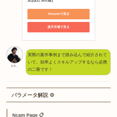
Amazonで見る
楽天市場で見る
実際の案件事例まで踏み込んで紹介されて
いて、効率よくスキルアップするなら必携
まる。
の二冊です！
パラメータ解説 ⚙️
Ncam Page 📋