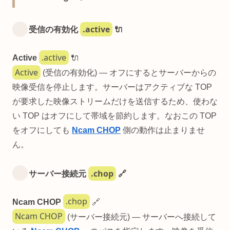
.active
受信の有効化
🔌
.active
Active
🔌
Active
(受信の有効化) — オフにするとサーバーからの
映像受信を停止します。サーバーはアクティブな TOP
が要求した映像ストリームだけを送信するため、使わな
い TOP はオフにして帯域を節約します。なおこの TOP
をオフにしても
Ncam CHOP
側の動作は止まりませ
ん。
.chop
サーバー接続元
🔗
.chop
Ncam CHOP
🔗
Ncam CHOP
(サーバー接続元) — サーバーへ接続して