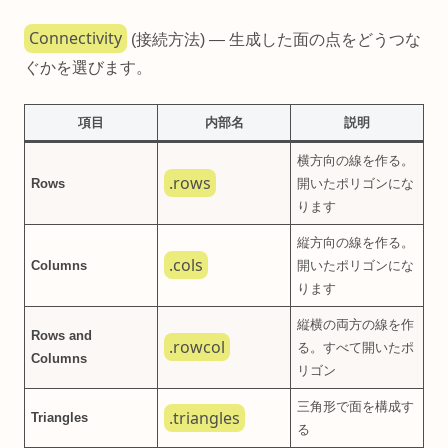
Connectivity
(接続方法) — 生成した面の点をどうつな
ぐかを選びます。
項目
内部名
説明
横方向の線を作る。
.rows
Rows
開いたポリゴンにな
ります
縦方向の線を作る。
.cols
Columns
開いたポリゴンにな
ります
縦横の両方の線を作
Rows and
.rowcol
る。すべて開いたポ
Columns
リゴン
三角形で面を構成す
.triangles
Triangles
る