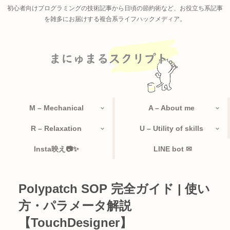
初心者向けプログラミングの技術記事から日頃の節約術など、お役立ち系記事
を雑多にお届けする複合系ライフハックメディア。
M – Mechanical
A – About me
R – Relaxation
U – Utility of skills
Insta映え📷✨
LINE bot ✉
Polypatch SOP 完全ガイド | 使い
方・パラメータ解説
【TouchDesigner】