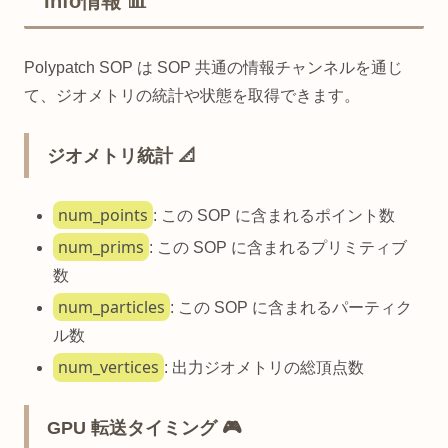
Info情報 📊
Polypatch SOP は SOP 共通の情報チャンネルを通じ
て、ジオメトリの統計や状態を取得できます。
ジオメトリ統計 📐
num_points
: この SOP に含まれるポイント数
num_prims
: この SOP に含まれるプリミティブ
数
num_particles
: この SOP に含まれるパーティク
ル数
num_vertices
: 出力ジオメトリの総頂点数
GPU 転送タイミング 🎮