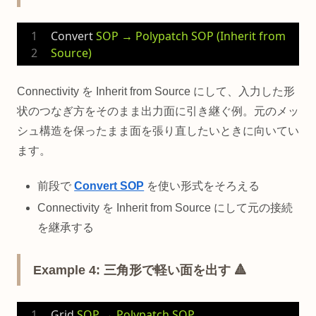
Convert
SOP → Polypatch SOP (Inherit from 
Source)
Connectivity を Inherit from Source にして、入力した形
状のつなぎ方をそのまま出力面に引き継ぐ例。元のメッ
シュ構造を保ったまま面を張り直したいときに向いてい
ます。
前段で
Convert SOP
を使い形式をそろえる
Connectivity を Inherit from Source にして元の接続
を継承する
Example 4: 三角形で軽い面を出す 🔺
Grid
SOP → Polypatch SOP 