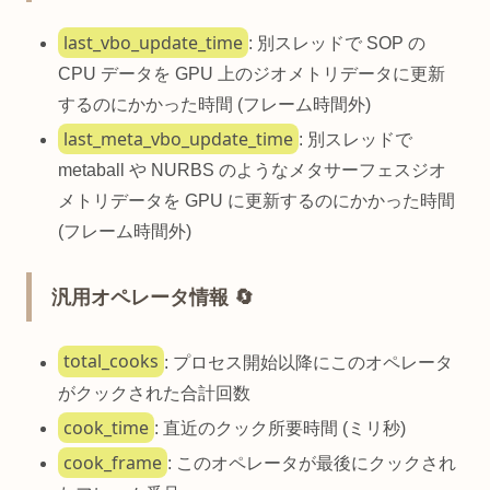
last_vbo_update_time
: 別スレッドで SOP の
CPU データを GPU 上のジオメトリデータに更新
するのにかかった時間 (フレーム時間外)
last_meta_vbo_update_time
: 別スレッドで
metaball や NURBS のようなメタサーフェスジオ
メトリデータを GPU に更新するのにかかった時間
(フレーム時間外)
汎用オペレータ情報 🔄
total_cooks
: プロセス開始以降にこのオペレータ
がクックされた合計回数
cook_time
: 直近のクック所要時間 (ミリ秒)
cook_frame
: このオペレータが最後にクックされ