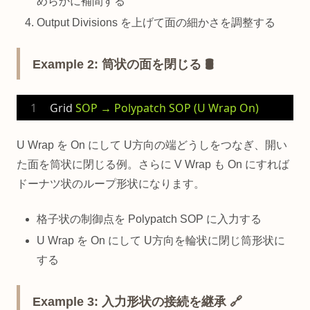
めらかに補間する
Output Divisions を上げて面の細かさを調整する
Example 2: 筒状の面を閉じる 🛢️
Grid
SOP → Polypatch SOP (U Wrap On)
U Wrap を On にして U方向の端どうしをつなぎ、開い
た面を筒状に閉じる例。さらに V Wrap も On にすれば
ドーナツ状のループ形状になります。
格子状の制御点を Polypatch SOP に入力する
U Wrap を On にして U方向を輪状に閉じ筒形状に
する
Example 3: 入力形状の接続を継承 🔗