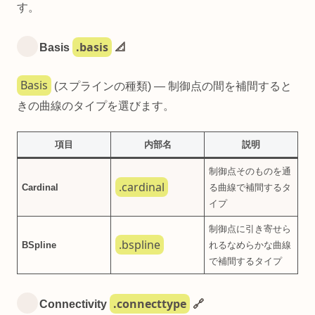
す。
.basis
Basis
📐
Basis
(スプラインの種類) — 制御点の間を補間すると
きの曲線のタイプを選びます。
項目
内部名
説明
制御点そのものを通
.cardinal
Cardinal
る曲線で補間するタ
イプ
制御点に引き寄せら
.bspline
BSpline
れるなめらかな曲線
で補間するタイプ
.connecttype
Connectivity
🔗