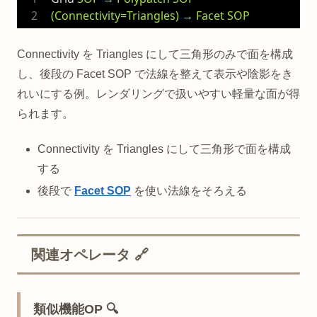
(Connectivity=Triangles) → Facet SOP
Connectivity を Triangles にして三角形のみで面を構成
し、後段の Facet SOP で法線を整えて表示や陰影をき
れいにする例。レンダリングで扱いやすい軽量な面が得
られます。
Connectivity を Triangles にして三角形で面を構成
する
後段で
Facet SOP
を使い法線をそろえる
関連オペレータ 🔗
類似機能OP 🔍