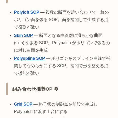
Polyloft SOP
— 複数の断面を縫い合わせて一枚の
ポリゴン面を張る SOP。面を補間して生成する点
で役割が近い
Skin SOP
— 断面となる曲線群に滑らかな曲面
(skin) を張る SOP。Polypatch がポリゴンで張るの
に対し曲面を生成
Polyspline SOP
— ポリゴンをスプライン曲線で補
間してなめらかにする SOP。補間で形を整える点
で機能が近い
組み合わせ推奨OP 🔄
Grid SOP
— 格子状の制御点を前段で生成し
Polypatch に渡す土台にする