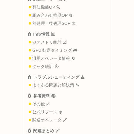
類似機能OP 🔍
組み合わせ推奨OP 🔄
前処理・後処理SOP 🎯
Info情報 📊
ジオメトリ統計 📐
GPU 転送タイミング 🎮
汎用オペレータ情報 🔄
クック統計 ⏱️
トラブルシューティング ⚠️
よくある問題と解決策 🔧
参考資料 📚
その他 🔗
公式リソース 📖
関連オペレータ 🔗
関連まとめ 🔗