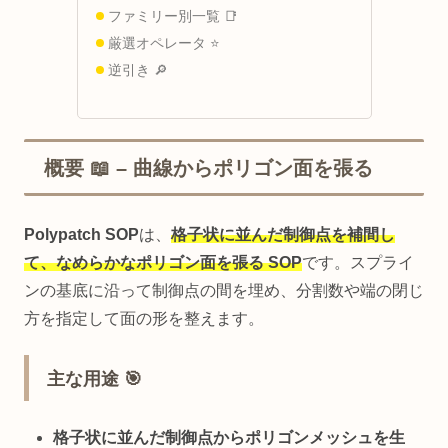
ファミリー別一覧 📑
厳選オペレータ ⭐
逆引き 🔎
概要 📖 – 曲線からポリゴン面を張る
Polypatch SOP
は、
格子状に並んだ制御点を補間し
て、なめらかなポリゴン面を張る SOP
です。スプライ
ンの基底に沿って制御点の間を埋め、分割数や端の閉じ
方を指定して面の形を整えます。
主な用途 🎯
格子状に並んだ制御点からポリゴンメッシュを生