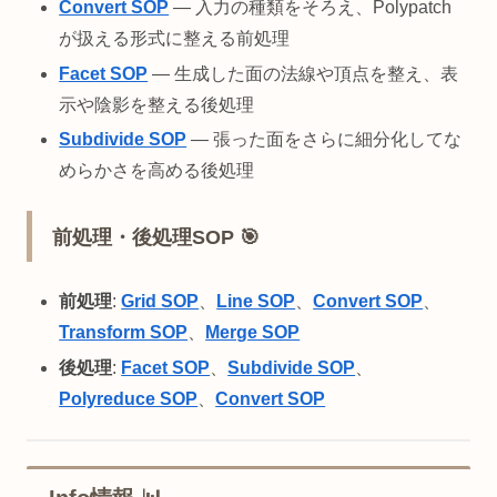
Convert SOP
— 入力の種類をそろえ、Polypatch
が扱える形式に整える前処理
Facet SOP
— 生成した面の法線や頂点を整え、表
示や陰影を整える後処理
Subdivide SOP
— 張った面をさらに細分化してな
めらかさを高める後処理
前処理・後処理SOP 🎯
前処理
:
Grid SOP
、
Line SOP
、
Convert SOP
、
Transform SOP
、
Merge SOP
後処理
:
Facet SOP
、
Subdivide SOP
、
Polyreduce SOP
、
Convert SOP