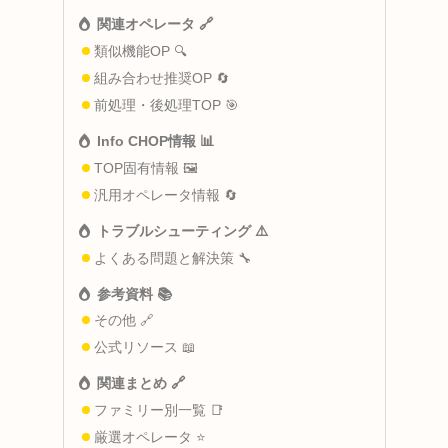
関連オペレータ 🔗
類似機能OP 🔍
組み合わせ推奨OP 🔄
前処理・後処理TOP 🎯
Info CHOP情報 📊
TOP固有情報 🖼️
汎用オペレータ情報 🔄
トラブルシューティング ⚠️
よくある問題と解決策 🔧
参考資料 📚
その他 🔗
公式リソース 📖
関連まとめ 🔗
ファミリー別一覧 📑
厳選オペレータ ⭐