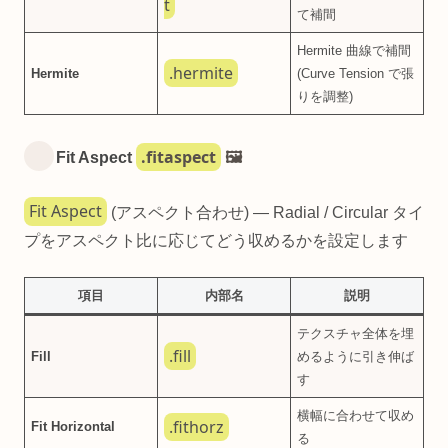
t
て補間
Hermite 曲線で補間
.hermite
Hermite
(Curve Tension で張
りを調整)
.fitaspect
Fit Aspect
🖼️
Fit Aspect
(アスペクト合わせ) — Radial / Circular タイ
プをアスペクト比に応じてどう収めるかを設定します
項目
内部名
説明
テクスチャ全体を埋
.fill
Fill
めるように引き伸ば
す
横幅に合わせて収め
.fithorz
Fit Horizontal
る