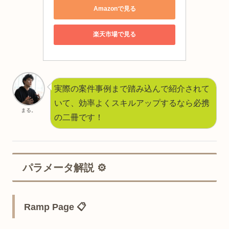
Amazonで見る
楽天市場で見る
実際の案件事例まで踏み込んで紹介されて
いて、効率よくスキルアップするなら必携
まる。
の二冊です！
パラメータ解説 ⚙️
Ramp Page 📋