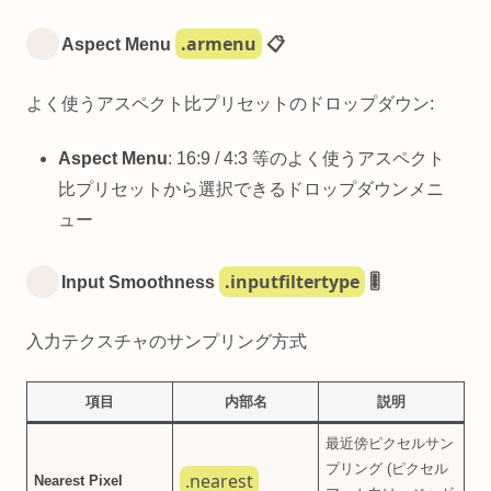
.armenu
Aspect Menu
📋
よく使うアスペクト比プリセットのドロップダウン:
Aspect Menu
: 16:9 / 4:3 等のよく使うアスペクト
比プリセットから選択できるドロップダウンメニ
ュー
.inputfiltertype
Input Smoothness
🎚️
入力テクスチャのサンプリング方式
項目
内部名
説明
最近傍ピクセルサン
プリング (ピクセル
.nearest
Nearest Pixel