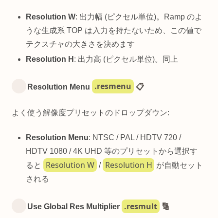
Resolution W
: 出力幅 (ピクセル単位)。Ramp のよ
うな生成系 TOP は入力を持たないため、この値で
テクスチャの大きさを決めます
Resolution H
: 出力高 (ピクセル単位)。同上
.resmenu
Resolution Menu
📋
よく使う解像度プリセットのドロップダウン:
Resolution Menu
: NTSC / PAL / HDTV 720 /
HDTV 1080 / 4K UHD 等のプリセットから選択す
Resolution W
Resolution H
ると
/
が自動セット
される
.resmult
Use Global Res Multiplier
🔢