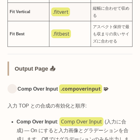
縦幅に合わせて収め
.fitvert
Fit Vertical
る
アスペクト保持で最
.fitbest
Fit Best
も収まりの良いサイ
ズに合わせる
Output Page 📤
.compoverinput
Comp Over Input
🧩
入力 TOP との合成の有効化と順序:
Comp Over Input
Comp Over Input
:
(入力に合
成) — On にすると入力画像とグラデーションを合
成します。Off ではグラデーションのみを出力しま