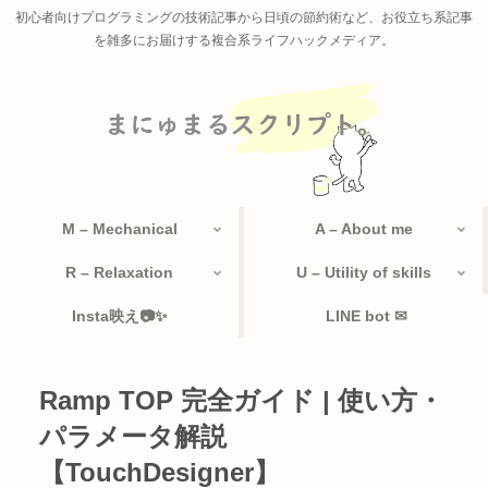
初心者向けプログラミングの技術記事から日頃の節約術など、お役立ち系記事
を雑多にお届けする複合系ライフハックメディア。
M – Mechanical
A – About me
R – Relaxation
U – Utility of skills
Insta映え📷✨
LINE bot ✉
Ramp TOP 完全ガイド | 使い方・
パラメータ解説
【TouchDesigner】