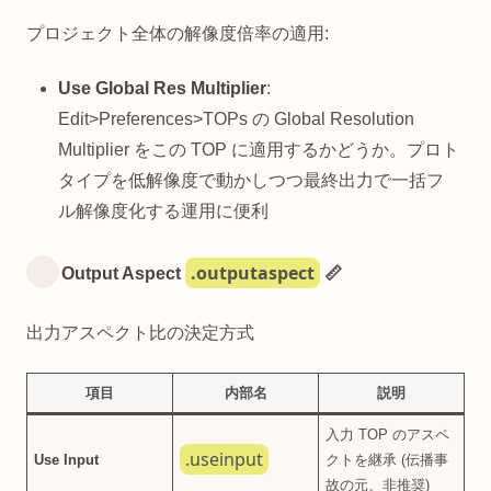
プロジェクト全体の解像度倍率の適用:
Use Global Res Multiplier
:
Edit>Preferences>TOPs の Global Resolution
Multiplier をこの TOP に適用するかどうか。プロト
タイプを低解像度で動かしつつ最終出力で一括フ
ル解像度化する運用に便利
.outputaspect
Output Aspect
📏
出力アスペクト比の決定方式
項目
内部名
説明
入力 TOP のアスペ
.useinput
Use Input
クトを継承 (伝播事
故の元、非推奨)