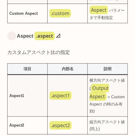
Aspect
パラメー
.custom
Custom Aspect
タで手動指定
.aspect
Aspect
📐
カスタムアスペクト比の指定
項目
内部名
説明
横方向アスペクト値
Output
(
.aspect1
Aspect
Aspect1
= Custom
Aspect の時のみ有
効)
縦方向アスペクト値
.aspect2
Aspect2
(同上)