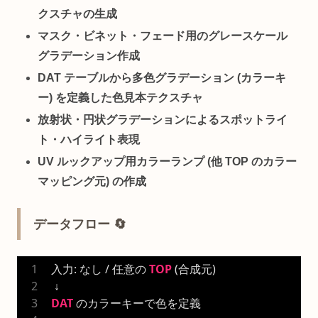
クスチャの生成
マスク・ビネット・フェード用のグレースケール
グラデーション作成
DAT テーブルから多色グラデーション (カラーキ
ー) を定義した色見本テクスチャ
放射状・円状グラデーションによるスポットライ
ト・ハイライト表現
UV ルックアップ用カラーランプ (他 TOP のカラー
マッピング元) の作成
データフロー 🔄
入力: なし / 任意の 
TOP
 (合成元)
 ↓
DAT
 のカラーキーで色を定義