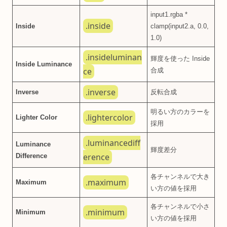
input1.rgba *
.inside
Inside
clamp(input2.a, 0.0,
1.0)
.insideluminan
輝度を使った Inside
Inside Luminance
ce
合成
.inverse
Inverse
反転合成
明るい方のカラーを
.lightercolor
Lighter Color
採用
.luminancediff
Luminance
輝度差分
erence
Difference
各チャンネルで大き
.maximum
Maximum
い方の値を採用
各チャンネルで小さ
.minimum
Minimum
い方の値を採用