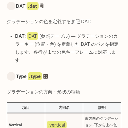
.dat
DAT
🗒️
グラデーションの色を定義する参照 DAT:
DAT
DAT
:
(参照テーブル) — グラデーションのカ
ラーキー (位置・色) を定義した DAT のパスを指定
します。各行が 1 つの色キーフレームに対応しま
す
.type
Type
🎛️
グラデーションの方向・形状の種類
項目
内部名
説明
縦方向のグラデーシ
.vertical
Vertical
ョン (下から上へ色