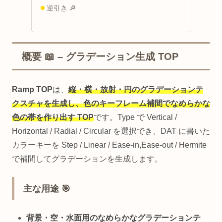
逆引き 🔎
概要 📖 – グラデーション生成 TOP
Ramp TOP
は、
縦・横・放射・円のグラデーションテ
クスチャを生成し、色のキーフレーム補間でなめらかな
色の帯を作り出す TOP
です。Type で Vertical /
Horizontal / Radial / Circular を選択でき、DAT に書いた
カラーキーを Step / Linear / Ease-in,Ease-out / Hermite
で補間してグラデーションを生成します。
主な用途 🎯
背景・空・水面用のなめらかなグラデーションテ